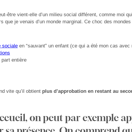
 Peut-être vient-elle d’un milieu social différent, comme moi
lors que je venais d’un monde marginal. Ce choc des mondes
 sociale
en “sauvant” un enfant (ce qui a été mon cas avec 
tions
 part entière
d vite qu’il obtient
plus d’approbation en restant au seco
cueil, on peut par exemple ap
ier sa présence. On comprend qu