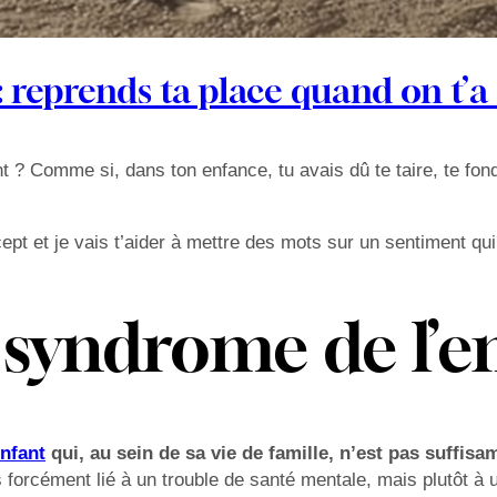
: reprends ta place quand on t’a 
? Comme si, dans ton enfance, tu avais dû te taire, te fondre
t et je vais t’aider à mettre des mots sur un sentiment qui p
 syndrome de l’en
enfant
qui, au sein de sa vie de famille, n’est pas suffi
 forcément lié à un trouble de santé mentale, mais plutôt à u