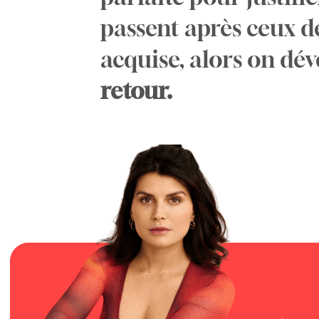
passent après ceux des
acquise, alors on dé
retour.