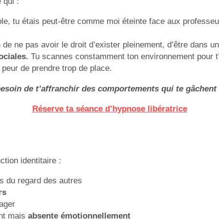
 qui :
cole, tu étais peut-être comme moi éteinte face aux professeu
on de ne pas avoir le droit d’exister pleinement, d’être dans
ciales.
Tu scannes constamment ton environnement pour t’
 peur de prendre trop de place.
esoin de t’affranchir des comportements qui te gâchent 
Réserve ta séance d’hypnose libératrice
ion identitaire :
rs du regard des autres
rs
ager
ent mais
absente émotionnellement