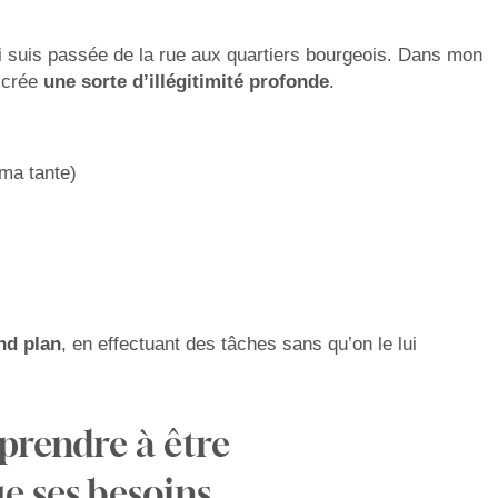
 qui suis passée de la rue aux quartiers bourgeois. Dans mon
 crée
une sorte d’illégitimité profonde
.
ma tante)
nd plan
, en effectuant des tâches sans qu’on le lui
prendre à être
e ses besoins