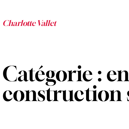
Aller
au
contenu
Catégorie :
en
construction 