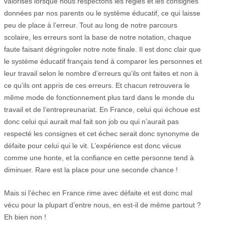
valorisés lorsque nous respectons les règles et les consignes
données par nos parents ou le système éducatif, ce qui laisse
peu de place à l’erreur. Tout au long de notre parcours
scolaire, les erreurs sont la base de notre notation, chaque
faute faisant dégringoler notre note finale. Il est donc clair que
le système éducatif français tend à comparer les personnes et
leur travail selon le nombre d’erreurs qu’ils ont faites et non à
ce qu’ils ont appris de ces erreurs. Et chacun retrouvera le
même mode de fonctionnement plus tard dans le monde du
travail et de l’entrepreunariat. En France, celui qui échoue est
donc celui qui aurait mal fait son job ou qui n’aurait pas
respecté les consignes et cet échec serait donc synonyme de
défaite pour celui qui le vit. L’expérience est donc vécue
comme une honte, et la confiance en cette personne tend à
diminuer. Rare est la place pour une seconde chance !
Mais si l’échec en France rime avec défaite et est donc mal
vécu pour la plupart d’entre nous, en est-il de même partout ?
Eh bien non !