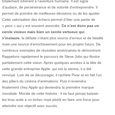
totalement inhérent à l’aventure humaine. Il est signe
d’audace, de persévérance et de volonté d’entreprendre. Il
permet de prendre de meilleures décisions ou de les ajuster.
Cette valorisation des échecs permet d’ôter une partie de
« peur » qui y est souvent associée.
Ce n’est donc pas un
cercle vicieux mais bien un cercle vertueux qui
s’instaure
, la défaite n’étant plus source d’erreur et de fatalité
mais une source d’enrichissement pour les projets futurs. De
nombreux exemples de réussites américaines le démontrent.
Rappelons rapidement le parcours de Steve Jobs qui illustre
parfaitement cette vision. Après quelques années à la tête de
cette grande entreprise Apple, qui est la sienne, il a été
renvoyé. Loin de se décourager, il rachète Pixar et en fait l’un
des piliers du cinéma d’animations. Puis il reviendra
finalement chez Apple qui deviendra la première marque
mondiale. Morale de cette histoire : il ne faut jamais baisser
les bras suite à un échec mais plutôt en faire une force pour
atteindre son objectif avec succès.