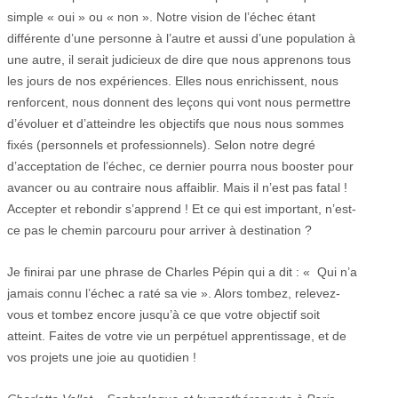
simple « oui » ou « non ». Notre vision de l’échec étant
différente d’une personne à l’autre et aussi d’une population à
une autre, il serait judicieux de dire que nous apprenons tous
les jours de nos expériences. Elles nous enrichissent, nous
renforcent, nous donnent des leçons qui vont nous permettre
d’évoluer et d’atteindre les objectifs que nous nous sommes
fixés (personnels et professionnels). Selon notre degré
d’acceptation de l’échec, ce dernier pourra nous booster pour
avancer ou au contraire nous affaiblir. Mais il n’est pas fatal !
Accepter et rebondir s’apprend ! Et ce qui est important, n’est-
ce pas le chemin parcouru pour arriver à destination ?
Je finirai par une phrase de Charles Pépin qui a dit : « Qui n’a
jamais connu l’échec a raté sa vie ». Alors tombez, relevez-
vous et tombez encore jusqu’à ce que votre objectif soit
atteint. Faites de votre vie un perpétuel apprentissage, et de
vos projets une joie au quotidien !