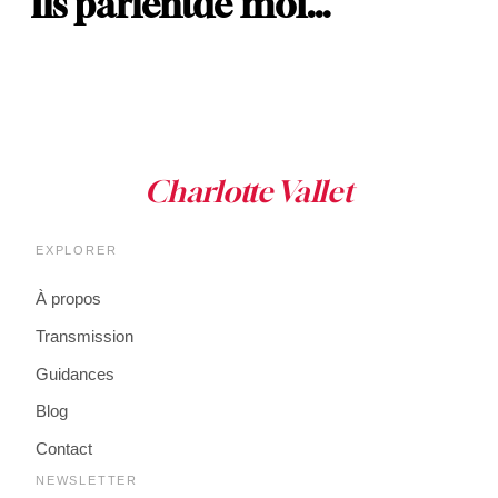
Ils parlent
de moi…
EXPLORER
À propos
Transmission
Guidances
Blog
Contact
NEWSLETTER