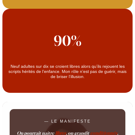
90%
Neuf adultes sur dix se croient libres alors qu’ils rejouent les
scripts hérités de l’enfance. Mon rôle n’est pas de guérir, mais
de briser l’illusion.
— LE MANIFESTE
On pourrait naître
libres
, on grandit
conditionnés
.