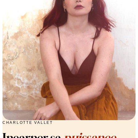
CHARLOTTE VALLET
Incarner sa
puissance