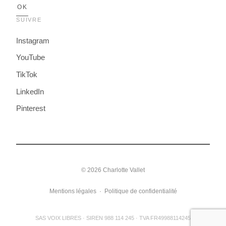
SUIVRE
Instagram
YouTube
TikTok
LinkedIn
Pinterest
© 2026 Charlotte Vallet
Mentions légales
·
Politique de confidentialité
SAS VOIX LIBRES · SIREN 988 114 245 · TVA FR49988114245