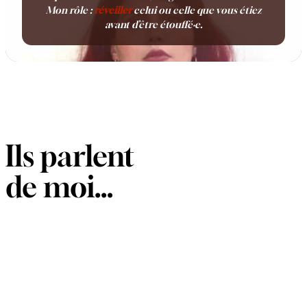
Mon rôle :
réveiller
celui ou celle que vous étiez
avant d’être
étouffé·e
.
Ils parlent
de moi…