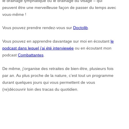
le drainage lymphatique ou le drainage du visage – qui
peuvent être une merveilleuse façon de passer du temps avec
vous-même !
Vous pouvez prendre rendez-vous sur
Doctolib
.
Vous pouvez en apprendre davantage sur moi en écoutant
le
podcast dans lequel j’ai été interviewée
ou en écoutant mon
podcast
Combattantes
.
De même, j’organise des retraites de bien-être, plusieurs fois
par an. Au plus proche de la nature, c’est tout un programme
durant quelques jours qui vous permettent de vous
(re)découvrir loin des tracas du quotidien.