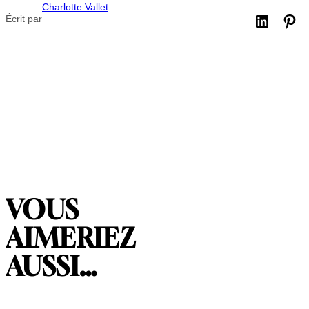
Charlotte Vallet
Écrit par
VOUS
AIMERIEZ
AUSSI…