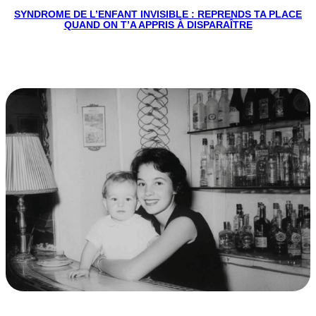
SYNDROME DE L’ENFANT INVISIBLE : REPRENDS TA PLACE
QUAND ON T’A APPRIS À DISPARAÎTRE