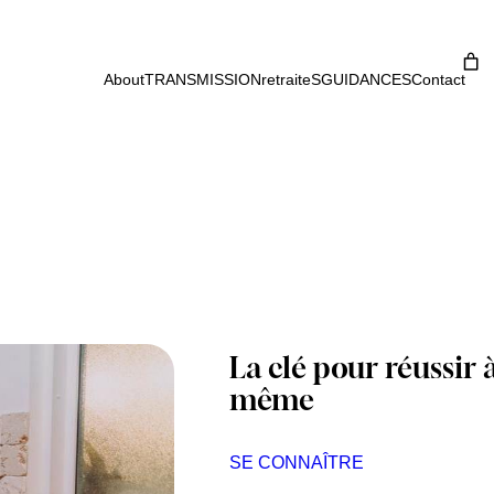
About
TRANSMISSION
retraiteS
GUIDANCES
Contact
La clé pour réussir à
même
SE CONNAÎTRE