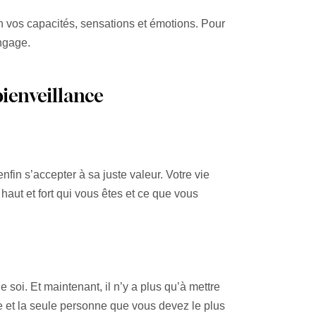
n vos capacités, sensations et émotions. Pour
angage.
ienveillance
nfin s’accepter à sa juste valeur. Votre vie
z haut et fort qui vous êtes et ce que vous
 soi. Et maintenant, il n’y a plus qu’à mettre
ue et la seule personne que vous devez le plus