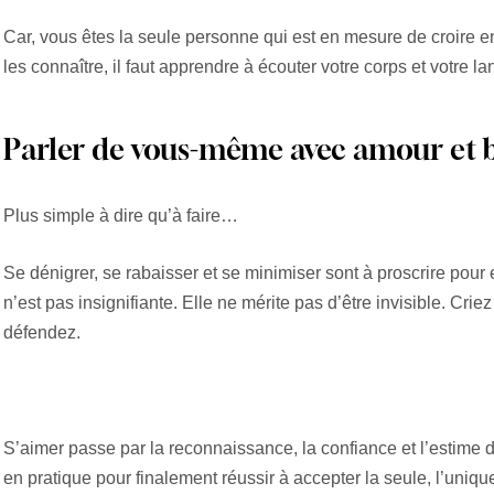
Car, vous êtes la seule personne qui est en mesure de croire e
les connaître, il faut apprendre à écouter votre corps et votre l
Parler de vous-même avec amour et b
Plus simple à dire qu’à faire…
Se dénigrer, se rabaisser et se minimiser sont à proscrire pour e
n’est pas insignifiante. Elle ne mérite pas d’être invisible. Crie
défendez.
S’aimer passe par la reconnaissance, la confiance et l’estime de
en pratique pour finalement réussir à accepter la seule, l’uniq