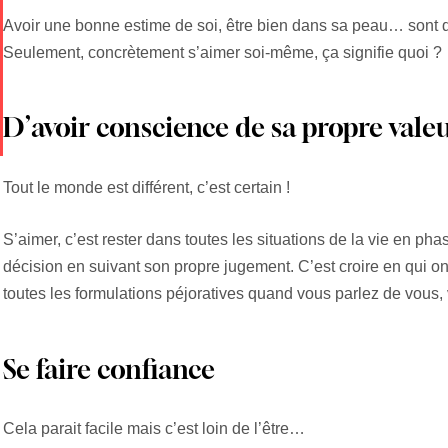
Avoir une bonne estime de soi, être bien dans sa peau… sont d
Seulement, concrètement s’aimer soi-même, ça signifie quoi ?
D’avoir conscience de sa propre vale
Tout le monde est différent, c’est certain !
S’aimer, c’est rester dans toutes les situations de la vie en ph
décision en suivant son propre jugement. C’est croire en qui on e
toutes les formulations péjoratives quand vous parlez de vous, 
Se faire confiance
Cela parait facile mais c’est loin de l’être…