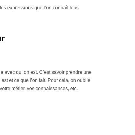
es expressions que l’on connaît tous.
ur
ase avec qui on est. C’est savoir prendre une
st et ce que l’on fait. Pour cela, on oublie
votre métier, vos connaissances, etc.