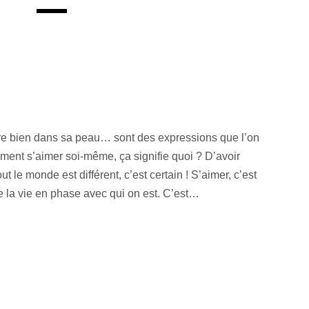
tre bien dans sa peau… sont des expressions que l’on
ment s’aimer soi-même, ça signifie quoi ? D’avoir
 le monde est différent, c’est certain ! S’aimer, c’est
de la vie en phase avec qui on est. C’est…