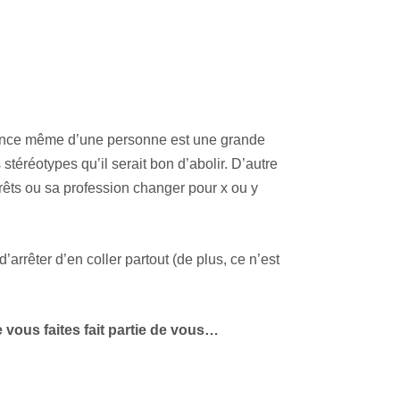
essence même d’une personne est une grande
téréotypes qu’il serait bon d’abolir. D’autre
érêts ou sa profession changer pour x ou y
d’arrêter d’en coller partout (de plus, ce n’est
 vous faites fait partie de vous…