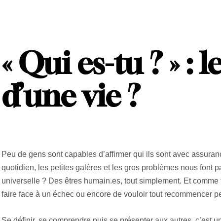
« Qui es-tu ? » : 
d’une vie ?
Peu de gens sont capables d’affirmer qui ils sont avec assurance.
quotidien, les petites galères et les gros problèmes nous font
universelle ? Des êtres humain.es, tout simplement. Et comme to
faire face à un échec ou encore de vouloir tout recommencer p
Se définir, se comprendre puis se présenter aux autres, c’est u