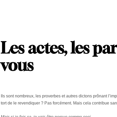
Les actes, les pa
vous
Ils sont nombreux, les proverbes et autres dictons prônant l’im
tort de le revendiquer ? Pas forcément. Mais cela contribue sa
Mais si je fais ça, je vais être perçue comme ceci…