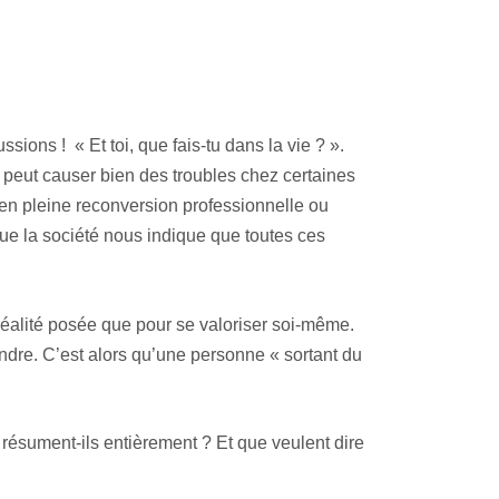
sions ! « Et toi, que fais-tu dans la vie ? ».
 peut causer bien des troubles chez certaines
en pleine reconversion professionnelle ou
 la société nous indique que toutes ces
 réalité posée que pour se valoriser soi-même.
ondre. C’est alors qu’une personne « sortant du
 résument-ils entièrement ? Et que veulent dire