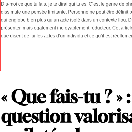
Dis-moi ce que tu fais, je te dirai qui tu es. C’est le genre de p
dissimule une pensée limitante. Personne ne peut être définit pa
qui englobe bien plus qu’un acte isolé dans un contexte flou. Dir
présenter, mais également incroyablement réducteur. Cet articl
que disent de lui les actes d’un individu et ce qu’il est réelleme
« Que fais-tu ? » 
question valori