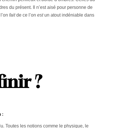
dres du présent. Il n’est aisé pour personne de
 l’on
fait
de ce l’on
est
un atout indéniable dans
nir ?
 :
flu. Toutes les notions comme le physique, le