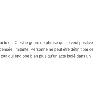
qui tu es. C’est le genre de phrase qui se veut positive
pensée limitante. Personne ne peut être définit par ce
n tout qui englobe bien plus qu’un acte isolé dans un