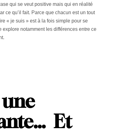
hrase qui se veut positive mais qui en réalité
r ce qu’il fait. Parce que chacun est un tout
e « je suis » est à la fois simple pour se
e explore notamment les différences entre ce
nt.
: une
sante… Et