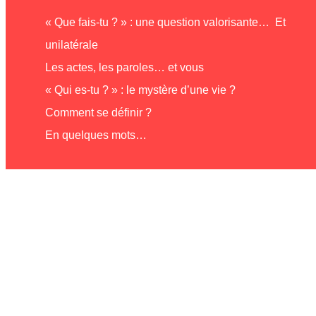
« Que fais-tu ? » : une question valorisante… Et
unilatérale
Les actes, les paroles… et vous
« Qui es-tu ? » : le mystère d’une vie ?
Comment se définir ?
En quelques mots…