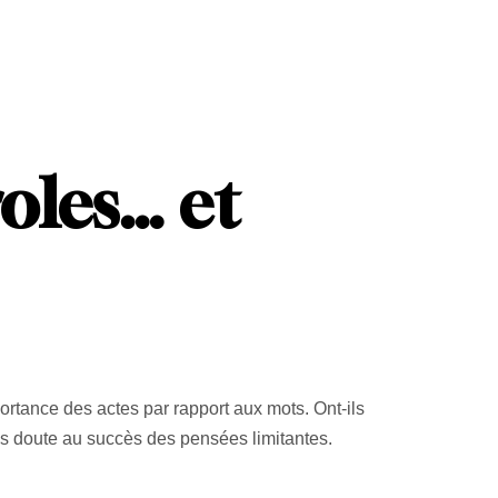
roles… et
portance des actes par rapport aux mots. Ont-ils
ns doute au succès des pensées limitantes.