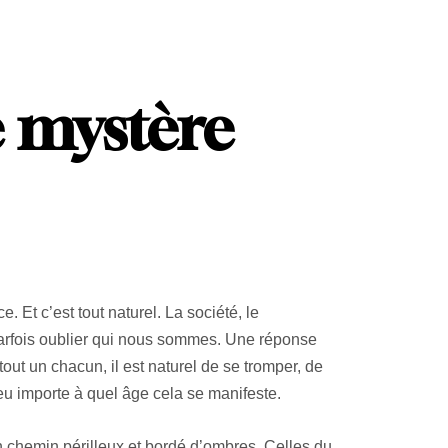
le mystère
 Et c’est tout naturel. La société, le
 parfois oublier qui nous sommes. Une réponse
ut un chacun, il est naturel de se tromper, de
eu importe à quel âge cela se manifeste.
n chemin périlleux et bordé d’ombres. Celles du