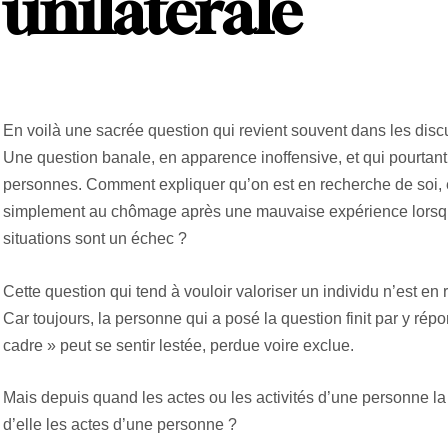
unilatérale
En voilà une sacrée question qui revient souvent dans les discus
Une question banale, en apparence inoffensive, et qui pourtant
personnes. Comment expliquer qu’on est en recherche de soi, 
simplement au chômage après une mauvaise expérience lorsque
situations sont un échec ?
Cette question qui tend à vouloir valoriser un individu n’est en
Car toujours, la personne qui a posé la question finit par y rép
cadre » peut se sentir lestée, perdue voire exclue.
Mais depuis quand les actes ou les activités d’une personne la
d’elle les actes d’une personne ?