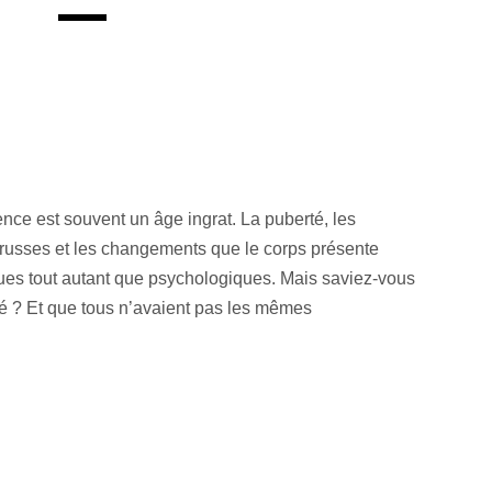
ence est souvent un âge ingrat. La puberté, les
russes et les changements que le corps présente
ues tout autant que psychologiques. Mais saviez-vous
acné ? Et que tous n’avaient pas les mêmes
…