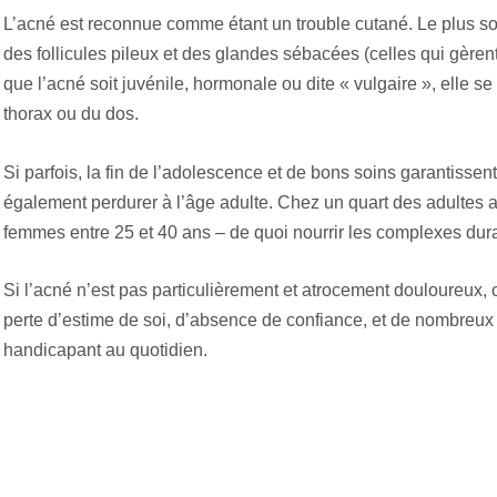
L’acné est reconnue comme étant un trouble cutané. Le plus so
des follicules pileux et des glandes sébacées (celles qui gèrent
que l’acné soit juvénile, hormonale ou dite « vulgaire », elle se
thorax ou du dos.
Si parfois, la fin de l’adolescence et de bons soins garantissent 
également perdurer à l’âge adulte. Chez un quart des adultes a
femmes entre 25 et 40 ans – de quoi nourrir les complexes dur
Si l’acné n’est pas particulièrement et atrocement douloureux,
perte d’estime de soi, d’absence de confiance, et de nombreux
handicapant au quotidien.