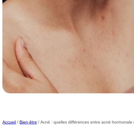
Accueil
/
Bien-être
/ Acné : quelles différences entre acné hormonale e