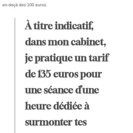
en-deçà des 100 euros.
À titre indicatif,
dans mon cabinet,
je pratique un tarif
de 135 euros pour
une séance d’une
heure dédiée à
surmonter tes