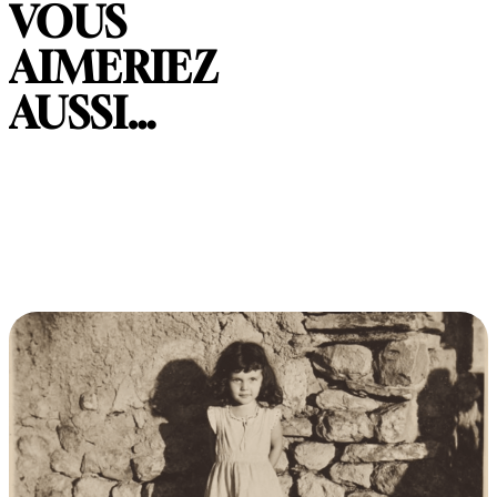
VOUS
AIMERIEZ
AUSSI…