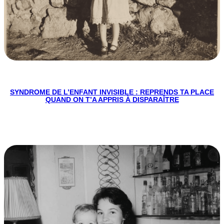
SYNDROME DE L’ENFANT INVISIBLE : REPRENDS TA PLACE
QUAND ON T’A APPRIS À DISPARAÎTRE