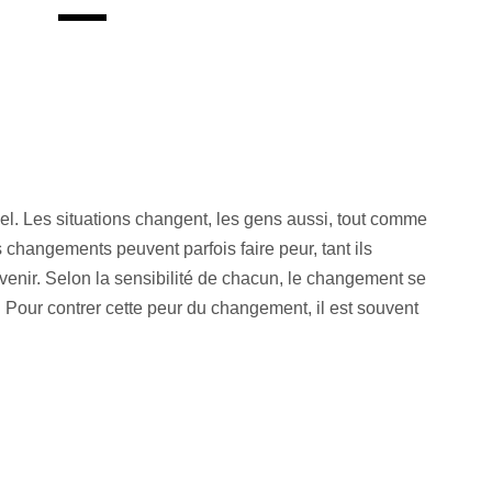
l. Les situations changent, les gens aussi, tout comme
 changements peuvent parfois faire peur, tant ils
venir. Selon la sensibilité de chacun, le changement se
. Pour contrer cette peur du changement, il est souvent