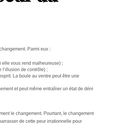
u changement. Parmi eux :
i elle vous rend malheureuse) ;
l’illusion de contrôle) ;
esprit. La boule au ventre peut être une
ement et peut même entraîner un état de déni
dément le changement. Pourtant, le changement
arrasser de cette peur irrationnelle pour