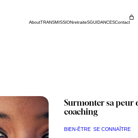
About
TRANSMISSION
retraiteS
GUIDANCES
Contact
Surmonter sa peur 
coaching
BIEN-ÊTRE
SE CONNAÎTRE