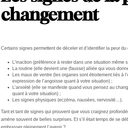
changement
Certains signes permettent de déceler et d’identifier la peur d
L’inaction (préférence à rester dans une situation même s
La routine (elle devient une (fausse) alliée qui vous donne 
Les maux de ventre (les organes sont étroitement liés à l’
expression de l’angoisse quant à votre situation) ;
L’anxiété (elle se manifeste quand vous pensez au chang
quant à votre situation) ;
Les signes physiques (eczéma, nausées, nervosité…).
Tant et tant de signes qui prouvent que vous craignez profon
amène souvent de belles surprises. Et s’il était temps de se déb
embrasser pleinement l’avenir ?