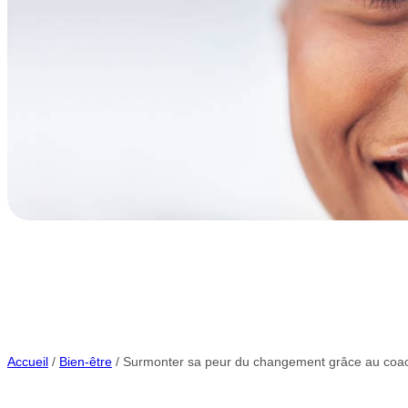
Accueil
/
Bien-être
/ Surmonter sa peur du changement grâce au coa