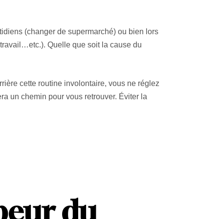
idiens (changer de supermarché) ou bien lors
avail…etc.). Quelle que soit la cause du
ière cette routine involontaire, vous ne réglez
era un chemin pour vous retrouver. Éviter la
 peur du