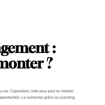
gement :
monter ?
 vie. Cependant, cette peur peut se montrer
opportunités. La surmonter grâce au coaching