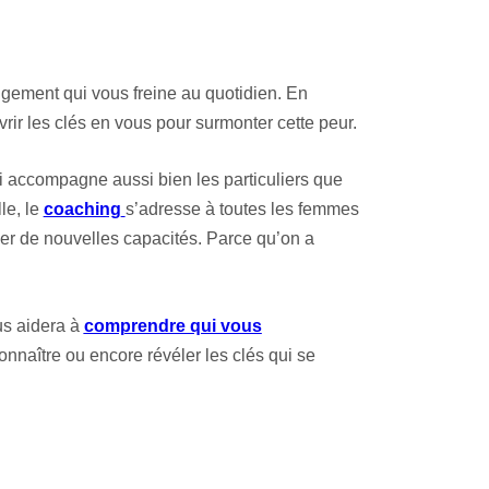
ngement qui vous freine au quotidien. En
vrir les clés en vous pour surmonter cette peur.
 accompagne aussi bien les particuliers que
le, le
coaching
s’adresse à toutes les femmes
ler de nouvelles capacités. Parce qu’on a
s aidera à
comprendre qui vous
nnaître ou encore révéler les clés qui se