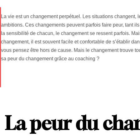
La vie est un changement perpétuel. Les situations changent, l
ambitions. Ces changements peuvent parfois faire peur, tant ils
la sensibilité de chacun, le changement se ressent parfois. Mai
changement, il est souvent facile et confortable de s’établir dans
vous pensez être hors de cause. Mais le changement trouve t
sa peur du changement grâce au coaching ?
La peur du ch