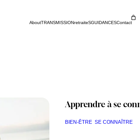
About
TRANSMISSION
retraiteS
GUIDANCES
Contact
Apprendre à se conn
BIEN-ÊTRE
SE CONNAÎTRE