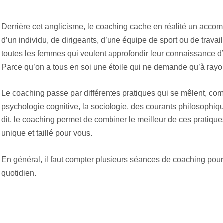
Derrière cet anglicisme, le coaching cache en réalité un ac
d’un individu, de dirigeants, d’une équipe de sport ou de travai
toutes les femmes qui veulent approfondir leur connaissance d
Parce qu’on a tous en soi une étoile qui ne demande qu’à rayo
Le coaching passe par différentes pratiques qui se mêlent, comm
psychologie cognitive, la sociologie, des courants philosoph
dit, le coaching permet de combiner le meilleur de ces prati
unique et taillé pour vous.
En général, il faut compter plusieurs séances de coaching pour
quotidien.