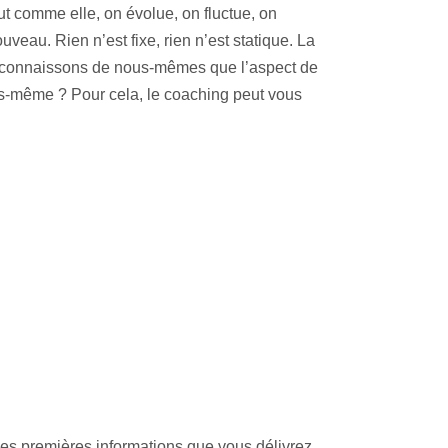
out comme elle, on évolue, on fluctue, on
veau. Rien n’est fixe, rien n’est statique. La
e connaissons de nous-mêmes que l’aspect de
ous-même ? Pour cela, le coaching peut vous
les premières informations que vous délivrez