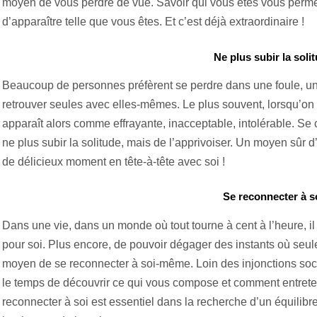
moyen de vous perdre de vue. Savoir qui vous êtes vous perm
d’apparaître telle que vous êtes. Et c’est déjà extraordinaire !
Ne plus subir la solit
Beaucoup de personnes préfèrent se perdre dans une foule, u
retrouver seules avec elles-mêmes. Le plus souvent, lorsqu’on ne
apparaît alors comme effrayante, inacceptable, intolérable. S
ne plus subir la solitude, mais de l’apprivoiser. Un moyen sûr
de délicieux moment en tête-à-tête avec soi !
Se reconnecter à so
Dans une vie, dans un monde où tout tourne à cent à l’heure, i
pour soi. Plus encore, de pouvoir dégager des instants où seul
moyen de se reconnecter à soi-même. Loin des injonctions soc
le temps de découvrir ce qui vous compose et comment entreteni
reconnecter à soi est essentiel dans la recherche d’un équilibre