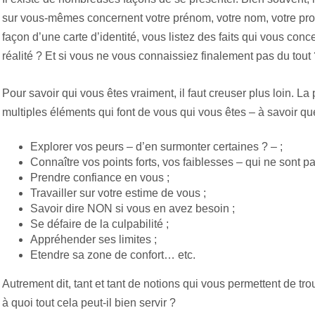
sur vous-mêmes concernent votre prénom, votre nom, votre profe
façon d’une carte d’identité, vous listez des faits qui vous concer
réalité ? Et si vous ne vous connaissiez finalement pas du tout 
Pour savoir qui vous êtes vraiment, il faut creuser plus loin.
multiples éléments qui font de vous qui vous êtes – à savoir que
Explorer vos peurs – d’en surmonter certaines ? – ;
Connaître vos points forts, vos faiblesses – qui ne sont pa
Prendre confiance en vous ;
Travailler sur votre estime de vous ;
Savoir dire NON si vous en avez besoin ;
Se défaire de la culpabilité ;
Appréhender ses limites ;
Etendre sa zone de confort… etc.
Autrement dit, tant et tant de notions qui vous permettent de t
à quoi tout cela peut-il bien servir ?