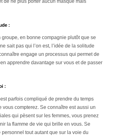
et de ne plus porter aucun masque mais
ude :
n groupe, en bonne compagnie plutôt que se
 sait pas qui l’on est, l’idée de la solitude
e connaître engage un processus qui permet de
 d’en apprendre davantage sur vous et de passer
i :
l est parfois compliqué de prendre du temps
e vous compterez. Se connaître est aussi un
iales qui pèsent sur les femmes, vous prenez
r la flamme de vie qui brille en vous. Se
 personnel tout autant que sur la voie du