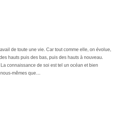
ravail de toute une vie. Car tout comme elle, on évolue,
 des hauts puis des bas, puis des hauts à nouveau.
e. La connaissance de soi est tel un océan et bien
de nous-mêmes que…