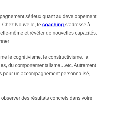
compagnement sérieux quant au développement
l. Chez Nouvelle, le
coaching
s’adresse à
’elle-même et révéler de nouvelles capacités.
nner !
e le cognitivisme, le constructivisme, la
iques, du comportementalisme…etc. Autrement
ques pour un accompagnement personnalisé,
 observer des résultats concrets dans votre