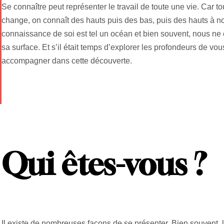
Se connaître peut représenter le travail de toute une vie. Car t
change, on connaît des hauts puis des bas, puis des hauts à nou
connaissance de soi est tel un océan et bien souvent, nous n
sa surface. Et s’il était temps d’explorer les profondeurs de v
accompagner dans cette découverte.
Qui êtes-vous ?
Il existe de nombreuses façons de se présenter. Bien souvent, 