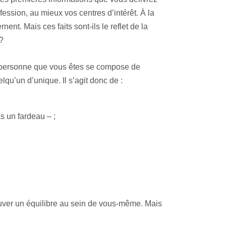
ssion, au mieux vos centres d’intérêt. À la
nent. Mais ces faits sont-ils le reflet de la
?
 La personne que vous êtes se compose de
lqu’un d’unique. Il s’agit donc de :
s un fardeau – ;
rouver un équilibre au sein de vous-même. Mais