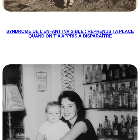
SYNDROME DE L’ENFANT INVISIBLE : REPRENDS TA PLACE
QUAND ON T’A APPRIS À DISPARAÎTRE