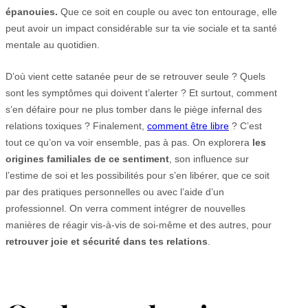
épanouies.
Que ce soit en couple ou avec ton entourage, elle
peut avoir un impact considérable sur ta vie sociale et ta santé
mentale au quotidien.
D’où vient cette satanée peur de se retrouver seule ? Quels
sont les symptômes qui doivent t’alerter ? Et surtout, comment
s’en défaire pour ne plus tomber dans le piège infernal des
relations toxiques ? Finalement,
comment être libre
? C’est
tout ce qu’on va voir ensemble, pas à pas. On explorera
les
origines familiales de ce sentiment
, son influence sur
l’estime de soi et les possibilités pour s’en libérer, que ce soit
par des pratiques personnelles ou avec l’aide d’un
professionnel. On verra comment intégrer de nouvelles
manières de réagir vis-à-vis de soi-même et des autres, pour
retrouver joie et sécurité dans tes relations
.