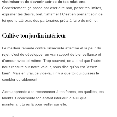
victimiser et de devenir actrice de tes relations.
Concrètement, ça passe par oser dire non, poser tes limites,
exprimer tes désirs, bref, t’affirmer ! C’est en prenant soin de
toi que tu attireras des partenaires prêts à faire de même.
Cultive ton jardin intérieur
Le meilleur remède contre l’insécurité affective et la peur du
rejet, c’est de développer un vrai rapport de bienveillance et
d’amour avec toi-même. Trop souvent, on attend que l’autre
nous rassure sur notre valeur, nous dise qu’on est “assez
bien”. Mais en vrai, ce vide-là, il n’y a que toi qui puisses le
combler durablement !
Alors apprends à te reconnecter à tes forces, tes qualités, tes
talents. Chouchoute ton enfant intérieur, dis-lui que
maintenant tu es là pour veiller sur elle.