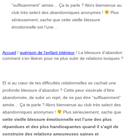
“suffisamment” aimée… Ça te parle ? Alors bienvenue au
club très select des abandonniques anonymes !
Plus
sérieusement, sache que cette vieille blessure
émotionnelle est l’une…
Accueil
/
guérison de l’enfant intérieur
/ La blessure d’abandon :
comment s’en libérer pour ne plus subir de relations toxiques ?
Et si au cœur de tes difficultés relationnelles se cachait une
profonde blessure d’abandon ? Cette peur viscérale d’être
abandonnée, de subir un rejet, de ne pas être “suffisamment”
aimée… Ça te parle ? Alors bienvenue au club très select des
abandonniques anonymes !
Plus sérieusement, sache que
cette vieille blessure émotionnelle est l’une des plus
répandues et des plus handicapantes quand il s’agit de
construire des relations amoureuses saines et