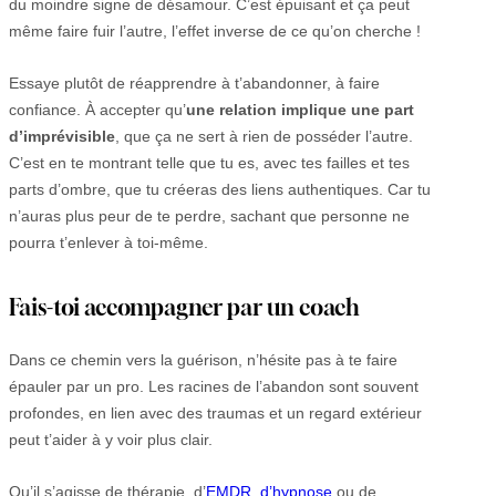
du moindre signe de désamour. C’est épuisant et ça peut
même faire fuir l’autre, l’effet inverse de ce qu’on cherche !
Essaye plutôt de réapprendre à t’abandonner, à faire
confiance. À accepter qu’
une relation implique une part
d’imprévisible
, que ça ne sert à rien de posséder l’autre.
C’est en te montrant telle que tu es, avec tes failles et tes
parts d’ombre, que tu créeras des liens authentiques. Car tu
n’auras plus peur de te perdre, sachant que personne ne
pourra t’enlever à toi-même.
Fais-toi accompagner par un coach
Dans ce chemin vers la guérison, n’hésite pas à te faire
épauler par un pro. Les racines de l’abandon sont souvent
profondes, en lien avec des traumas et un regard extérieur
peut t’aider à y voir plus clair.
Qu’il s’agisse de thérapie, d’
EMDR
,
d’hypnose
ou de