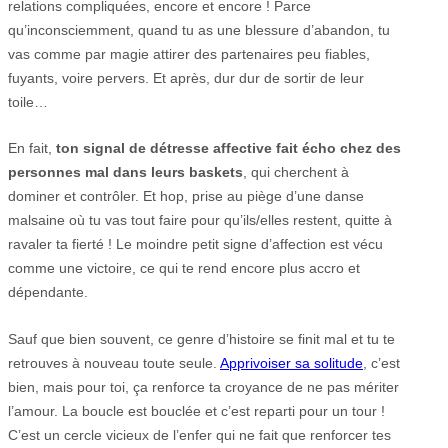
relations compliquées, encore et encore ! Parce
qu’inconsciemment, quand tu as une blessure d’abandon, tu
vas comme par magie attirer des partenaires peu fiables,
fuyants, voire pervers. Et après, dur dur de sortir de leur
toile…
En fait,
ton signal de détresse affective fait écho chez des
personnes mal dans leurs baskets
, qui cherchent à
dominer et contrôler. Et hop, prise au piège d’une danse
malsaine où tu vas tout faire pour qu’ils/elles restent, quitte à
ravaler ta fierté ! Le moindre petit signe d’affection est vécu
comme une victoire, ce qui te rend encore plus accro et
dépendante.
Sauf que bien souvent, ce genre d’histoire se finit mal et tu te
retrouves à nouveau toute seule.
Apprivoiser sa solitude
, c’est
bien, mais pour toi, ça renforce ta croyance de ne pas mériter
l’amour. La boucle est bouclée et c’est reparti pour un tour !
C’est un cercle vicieux de l’enfer qui ne fait que renforcer tes