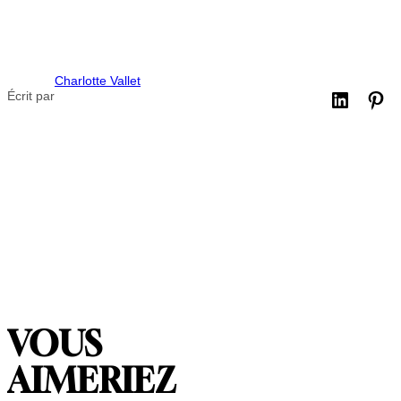
Charlotte Vallet
Écrit par
VOUS
AIMERIEZ