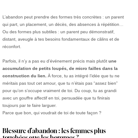
L’abandon peut prendre des formes très concrètes : un parent
qui part, un placement, un décès, des absences à répétition…
Ou des formes plus subtiles : un parent peu démonstratif,
distant, aveugle à tes besoins fondamentaux de câlins et de
réconfort.
Parfois, il n’y a pas eu d’événement précis mais plutôt
une
accumulation de petits loupés, de micro failles dans la
construction du lien.
À force, tu as intégré l’idée que tu ne
méritais pas tout cet amour, que tu n’étais pas “assez bien”
pour qu’on s’occupe vraiment de toi. Du coup, tu as grandi
avec un gouffre affectif en toi, persuadée que tu finirais
toujours par te faire larguer.
Parce que bon, qui voudrait de toi de toute façon ?
Blessure d’abandon : les femmes plus
touchées que les hommes ?