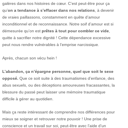
galères dans nos histoires de cœur. C’est peut-être pour ça
qu’
on a tendance à s’effacer dans nos relations
, à devenir
de vraies paillassons, constamment en quête d’amour
inconditionnel et de reconnaissance. Notre soif d’amour est si
démesurée qu’on est
prêtes à tout pour combler ce vide
,
quitte à sacrifier notre dignité ! Cette dépendance excessive
peut nous rendre vulnérables à l’emprise narcissique.
Après, chacun son vécu hein !
L’abandon, ça n’épargne personne, quel que soit le sexe
opposé.
Que ce soit suite à des traumatismes d’enfance, des
abus sexuels, ou des déceptions amoureuses fracassantes, la
blessure du passé peut laisser une mémoire traumatique
difficile à gérer au quotidien.
Mais ça reste intéressant de comprendre nos différences pour
mieux se soigner et retrouver notre pouvoir ! Une prise de
conscience et un travail sur soi, peut-être avec l’aide d’un