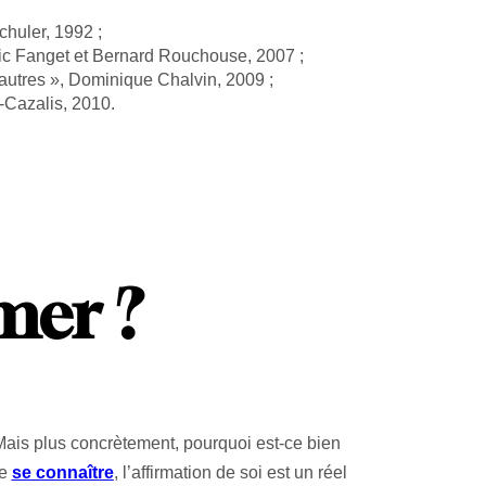
chuler, 1992 ;
éric Fanget et Bernard Rouchouse, 2007 ;
s autres », Dominique Chalvin, 2009 ;
i-Cazalis, 2010.
mer ?
Mais plus concrètement, pourquoi est-ce bien
de
se connaître
, l’affirmation de soi est un réel