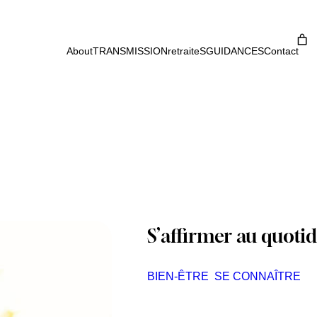
About
TRANSMISSION
retraiteS
GUIDANCES
Contact
S’affirmer au quoti
BIEN-ÊTRE
SE CONNAÎTRE