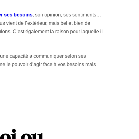
r ses besoins
, son opinion, ses sentiments…
us vient de l’extérieur, mais bel et bien de
ulons. C’est également la raison pour laquelle il
r une capacité à communiquer selon ses
nne le pouvoir d’agir face à vos besoins mais
oi ou