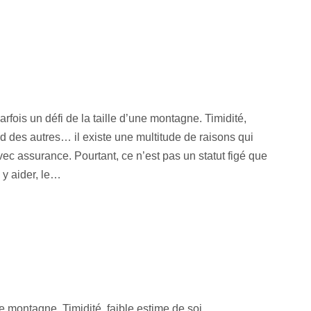
parfois un défi de la taille d’une montagne. Timidité,
rd des autres… il existe une multitude de raisons qui
ec assurance. Pourtant, ce n’est pas un statut figé que
 y aider, le…
une montagne. Timidité, faible estime de soi,