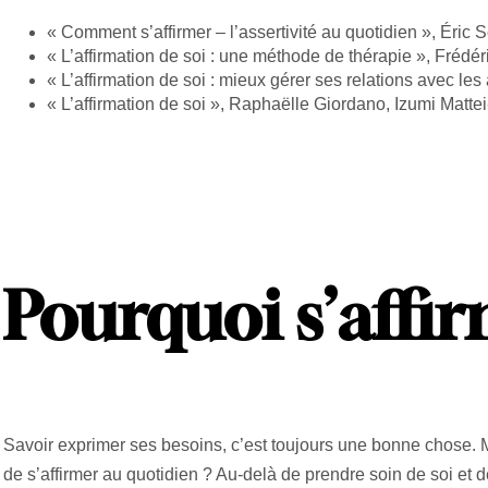
« Comment s’affirmer – l’assertivité au quotidien », Éric S
« L’affirmation de soi : une méthode de thérapie », Fréd
« L’affirmation de soi : mieux gérer ses relations avec le
« L’affirmation de soi », Raphaëlle Giordano, Izumi Matte
Pourquoi s’affir
Savoir exprimer ses besoins, c’est toujours une bonne chose. 
de s’affirmer au quotidien ? Au-delà de prendre soin de soi et 