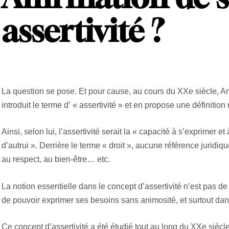
assertivité ?
La question se pose. Et pour cause, au cours du XXe siècle, A
introduit le terme d’ « assertivité » et en propose une définition
Ainsi, selon lui, l’assertivité serait la « capacité à s’exprimer 
d’autrui ». Derrière le terme « droit », aucune référence juridique
au respect, au bien-être… etc.
La notion essentielle dans le concept d’assertivité n’est pas de 
de pouvoir exprimer ses besoins sans animosité, et surtout dans
Ce concept d’assertivité a été étudié tout au long du XXe sièc