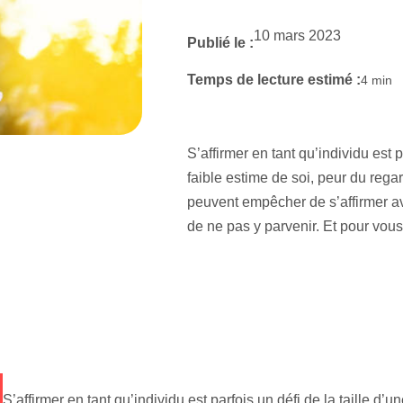
10 mars 2023
Publié le :
Temps de lecture estimé :
4
min
S’affirmer en tant qu’individu est 
faible estime de soi, peur du rega
peuvent empêcher de s’affirmer av
de ne pas y parvenir. Et pour vous
S’affirmer en tant qu’individu est parfois un défi de la taille d’