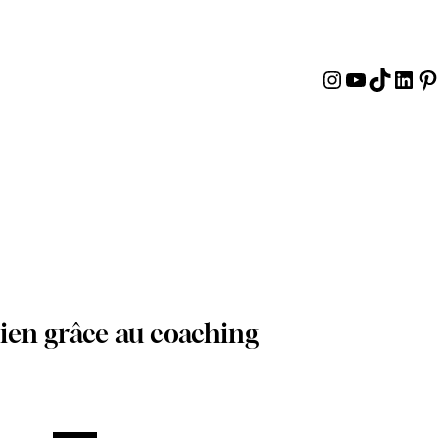
Instagram
YouTube
TikTok
Linke
Pin
dien grâce au coaching