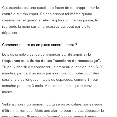
Cet exercice est une excellente façon de te réapproprier le
contrôle sur ton esprit. En choisissant toi-même quand
commencer et quand arrêter l’exploration de ton passé, tu
reprends la main sur un processus qui peut parfois te
dépasser.
Comment mettre ça en place concrètement ?
Le plus simple c’est de commencer par
déterminer la
fréquence et la durée de tes “sessions de ressassage”.
Tu peux choisir d’y consacrer un créneau quotidien, de 15-20
minutes, pendant un mois par exemple. Ou opter pour des
sessions plus longues mais plus espacées, comme 1h par
semaine pendant 3 mois. À toi de sentir ce qui te convient le
mieux.
Veille à choisir un moment où tu seras au calme, sans risque
d’être interrompue. Mets une alarme pour ne pas dépasser le
temps imparti. Et quand le “chrono” sonne, passe à autre