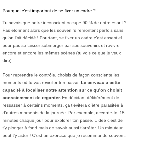
Pourquoi c’est important de se fixer un cadre ?
Tu savais que notre inconscient occupe 90 % de notre esprit ?
Pas étonnant alors que les souvenirs remontent parfois sans
qu’on l’ait décidé ! Pourtant, se fixer un cadre c’est essentiel
pour pas se laisser submerger par ses souvenirs et revivre
encore et encore les mêmes scènes (tu vois ce que je veux
dire).
Pour reprendre le contrôle, choisis de façon consciente les
moments où tu vas revisiter ton passé.
Le cerveau a cette
capacité à focaliser notre attention sur ce qu’on choisit
consciemment de regarder.
En décidant délibérément de
ressasser à certains moments, ça t’évitera d’être parasitée à
d’autres moments de la journée. Par exemple, accorde-toi 15
minutes chaque jour pour explorer ton passé. L’idée c’est de
t’y plonger à fond mais de savoir aussi t’arrêter. Un minuteur
peut t’y aider ! C’est un exercice que je recommande souvent.