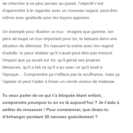
de chercher à ne plus penser au passé, l’objectif c’est
d’apprendre à le regarder avec un nouveau regard, peut-être
même avec gratitude pour les leçons apprises.
Un exemple pour illustrer ce truc : imagine que gamine, ton
père ait loupé un truc important pour toi, te laissant dans une
situation de détresse. En rejouant la scène avec ton regard
d’adulte, tu peux réaliser qu’il n’avait peut-être pas mesuré
l’impact que ça aurait sur toi, qu’il gérait ses propres
blessures, qu’il a fait ce qu’il a pu avec ce qu’il avait à
l’époque… Comprendre ça n’efface pas la souffrance, mais ça
l’apaise et peut t’aider à briser un cercle vicieux de tristesse.
Tu veux parler de ce qui t’a bloquée étant enfant,
comprendre pourquoi tu en es là aujourd’hui ? Je t’aide à
arrêter de ressasser !
Pour commencer, que dirais-tu
d’échanger pendant 30 minutes gratuitement ?