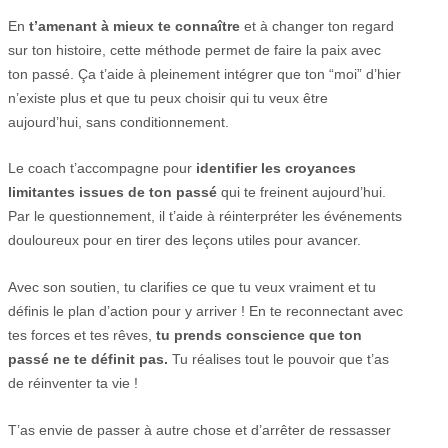
En
t’amenant à mieux te connaître
et à changer ton regard
sur ton histoire, cette méthode permet de faire la paix avec
ton passé. Ça t’aide à pleinement intégrer que ton “moi” d’hier
n’existe plus et que tu peux choisir qui tu veux être
aujourd’hui, sans conditionnement.
Le coach t’accompagne pour
identifier les croyances
limitantes issues de ton passé
qui te freinent aujourd’hui.
Par le questionnement, il t’aide à réinterpréter les événements
douloureux pour en tirer des leçons utiles pour avancer.
Avec son soutien, tu clarifies ce que tu veux vraiment et tu
définis le plan d’action pour y arriver ! En te reconnectant avec
tes forces et tes rêves,
tu prends conscience que ton
passé ne te définit pas.
Tu réalises tout le pouvoir que t’as
de réinventer ta vie !
T’as envie de passer à autre chose et d’arrêter de ressasser