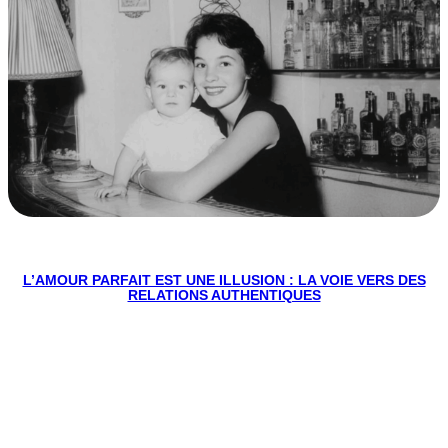
L’AMOUR PARFAIT EST UNE ILLUSION : LA VOIE VERS DES
RELATIONS AUTHENTIQUES