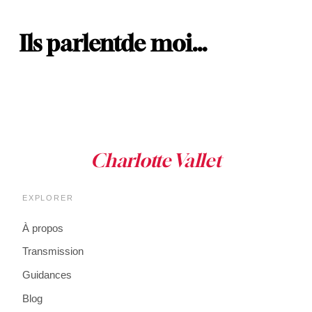
Ils parlent
de moi…
EXPLORER
À propos
Transmission
Guidances
Blog