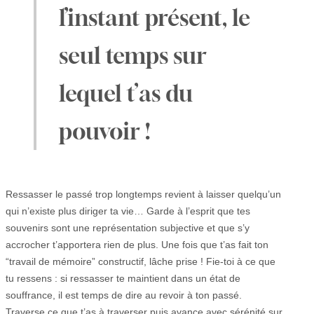
l’instant présent, le
seul temps sur
lequel t’as du
pouvoir !
Ressasser le passé trop longtemps revient à laisser quelqu’un
qui n’existe plus diriger ta vie… Garde à l’esprit que tes
souvenirs sont une représentation subjective et que s’y
accrocher t’apportera rien de plus. Une fois que t’as fait ton
“travail de mémoire” constructif, lâche prise ! Fie-toi à ce que
tu ressens : si ressasser te maintient dans un état de
souffrance, il est temps de dire au revoir à ton passé.
Traverse ce que t’as à traverser puis avance avec sérénité sur