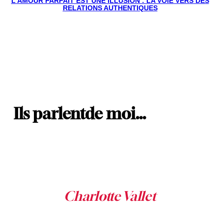
L’AMOUR PARFAIT EST UNE ILLUSION : LA VOIE VERS DES
RELATIONS AUTHENTIQUES
Ils parlent
de moi…