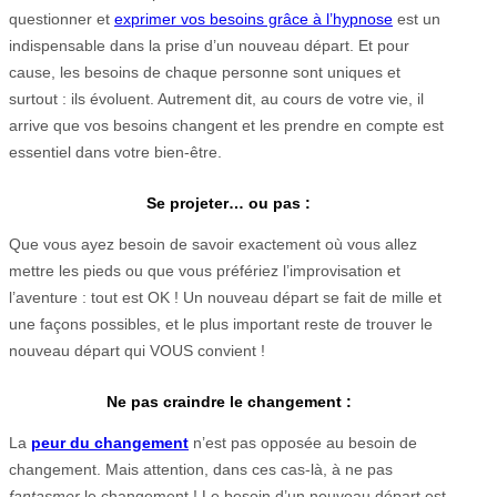
questionner et
exprimer vos besoins grâce à l’hypnose
est un
indispensable dans la prise d’un nouveau départ. Et pour
cause, les besoins de chaque personne sont uniques et
surtout : ils évoluent. Autrement dit, au cours de votre vie, il
arrive que vos besoins changent et les prendre en compte est
essentiel dans votre bien-être.
Se projeter… ou pas :
Que vous ayez besoin de savoir exactement où vous allez
mettre les pieds ou que vous préfériez l’improvisation et
l’aventure : tout est OK ! Un nouveau départ se fait de mille et
une façons possibles, et le plus important reste de trouver le
nouveau départ qui VOUS convient !
Ne pas craindre le changement :
La
peur du changement
n’est pas opposée au besoin de
changement. Mais attention, dans ces cas-là, à ne pas
fantasmer
le changement ! Le besoin d’un nouveau départ est