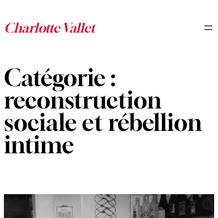
Aller
au
contenu
Catégorie :
reconstruction
sociale et rébellion
intime