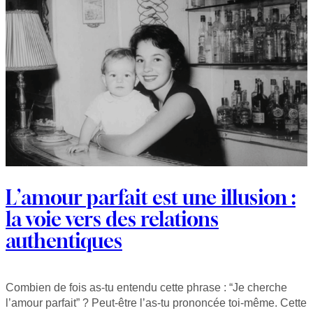
L’amour parfait est une illusion :
la voie vers des relations
authentiques
Combien de fois as-tu entendu cette phrase : “Je cherche
l’amour parfait” ? Peut-être l’as-tu prononcée toi-même. Cette