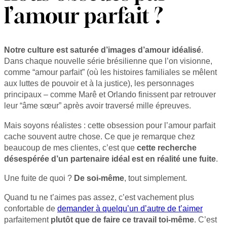
l’amour parfait ?
Notre culture est saturée d’images d’amour idéalisé
.
Dans chaque nouvelle série brésilienne que l’on visionne,
comme “amour parfait” (où les histoires familiales se mêlent
aux luttes de pouvoir et à la justice), les personnages
principaux – comme Marê et Orlando finissent par retrouver
leur “âme sœur” après avoir traversé mille épreuves.
Mais soyons réalistes : cette obsession pour l’amour parfait
cache souvent autre chose. Ce que je remarque chez
beaucoup de mes clientes, c’est que
cette recherche
désespérée d’un partenaire idéal est en réalité une fuite
.
Une fuite de quoi ?
De soi-même
, tout simplement.
Quand tu ne t’aimes pas assez, c’est vachement plus
confortable de
demander à quelqu’un d’autre de t’aimer
parfaitement
plutôt que de faire ce travail toi-même
. C’est