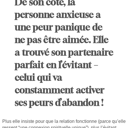
De son côté, la
personne anxieuse a
une peur panique de
ne pas être aimée. Elle
a trouvé son partenaire
parfait en l’évitant –
celui qui va
constamment activer
ses peurs d’abandon !
Plus elle insiste pour que la relation fonctionne (parce qu’elle
ressent “une connexion spirituelle unique”), plus l’évitant