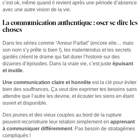
c’est ok, même quand il revient après une période d’absence
avec une autre vision de la vie.
La communication authentique : oser se dire les
choses
Dans les séries comme “Amour Parfait” (encore elle… mais
son nom s’y prête si bien !), les malentendus et les secrets
gardés créent le drame qui fait durer l’histoire sur des
dizaines d’épisodes. Dans la vraie vie, c’est juste
épuisant
et inutile
.
Une communication claire et honnête
est la clé pour éviter
bien des souffrances. Ça veut dire exprimer tes besoins sans
attendre que l’autre les devine, et écouter les siens en étant
ouvert et disponible.
Des jeunes et des vieux couples au bord de la rupture
peuvent reconstruire leur relation simplement en
apprenant
à communiquer différemment
. Pas besoin de stratagèmes
compliqués !