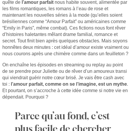
quête de
l’amour parfait
nous habite souvent, alimentée par
les films romantiques, les romans à l’eau de rose et
maintenant les nouvelles séries à la mode (qu’elles soient
brésiliennes comme “Amour Parfait” ou américaines comme
“Emily in Paris”, même combat). Ces fictions nous font rêver
d’histoires haletantes mêlant drame familial, romance et
secret. Tout finit bien après quelques obstacles. Mais soyons
honnêtes deux minutes : cet idéal d’amour existe vraiment ou
nous courons après une chimère comme dans un feuilleton ?
On enchaîne les épisodes en streaming ou replay au point
de se prendre pour Juliette ou de rêver d’un amoureux transi
qui viendrait guérir notre cœur brisé. Je vais être cash avec
toi :
l’amour parfait, comme on se l’imagine, est un mythe
.
Et pourtant, on s’accroche à cette idée comme si notre vie en
dépendait. Pourquoi ?
Parce qu’au fond, c’est
plus facile de chercher