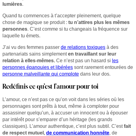
lumières
.
Quand tu commences à t’accepter pleinement, quelque
chose de magique se produit :
tu n’attires plus les mêmes
personnes
. C’est comme si tu changeais la fréquence sur
laquelle tu émets.
J’ai vu des femmes passer
de relations toxiques
à des
partenariats sains simplement
en travaillant sur leur
relation à elles-mêmes.
Ce n’est pas un hasard si
les
personnes épanouies et libérées
sont rarement entourées de
personne malveillante qui complote
dans leur dos.
Redéfinis ce qu’est l’amour pour toi
L’amour, ce n’est pas ce qu’on voit dans les séries où les
personnages sont prêts à tout, même à comploter pour
assassiner quelqu’un, à accuser un innocent ou à épouser
par intérêt pour s’emparer d’un héritage (les grands
classiques). L’amour authentique, c’est plus subtil. C’est
fait
de respect mutuel,
de communication honnête
, de