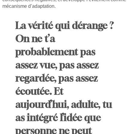
mécanisme d’adaptation.
La vérité qui dérange ?
On ne t’a
probablement pas
assez vue, pas assez
regardée, pas assez
écoutée. Et
aujourd’hui, adulte, tu
as intégré l’idée que
personne ne peut