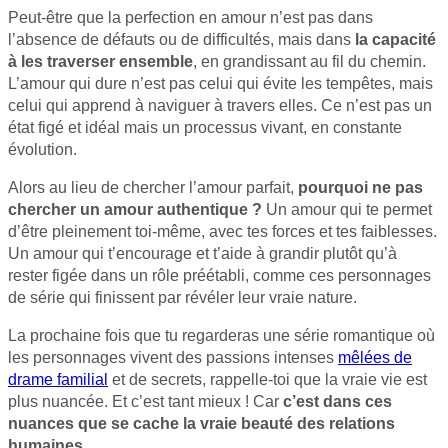
Peut-être que la perfection en amour n’est pas dans
l’absence de défauts ou de difficultés, mais dans
la capacité
à les traverser ensemble
, en grandissant au fil du chemin.
L’amour qui dure n’est pas celui qui évite les tempêtes, mais
celui qui apprend à naviguer à travers elles. Ce n’est pas un
état figé et idéal mais un processus vivant, en constante
évolution.
Alors au lieu de chercher l’amour parfait,
pourquoi ne pas
chercher un amour authentique ?
Un amour qui te permet
d’être pleinement toi-même, avec tes forces et tes faiblesses.
Un amour qui t’encourage et t’aide à grandir plutôt qu’à
rester figée dans un rôle préétabli, comme ces personnages
de série qui finissent par révéler leur vraie nature.
La prochaine fois que tu regarderas une série romantique où
les personnages vivent des passions intenses
mêlées de
drame familial
et de secrets, rappelle-toi que la vraie vie est
plus nuancée. Et c’est tant mieux ! Car
c’est dans ces
nuances que se cache la vraie beauté des relations
humaines.