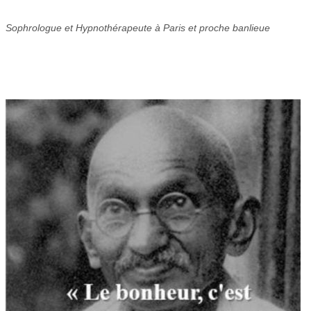
Sophrologue et Hypnothérapeute à Paris et proche banlieue