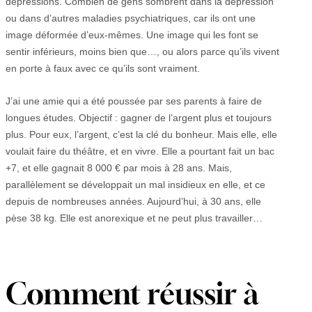
dépressions. Combien de gens sombrent dans la dépression
ou dans d’autres maladies psychiatriques, car ils ont une
image déformée d’eux-mêmes. Une image qui les font se
sentir inférieurs, moins bien que…, ou alors parce qu’ils vivent
en porte à faux avec ce qu’ils sont vraiment.
J’ai une amie qui a été poussée par ses parents à faire de
longues études. Objectif : gagner de l’argent plus et toujours
plus. Pour eux, l’argent, c’est la clé du bonheur. Mais elle, elle
voulait faire du théâtre, et en vivre. Elle a pourtant fait un bac
+7, et elle gagnait 8 000 € par mois à 28 ans. Mais,
parallèlement se développait un mal insidieux en elle, et ce
depuis de nombreuses années. Aujourd’hui, à 30 ans, elle
pèse 38 kg. Elle est anorexique et ne peut plus travailler…
Comment réussir à