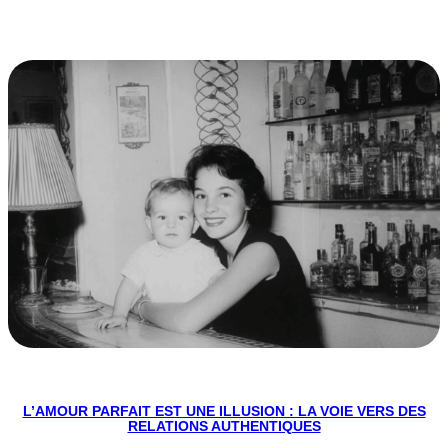
L’AMOUR PARFAIT EST UNE ILLUSION : LA VOIE VERS DES
RELATIONS AUTHENTIQUES