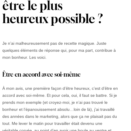
être le plus
heureux possible ?
Je n’ai malheureusement pas de recette magique. Juste
quelques éléments de réponse qui, pour ma part, contribue à
mon bonheur. Les voici.
Être en accord avec soi-même
À mon avis, une première façon d’être heureux, c’est d’être en
accord avec soi-même. Et pour cela, oui, il faut se battre. Si je
prends mon exemple (et croyez-moi, je n’ai pas trouvé le
bonheur et l’épanouissement absolu…loin de là), j’ai travaillé
des années dans le marketing, alors que ça ne plaisait pas du
tout. Me lever le matin pour travailler était devenu une
véritable corvée, au point d’en avoir une boule au ventre et