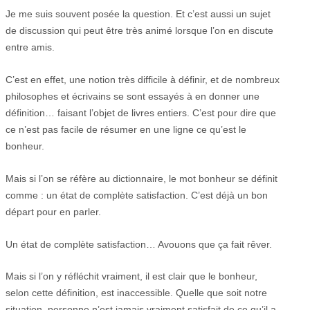
Je me suis souvent posée la question. Et c’est aussi un sujet
de discussion qui peut être très animé lorsque l’on en discute
entre amis.
C’est en effet, une notion très difficile à définir, et de nombreux
philosophes et écrivains se sont essayés à en donner une
définition… faisant l’objet de livres entiers. C’est pour dire que
ce n’est pas facile de résumer en une ligne ce qu’est le
bonheur.
Mais si l’on se réfère au dictionnaire, le mot bonheur se définit
comme : un état de complète satisfaction. C’est déjà un bon
départ pour en parler.
Un état de complète satisfaction… Avouons que ça fait rêver.
Mais si l’on y réfléchit vraiment, il est clair que le bonheur,
selon cette définition, est inaccessible. Quelle que soit notre
situation, personne n’est jamais vraiment satisfait de ce qu’il a.