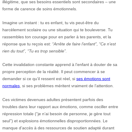
illégitime, que ses besoins essentiels sont secondaires – une
forme de carence de soins émotionnels.
Imagine un instant : tu es enfant, tu vis peut-être du
harcèlement scolaire ou une situation qui te bouleverse. Tu
rassembles ton courage pour en parler à tes parents, et la
réponse que tu reçois est:
“Arrête de faire l’enfant”, “Ce n’est
rien du tout”, “Tu es trop sensible”.
Cette invalidation constante apprend à l’enfant à douter de sa
propre perception de la réalité. Il peut commencer à se
demander si ce qu’il ressent est réel, si
ses émotions sont
normales
, si ses problèmes méritent vraiment de l’attention.
Ces victimes devenues adultes présentent parfois des
troubles dans leur rapport aux émotions, comme osciller entre
répression totale (“je n’ai besoin de personne, je gère tout
seul”) et explosions émotionnelles disproportionnées. Le
manque d’accès à des ressources de soutien adapté durant