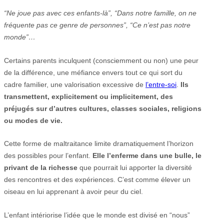
“Ne joue pas avec ces enfants-là”, “Dans notre famille, on ne
fréquente pas ce genre de personnes”, “Ce n’est pas notre
monde”…
Certains parents inculquent (consciemment ou non) une peur
de la différence, une méfiance envers tout ce qui sort du
cadre familier, une valorisation excessive de
l’entre-soi
.
Ils
transmettent, explicitement ou implicitement, des
préjugés sur d’autres cultures, classes sociales, religions
ou modes de vie.
Cette forme de maltraitance limite dramatiquement l’horizon
des possibles pour l’enfant.
Elle l’enferme dans une bulle, le
privant de la richesse
que pourrait lui apporter la diversité
des rencontres et des expériences. C’est comme élever un
oiseau en lui apprenant à avoir peur du ciel.
L’enfant intériorise l’idée que le monde est divisé en “nous”