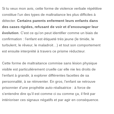
Si tu veux mon avis, cette forme de violence verbale répétitive
constitue l’un des types de maltraitance les plus difficiles à
détecter.
Certains parents enferment leurs enfants dans
des cases rigides, refusant de voir et d’encourager leur
évolution
. C’est ce qu’on peut identifier comme un biais de
confirmation : l’enfant est étiqueté très jeune (le timide, le
turbulent, le rêveur, le maladroit…) et tout son comportement
est ensuite interprété à travers ce prisme réducteur.
Cette forme de maltraitance commise sans lésion physique
visible est particulièrement cruelle car elle nie les droits de
l’enfant à grandir, à explorer différentes facettes de sa
personnalité, à se réinventer. En gros, l’enfant se retrouve
prisonnier d’une prophétie auto-réalisatrice : à force de
s’entendre dire qu’il est comme ci ou comme ça, il finit par
intérioriser ces signaux négatifs et par agir en conséquence.