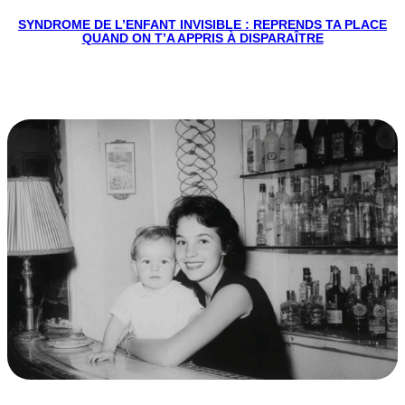
SYNDROME DE L’ENFANT INVISIBLE : REPRENDS TA PLACE
QUAND ON T’A APPRIS À DISPARAÎTRE