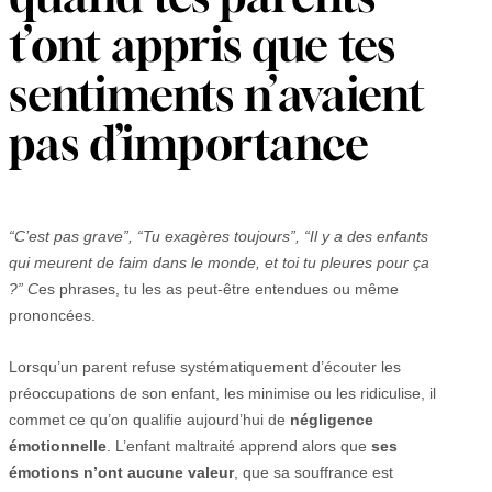
t’ont appris que tes
sentiments n’avaient
pas d’importance
“C’est pas grave”, “Tu exagères toujours”, “Il y a des enfants
qui meurent de faim dans le monde, et toi tu pleures pour ça
?” C
es phrases, tu les as peut-être entendues ou même
prononcées.
Lorsqu’un parent refuse systématiquement d’écouter les
préoccupations de son enfant, les minimise ou les ridiculise, il
commet ce qu’on qualifie aujourd’hui de
négligence
émotionnelle
. L’enfant maltraité apprend alors que
ses
émotions n’ont aucune valeur
, que sa souffrance est