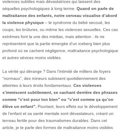
violences subtiles mais dévastatrices qui laissent des
séquelles psychologiques à long terme.
Quand on parle de
maltraitance des enfants, notre cerveau visualise d’abord
la violence physique
– le syndrome du bébé secoué, les
coups, les brûlures, ou même les violences sexuelles. Ces cas
extrêmes font la une des médias, mais attention : ils ne
représentent que la partie émergée d’un iceberg bien plus
profond où se cachent négligence, maltraitance psychologique
et autres sévices moins visibles.
La vérité qui dérange ? Dans l’intimité de milliers de foyers
“normaux”, des mineurs subissent quotidiennement des
atteintes à leurs droits fondamentaux.
Ces violences
s’immiscent subtilement, se cachant derrière des phrases
comme “c’est pour ton bien” ou “c’est comme ça qu’on
élève un enfant”.
Pourtant, leurs effets sur le développement
de l’enfant et sa santé mentale sont dévastateurs, créant un
terreau fertile pour des traumatismes durables. Dans cet
article, je te parle des formes de maltraitance moins visibles