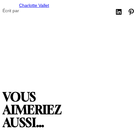
Charlotte Vallet
Écrit par
VOUS
AIMERIEZ
AUSSI…