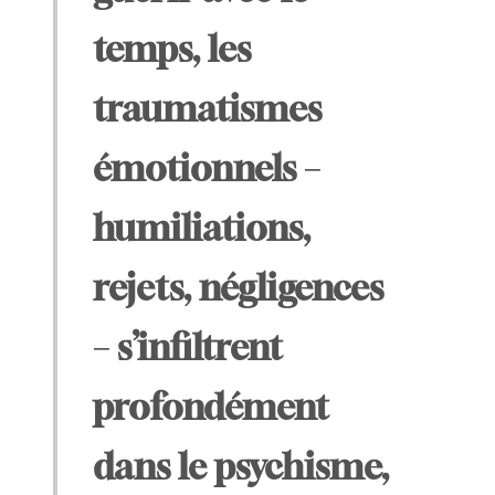
temps, les
traumatismes
émotionnels –
humiliations,
rejets, négligences
– s’infiltrent
profondément
dans le psychisme,