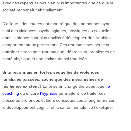
avec des répercussions bien plus importantes que ce que la
société reconnaît habituellement.
D’ailleurs, des études ont montré que des personnes ayant
subi des violences psychologiques, physiques ou sexuelles
dans l’enfance sont plus enclins à développer des troubles
comportementaux persistants. Ces traumatismes peuvent
entraîner stress post-traumatique, dépression, problèmes de
santé physique et une estime de soi fragilisée.
Si tu reconnais en toi les séquelles de violences
familiales passées, sache que des mécanismes de
résilience existent !
La prise en charge thérapeutique,
le
coaching
ou encore
l’hypnose
permettent de traiter ces
blessures profondes et leurs conséquences à long terme sur
le développement cognitif et la santé mentale. Je t’explique.