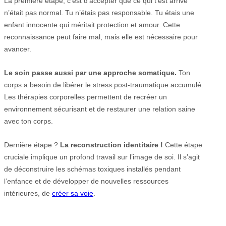
La première étape, c’est d’accepter que ce qui t’est arrivé
n’était pas normal. Tu n’étais pas responsable. Tu étais une
enfant innocente qui méritait protection et amour. Cette
reconnaissance peut faire mal, mais elle est nécessaire pour
avancer.
Le soin passe aussi par une approche somatique.
Ton
corps a besoin de libérer le stress post-traumatique accumulé.
Les thérapies corporelles permettent de recréer un
environnement sécurisant et de restaurer une relation saine
avec ton corps.
Dernière étape ?
La reconstruction identitaire !
Cette étape
cruciale implique un profond travail sur l’image de soi. Il s’agit
de déconstruire les schémas toxiques installés pendant
l’enfance et de développer de nouvelles ressources
intérieures, de
créer sa voie
.