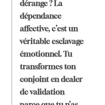
dérange ? La
dépendance
affective, c’est un
véritable esclavage
émotionnel. Tu
transformes ton
conjoint en dealer
de validation
parce que tu n’as