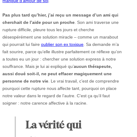
manque d’amour de soi
.
Pas plus tard qu’hier, j’ai reçu un message d’un ami qui
cherchait de l’aide pour un proche
. Son ami traverse une
rupture difficile, pleure tous les jours et cherche
désespérément une solution miracle – comme un marabout
qui pourrait lui faire
oublier son ex toxique
. Sa demande m’a
fait sourire, parce qu’elle illustre parfaitement ce réflexe qu’on
a toutes eu un jour : chercher une solution express à notre
souffrance. Mais je lui ai expliqué qu’
aucun thérapeute,
aussi doué soit-il, ne peut effacer magiquement une
personne de notre vie
. Le vrai travail, c’est de comprendre
pourquoi cette rupture nous affecte tant, pourquoi on place
notre valeur dans le regard de l’autre. C’est ça qu’il faut
soigner : notre carence affective à la racine.
La vérité qui