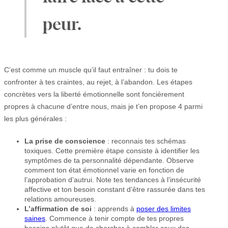
peur.
C’est comme un muscle qu’il faut entraîner : tu dois te
confronter à tes craintes, au rejet, à l’abandon. Les étapes
concrètes vers la liberté émotionnelle sont foncièrement
propres à chacune d’entre nous, mais je t’en propose 4 parmi
les plus générales :
La prise de conscience
: reconnais tes schémas
toxiques. Cette première étape consiste à identifier les
symptômes de ta personnalité dépendante. Observe
comment ton état émotionnel varie en fonction de
l’approbation d’autrui. Note tes tendances à l’insécurité
affective et ton besoin constant d’être rassurée dans tes
relations amoureuses.
L’affirmation de soi
: apprends à
poser des limites
saines
. Commence à tenir compte de tes propres
besoins plutôt que de chercher à combler ceux des