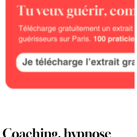
Coaching, hypnose