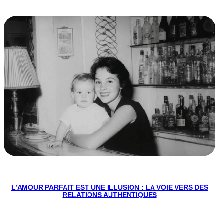
L’AMOUR PARFAIT EST UNE ILLUSION : LA VOIE VERS DES
RELATIONS AUTHENTIQUES