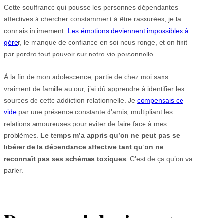
Cette souffrance qui pousse les personnes dépendantes
affectives à chercher constamment à être rassurées, je la
connais intimement.
Les émotions deviennent impossibles à
gére
r, le manque de confiance en soi nous ronge, et on finit
par perdre tout pouvoir sur notre vie personnelle.
À la fin de mon adolescence, partie de chez moi sans
vraiment de famille autour, j’ai dû apprendre à identifier les
sources de cette addiction relationnelle. Je
compensais ce
vide
par une présence constante d’amis, multipliant les
relations amoureuses pour éviter de faire face à mes
problèmes.
Le temps m’a appris qu’on ne peut pas se
libérer de la dépendance affective tant qu’on ne
reconnaît pas ses schémas toxiques.
C’est de ça qu’on va
parler.​