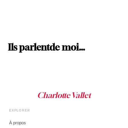
Ils parlent
de moi…
EXPLORER
À propos