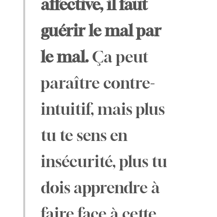
affective, il faut
guérir le mal par
le mal.
Ça peut
paraître contre-
intuitif, mais plus
tu te sens en
insécurité, plus tu
dois apprendre à
faire face à cette