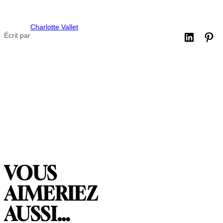
Charlotte Vallet
Écrit par
VOUS
AIMERIEZ
AUSSI…