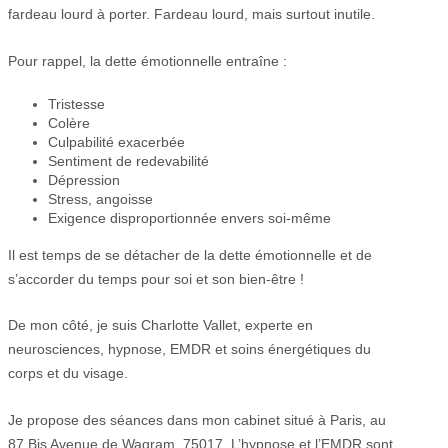
fardeau lourd à porter. Fardeau lourd, mais surtout inutile.
Pour rappel, la dette émotionnelle entraîne :
Tristesse
Colère
Culpabilité exacerbée
Sentiment de redevabilité
Dépression
Stress, angoisse
Exigence disproportionnée envers soi-même
Il est temps de se détacher de la dette émotionnelle et de
s’accorder du temps pour soi et son bien-être !
De mon côté, je suis Charlotte Vallet, experte en
neurosciences, hypnose, EMDR et soins énergétiques du
corps et du visage.
Je propose des séances dans mon cabinet situé à Paris, au
87 Bis Avenue de Wagram, 75017. L’hypnose et l’EMDR sont