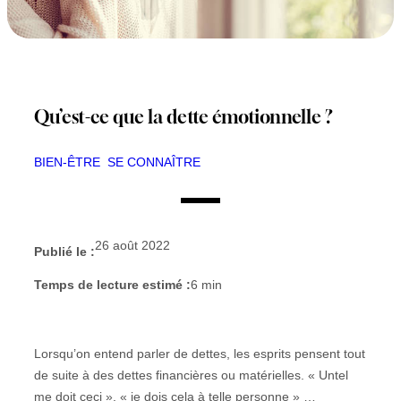
Qu’est-ce que la dette émotionnelle ?
BIEN-ÊTRE
SE CONNAÎTRE
26 août 2022
Publié le :
Temps de lecture estimé :
6
min
Lorsqu’on entend parler de dettes, les esprits pensent tout
de suite à des dettes financières ou matérielles. « Untel
me doit ceci », « je dois cela à telle personne » …