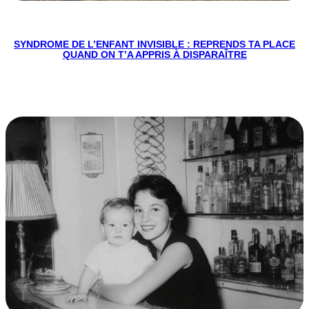
SYNDROME DE L’ENFANT INVISIBLE : REPRENDS TA PLACE
QUAND ON T’A APPRIS À DISPARAÎTRE