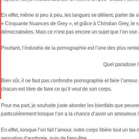
En effet, même si peu à peu, les langues se délient, parler de s
« Cinquante Nuances de Grey », et grâce à Christian Grey, le s
démocratisées. Mais ce n’est pas encore un sujet que l’on os
Pourtant, l’industrie de la pornographie est l’une des plus ren
Quel paradoxe !
Bien sûr, il ne faut pas confondre pornographie et faire l’amour.
chacun est libre de faire ce qu’il veut de son corps.
Pour ma part, je souhaite juste aborder les bienfaits que peuven
particulièrement lorsque l’on a la chance d’avoir un amoureux !
En effet, lorsque l’on fait l’amour, notre corps libère tout un t
sensation d’euphorie, puis de bien-être.