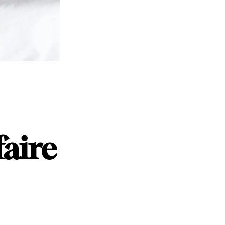
faire