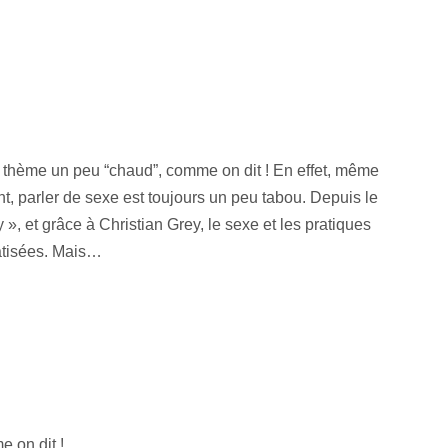
n thème un peu “chaud”, comme on dit ! En effet, même
nt, parler de sexe est toujours un peu tabou. Depuis le
, et grâce à Christian Grey, le sexe et les pratiques
atisées. Mais…
 on dit !