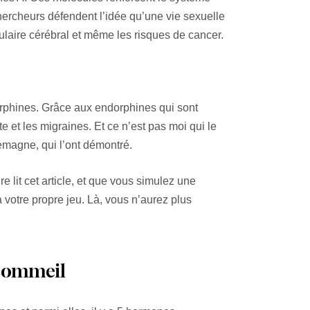
ercheurs défendent l’idée qu’une vie sexuelle
ulaire cérébral et même les risques de cancer.
orphines. Grâce aux endorphines qui sont
e et les migraines. Et ce n’est pas moi qui le
lemagne, qui l’ont démontré.
 lit cet article, et que vous simulez une
à votre propre jeu. Là, vous n’aurez plus
 sommeil