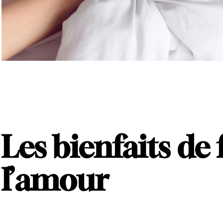
Les bienfaits de 
l’amour