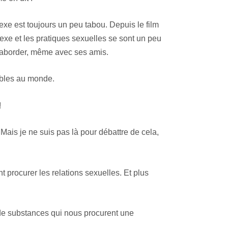
exe est toujours un peu tabou. Depuis le film
exe et les pratiques sexuelles se sont un peu
e aborder, même avec ses amis.
tables au monde.
!
 Mais je ne suis pas là pour débattre de cela,
t procurer les relations sexuelles. Et plus
as de substances qui nous procurent une