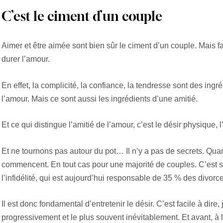
C’est le ciment d’un couple
Aimer et être aimée sont bien sûr le ciment d’un couple. Mais fai
durer l’amour.
En effet, la complicité, la confiance, la tendresse sont des ingr
l’amour. Mais ce sont aussi les ingrédients d’une amitié.
Et ce qui distingue l’amitié de l’amour, c’est le désir physique, l
Et ne tournons pas autour du pot… Il n’y a pas de secrets. Qua
commencent. En tout cas pour une majorité de couples. C’est so
l’infidélité, qui est aujourd’hui responsable de 35 % des divor
Il est donc fondamental d’entretenir le désir. C’est facile à dire, 
progressivement et le plus souvent inévitablement. Et avant, à 