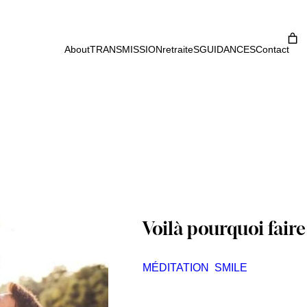
About
TRANSMISSION
retraiteS
GUIDANCES
Contact
Voilà pourquoi faire 
MÉDITATION
SMILE