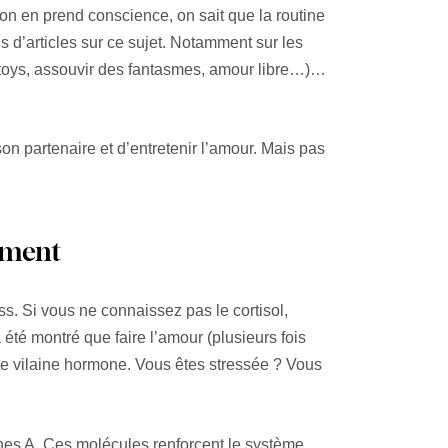
 on en prend conscience, on sait que la routine
us d’articles sur ce sujet. Notamment sur les
xtoys, assouvir des fantasmes, amour libre…)…
n partenaire et d’entretenir l’amour. Mais pas
ament
ss. Si vous ne connaissez pas le cortisol,
été montré que faire l’amour (plusieurs fois
te vilaine hormone. Vous êtes stressée ? Vous
nes A. Ces molécules renforcent le système