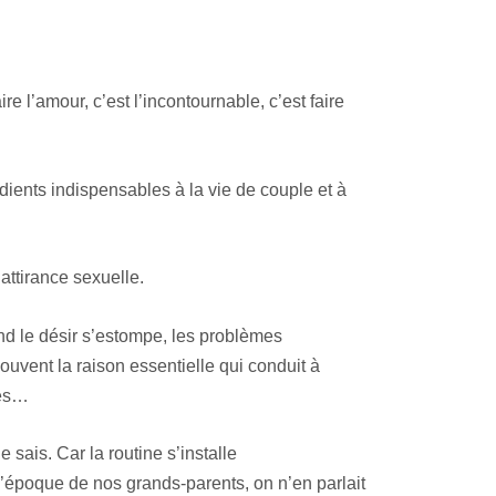
re l’amour, c’est l’incontournable, c’est faire
édients indispensables à la vie de couple et à
’attirance sexuelle.
nd le désir s’estompe, les problèmes
uvent la raison essentielle qui conduit à
ces…
je sais. Car la routine s’installe
l’époque de nos grands-parents, on n’en parlait