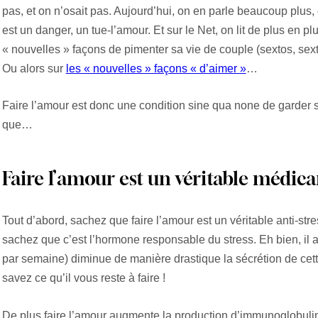
pas, et on n’osait pas. Aujourd’hui, on en parle beaucoup plus,
est un danger, un tue-l’amour. Et sur le Net, on lit de plus en pl
« nouvelles » façons de pimenter sa vie de couple (sextos, se
Ou alors sur
les « nouvelles » façons « d’aimer »
…
Faire l’amour est donc une condition sine qua none de garder so
que…
Faire l’amour est un véritable médic
Tout d’abord, sachez que faire l’amour est un véritable anti-stre
sachez que c’est l’hormone responsable du stress. Eh bien, il a 
par semaine) diminue de manière drastique la sécrétion de cet
savez ce qu’il vous reste à faire !
De plus faire l’amour augmente la production d’immunoglobuli