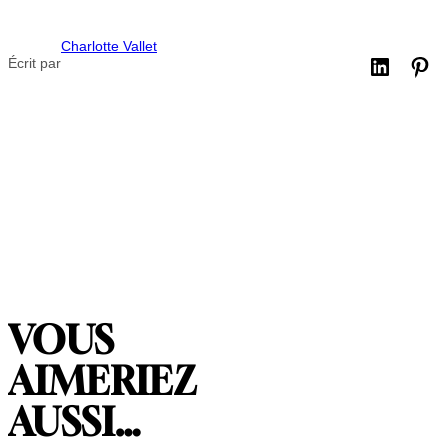
Charlotte Vallet
Écrit par
VOUS
AIMERIEZ
AUSSI…