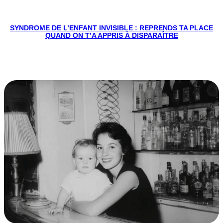
SYNDROME DE L’ENFANT INVISIBLE : REPRENDS TA PLACE
QUAND ON T’A APPRIS À DISPARAÎTRE