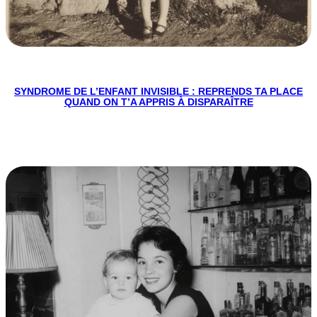
SYNDROME DE L’ENFANT INVISIBLE : REPRENDS TA PLACE
QUAND ON T’A APPRIS À DISPARAÎTRE