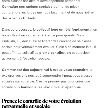
entre classes sociales et développement personnel.
Connaître ses racines sociales
permet de mieux
comprendre les forces qui nous façonnent et de nous libérer
des schémas limitants.
Dans ce processus, le
collectif joue un rôle fondamental
en
nous offrant un cadre de référence pour grandir. Mais
l’individu, lui, doit aussi se libérer des carcans de sa classe
sociale pour véritablement évoluer. C’est à ce moment-là qu’il
peut offrir au collectif sa
pleine contribution
et participer
activement à l’évolution sociale.
Commencez dès aujourd’hui à mieux vous connaître
, à
explorer vos origines, et à comprendre l’impact des classes
sociales sur votre vie. C’est le premier pas pour créer une
société plus
harmonieuse
,
évolutive
, et
épanouie
.
Prenez le contrôle de votre évolution
personnelle et sociale