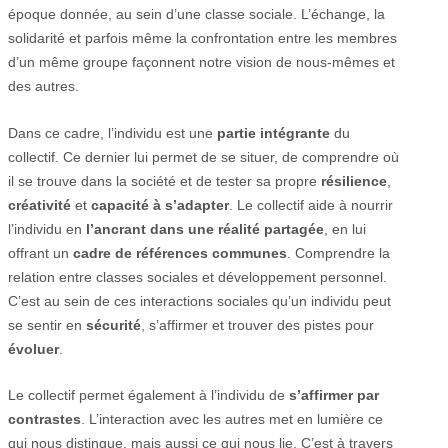
époque donnée, au sein d’une classe sociale. L’échange, la
solidarité et parfois même la confrontation entre les membres
d’un même groupe façonnent notre vision de nous-mêmes et
des autres.
Dans ce cadre, l’individu est une
partie intégrante
du
collectif. Ce dernier lui permet de se situer, de comprendre où
il se trouve dans la société et de tester sa propre
résilience
,
créativité
et
capacité à s’adapter
. Le collectif aide à nourrir
l’individu en
l’ancrant dans une réalité partagée
, en lui
offrant un
cadre de références communes
. Comprendre la
relation entre classes sociales et développement personnel.
C’est au sein de ces interactions sociales qu’un individu peut
se sentir en
sécurité
, s’affirmer et trouver des pistes pour
évoluer
.
Le collectif permet également à l’individu de
s’affirmer par
contrastes
. L’interaction avec les autres met en lumière ce
qui nous distingue, mais aussi ce qui nous lie. C’est à travers