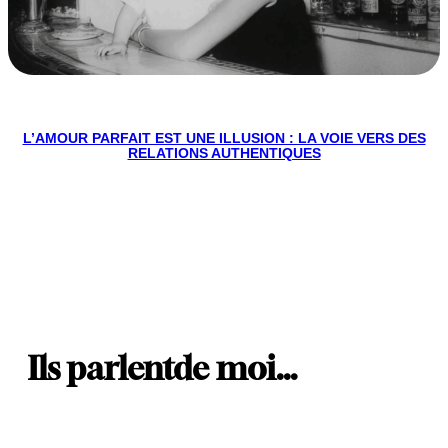
L’AMOUR PARFAIT EST UNE ILLUSION : LA VOIE VERS DES
RELATIONS AUTHENTIQUES
Ils parlent
de moi…