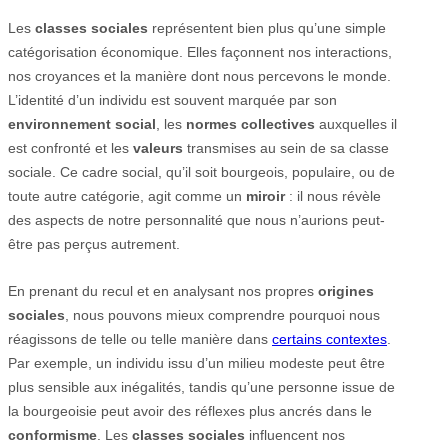
Les
classes sociales
représentent bien plus qu’une simple
catégorisation économique. Elles façonnent nos interactions,
nos croyances et la manière dont nous percevons le monde.
L’identité d’un individu est souvent marquée par son
environnement social
, les
normes collectives
auxquelles il
est confronté et les
valeurs
transmises au sein de sa classe
sociale. Ce cadre social, qu’il soit bourgeois, populaire, ou de
toute autre catégorie, agit comme un
miroir
: il nous révèle
des aspects de notre personnalité que nous n’aurions peut-
être pas perçus autrement.
En prenant du recul et en analysant nos propres
origines
sociales
, nous pouvons mieux comprendre pourquoi nous
réagissons de telle ou telle manière dans
certains contextes
.
Par exemple, un individu issu d’un milieu modeste peut être
plus sensible aux inégalités, tandis qu’une personne issue de
la bourgeoisie peut avoir des réflexes plus ancrés dans le
conformisme
. Les
classes sociales
influencent nos