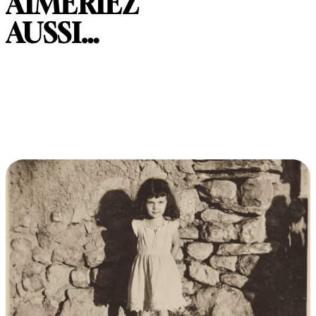
AIMERIEZ
AUSSI…