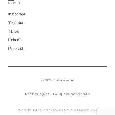
SUIVRE
Instagram
YouTube
TikTok
LinkedIn
Pinterest
© 2026 Charlotte Vallet
Mentions légales
·
Politique de confidentialité
SAS VOIX LIBRES · SIREN 988 114 245 · TVA FR49988114245