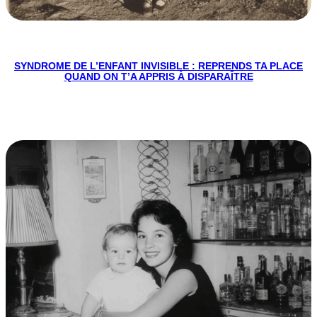
SYNDROME DE L’ENFANT INVISIBLE : REPRENDS TA PLACE
QUAND ON T’A APPRIS À DISPARAÎTRE