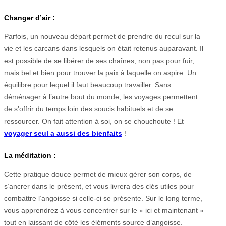
Changer d’air :
Parfois, un nouveau départ permet de prendre du recul sur la
vie et les carcans dans lesquels on était retenus auparavant. Il
est possible de se libérer de ses chaînes, non pas pour fuir,
mais bel et bien pour trouver la paix à laquelle on aspire. Un
équilibre pour lequel il faut beaucoup travailler. Sans
déménager à l’autre bout du monde, les voyages permettent
de s’offrir du temps loin des soucis habituels et de se
ressourcer. On fait attention à soi, on se chouchoute ! Et
voyager seul a aussi des bienfaits
!
La méditation :
Cette pratique douce permet de mieux gérer son corps, de
s’ancrer dans le présent, et vous livrera des clés utiles pour
combattre l’angoisse si celle-ci se présente. Sur le long terme,
vous apprendrez à vous concentrer sur le « ici et maintenant »
tout en laissant de côté les éléments source d’angoisse.