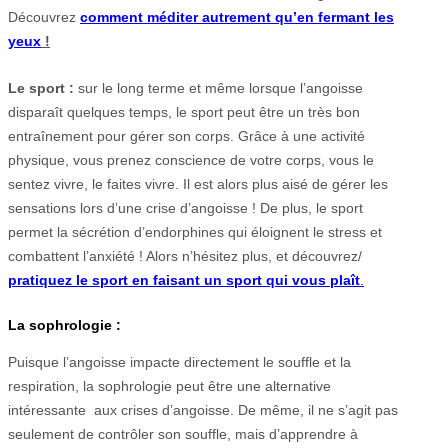
Découvrez
comment méditer autrement qu’en fermant les
yeux
!
Le sport :
sur le long terme et même lorsque l’angoisse
disparaît quelques temps, le sport peut être un très bon
entraînement pour gérer son corps. Grâce à une activité
physique, vous prenez conscience de votre corps, vous le
sentez vivre, le faites vivre. Il est alors plus aisé de gérer les
sensations lors d’une crise d’angoisse ! De plus, le sport
permet la sécrétion d’endorphines qui éloignent le stress et
combattent l’anxiété ! Alors n’hésitez plus, et découvrez/
pratiquez le sport en faisant un sport qui vous plaît
.
La sophrologie :
Puisque l’angoisse impacte directement le souffle et la
respiration, la sophrologie peut être une alternative
intéressante aux crises d’angoisse. De même, il ne s’agit pas
seulement de contrôler son souffle, mais d’apprendre à