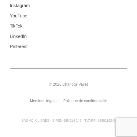
Instagram
YouTube
TikTok
LinkedIn
Pinterest
© 2026 Charlotte Vallet
Mentions légales
·
Politique de confidentialité
SAS VOIX LIBRES · SIREN 988 114 245 · TVA FR49988114245