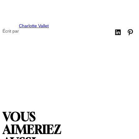
Charlotte Vallet
Écrit par
VOUS
AIMERIEZ