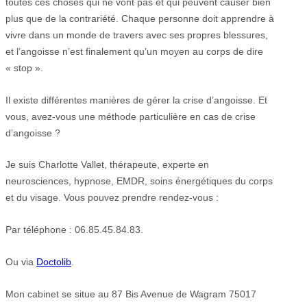
toutes ces choses qui ne vont pas et qui peuvent causer bien
plus que de la contrariété. Chaque personne doit apprendre à
vivre dans un monde de travers avec ses propres blessures,
et l’angoisse n’est finalement qu’un moyen au corps de dire
« stop ».
Il existe différentes manières de gérer la crise d’angoisse. Et
vous, avez-vous une méthode particulière en cas de crise
d’angoisse ?
Je suis Charlotte Vallet, thérapeute, experte en
neurosciences, hypnose, EMDR, soins énergétiques du corps
et du visage. Vous pouvez prendre rendez-vous :
Par téléphone : 06.85.45.84.83.
Ou via
Doctolib
.
Mon cabinet se situe au 87 Bis Avenue de Wagram 75017