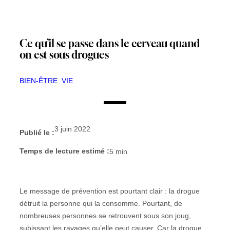
Ce qu’il se passe dans le cerveau quand
on est sous drogues
BIEN-ÊTRE
VIE
3 juin 2022
Publié le :
Temps de lecture estimé :
5
min
Le message de prévention est pourtant clair : la drogue
détruit la personne qui la consomme. Pourtant, de
nombreuses personnes se retrouvent sous son joug,
subissant les ravages qu’elle peut causer. Car la drogue