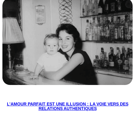
L’AMOUR PARFAIT EST UNE ILLUSION : LA VOIE VERS DES
RELATIONS AUTHENTIQUES