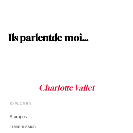
Ils parlent
de moi…
EXPLORER
À propos
Transmission