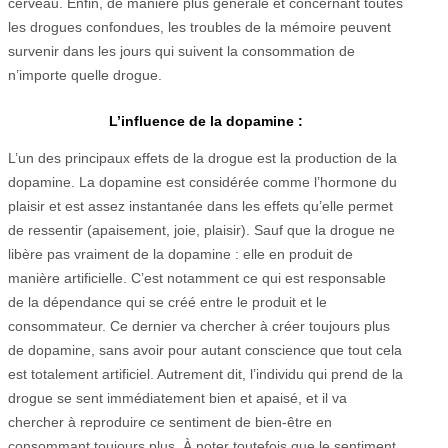
cerveau. Enfin, de manière plus générale et concernant toutes
les drogues confondues, les troubles de la mémoire peuvent
survenir dans les jours qui suivent la consommation de
n’importe quelle drogue.
L’influence de la dopamine :
L’un des principaux effets de la drogue est la production de la
dopamine. La dopamine est considérée comme l’hormone du
plaisir et est assez instantanée dans les effets qu’elle permet
de ressentir (apaisement, joie, plaisir). Sauf que la drogue ne
libère pas vraiment de la dopamine : elle en produit de
manière artificielle. C’est notamment ce qui est responsable
de la dépendance qui se créé entre le produit et le
consommateur. Ce dernier va chercher à créer toujours plus
de dopamine, sans avoir pour autant conscience que tout cela
est totalement artificiel. Autrement dit, l’individu qui prend de la
drogue se sent immédiatement bien et apaisé, et il va
chercher à reproduire ce sentiment de bien-être en
consommant toujours plus. À noter toutefois que le sentiment