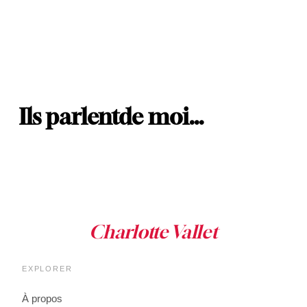
Ils parlent
de moi…
EXPLORER
À propos