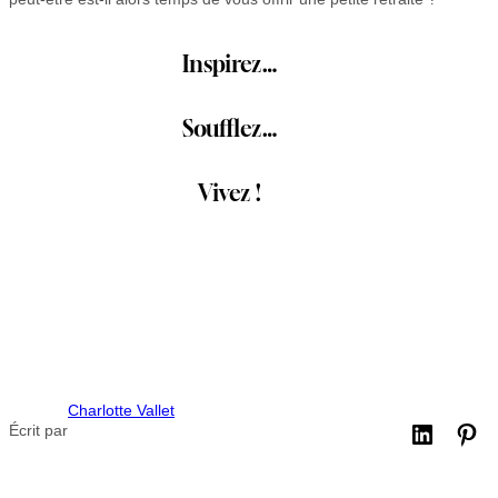
Inspirez…
Soufflez…
Vivez !
Charlotte Vallet
Écrit par