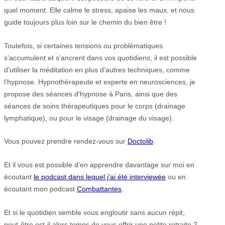
quel moment. Elle calme le stress, apaise les maux, et nous
guide toujours plus loin sur le chemin du bien être !
Toutefois, si certaines tensions ou problématiques
s’accumulent et s’ancrent dans vos quotidiens, il est possible
d’utiliser la méditation en plus d’autres techniques, comme
l’hypnose. Hypnothérapeute et experte en neurosciences, je
propose des séances d’hypnose à Paris, ainsi que des
séances de soins thérapeutiques pour le corps (drainage
lymphatique), ou pour le visage (drainage du visage).
Vous pouvez prendre rendez-vous sur
Doctolib
.
Et il vous est possible d’en apprendre davantage sur moi en
écoutant
le podcast dans lequel j’ai été interviewée
ou en
écoutant mon podcast
Combattantes
.
Et si le quotidien semble vous engloutir sans aucun répit,
peut-être est-il alors temps de vous offrir une petite retraite ?