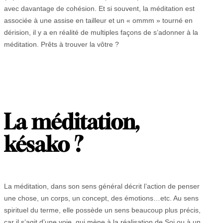
avec davantage de cohésion. Et si souvent, la méditation est
associée à une assise en tailleur et un « ommm » tourné en
dérision, il y a en réalité de multiples façons de s’adonner à la
méditation. Prêts à trouver la vôtre ?
La méditation,
késako ?
La méditation, dans son sens général décrit l’action de penser
une chose, un corps, un concept, des émotions…etc. Au sens
spirituel du terme, elle possède un sens beaucoup plus précis,
car il s’agit d’une voie qui mène à la réalisation de Soi ou à un