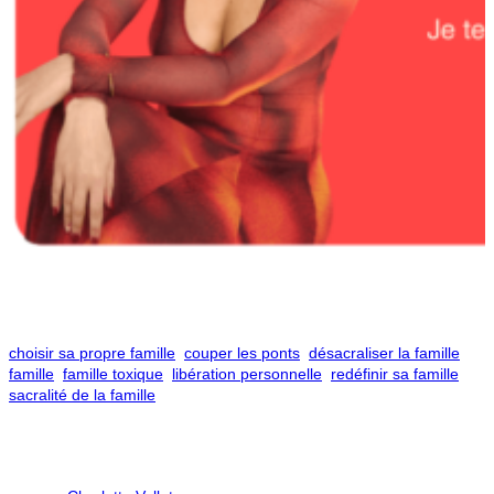
choisir sa propre famille
couper les ponts
désacraliser la famille
famille
famille toxique
libération personnelle
redéfinir sa famille
sacralité de la famille