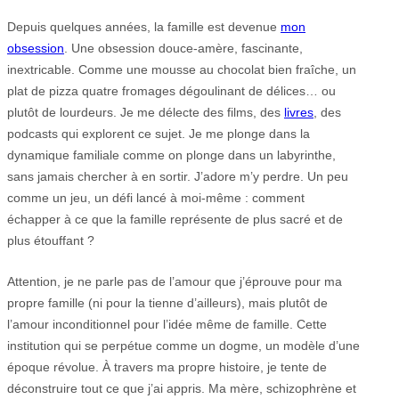
Depuis quelques années, la famille est devenue
mon
obsession
. Une obsession douce-amère, fascinante,
inextricable. Comme une mousse au chocolat bien fraîche, un
plat de pizza quatre fromages dégoulinant de délices… ou
plutôt de lourdeurs. Je me délecte des films, des
livres
, des
podcasts qui explorent ce sujet. Je me plonge dans la
dynamique familiale comme on plonge dans un labyrinthe,
sans jamais chercher à en sortir. J’adore m’y perdre. Un peu
comme un jeu, un défi lancé à moi-même : comment
échapper à ce que la famille représente de plus sacré et de
plus étouffant ?
Attention, je ne parle pas de l’amour que j’éprouve pour ma
propre famille (ni pour la tienne d’ailleurs), mais plutôt de
l’amour inconditionnel pour l’idée même de famille. Cette
institution qui se perpétue comme un dogme, un modèle d’une
époque révolue. À travers ma propre histoire, je tente de
déconstruire tout ce que j’ai appris. Ma mère, schizophrène et