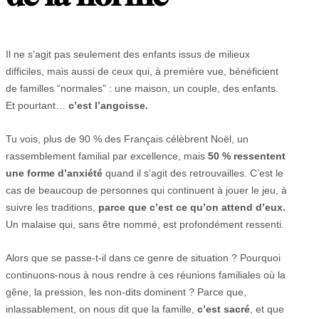
Il ne s’agit pas seulement des enfants issus de milieux
difficiles, mais aussi de ceux qui, à première vue, bénéficient
de familles “normales” : une maison, un couple, des enfants.
Et pourtant…
c’est l’angoisse.
Tu vois, plus de 90 % des Français célèbrent Noël, un
rassemblement familial par excellence, mais
50 % ressentent
une forme d’anxiété
quand il s’agit des retrouvailles. C’est le
cas de beaucoup de personnes qui continuent à jouer le jeu, à
suivre les traditions,
parce que c’est ce qu’on attend d’eux.
Un malaise qui, sans être nommé, est profondément ressenti.
Alors que se passe-t-il dans ce genre de situation ? Pourquoi
continuons-nous à nous rendre à ces réunions familiales où la
gêne, la pression, les non-dits dominent ? Parce que,
inlassablement, on nous dit que la famille,
c’est sacré
, et que