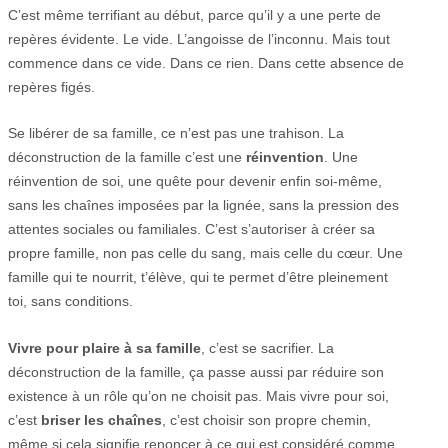
C’est même terrifiant au début, parce qu’il y a une perte de
repères évidente. Le vide. L’angoisse de l’inconnu. Mais tout
commence dans ce vide. Dans ce rien. Dans cette absence de
repères figés.
Se libérer de sa famille, ce n’est pas une trahison. La
déconstruction de la famille c’est une
réinvention
. Une
réinvention de soi, une quête pour devenir enfin soi-même,
sans les chaînes imposées par la lignée, sans la pression des
attentes sociales ou familiales. C’est s’autoriser à créer sa
propre famille, non pas celle du sang, mais celle du cœur. Une
famille qui te nourrit, t’élève, qui te permet d’être pleinement
toi, sans conditions.
Vivre pour plaire à sa famille
, c’est se sacrifier. La
déconstruction de la famille, ça passe aussi par réduire son
existence à un rôle qu’on ne choisit pas. Mais vivre pour soi,
c’est
briser les chaînes
, c’est choisir son propre chemin,
même si cela signifie renoncer à ce qui est considéré comme