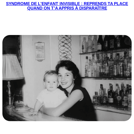
SYNDROME DE L’ENFANT INVISIBLE : REPRENDS TA PLACE
QUAND ON T’A APPRIS À DISPARAÎTRE