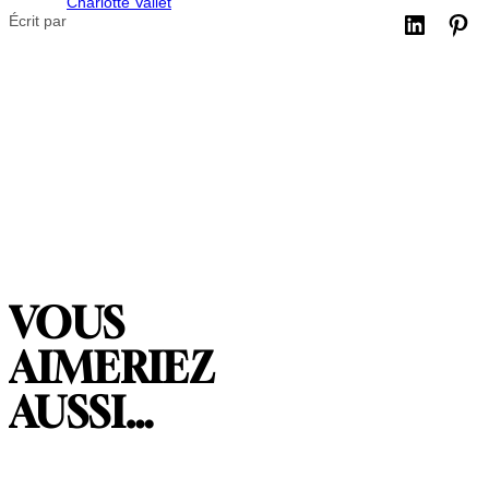
Charlotte Vallet
Écrit par
VOUS
AIMERIEZ
AUSSI…