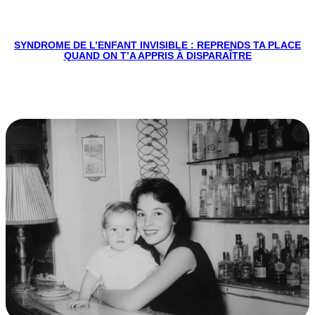
SYNDROME DE L’ENFANT INVISIBLE : REPRENDS TA PLACE
QUAND ON T’A APPRIS À DISPARAÎTRE