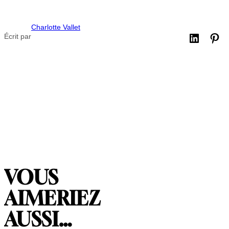
Charlotte Vallet
Écrit par
VOUS
AIMERIEZ
AUSSI…