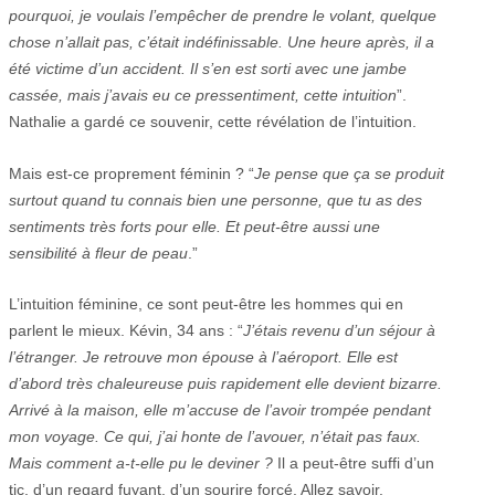
pourquoi, je voulais l’empêcher de prendre le volant, quelque
chose n’allait pas, c’était indéfinissable. Une heure après, il a
été victime d’un accident. Il s’en est sorti avec une jambe
cassée, mais j’avais eu ce pressentiment, cette intuition
”.
Nathalie a gardé ce souvenir, cette révélation de l’intuition.
Mais est-ce proprement féminin ? “
Je pense que ça se produit
surtout quand tu connais bien une personne, que tu as des
sentiments très forts pour elle. Et peut-être aussi une
sensibilité à fleur de peau
.”
L’intuition féminine, ce sont peut-être les hommes qui en
parlent le mieux. Kévin, 34 ans : “
J’étais revenu d’un séjour à
l’étranger. Je retrouve mon épouse à l’aéroport. Elle est
d’abord très chaleureuse puis rapidement elle devient bizarre.
Arrivé à la maison, elle m’accuse de l’avoir trompée pendant
mon voyage. Ce qui, j’ai honte de l’avouer, n’était pas faux.
Mais comment a-t-elle pu le deviner ?
Il a peut-être suffi d’un
tic, d’un regard fuyant, d’un sourire forcé. Allez savoir.