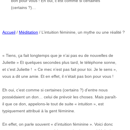
bon pour vous ! Eh oui, c’est comme si certaines
(certains ?)…
Accueil
/
Méditation
/ L’intuition féminine, un mythe ou une réalité ?
« Tiens, ça fait longtemps que je n’ai pas eu de nouvelles de
Juliette » Et quelques secondes plus tard, le téléphone sonne,
et c’est Juliette ! « Ce mec n’est pas fait pour toi. Je le sens »,
vous a dit une amie. Et en effet, il n’était pas bon pour vous !
Eh oui, c’est comme si certaines (certains ?) d’entre nous
possédaient un don… celui de prévoir les choses. Mais paraît-
il que ce don, appelons-le tout de suite « intuition », est
typiquement attribué à la gent féminine.
En effet, on parle souvent « d’intuition féminine ». Voici donc