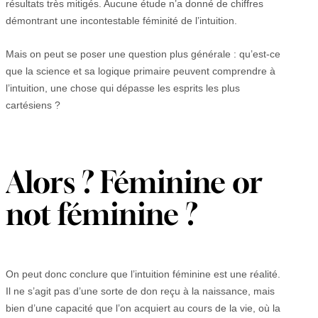
résultats très mitigés. Aucune étude n’a donné de chiffres
démontrant une incontestable féminité de l’intuition.
Mais on peut se poser une question plus générale : qu’est-ce
que la science et sa logique primaire peuvent comprendre à
l’intuition, une chose qui dépasse les esprits les plus
cartésiens ?
Alors ? Féminine or
not féminine ?
On peut donc conclure que l’intuition féminine est une réalité.
Il ne s’agit pas d’une sorte de don reçu à la naissance, mais
bien d’une capacité que l’on acquiert au cours de la vie, où la