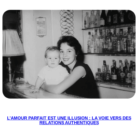
L’AMOUR PARFAIT EST UNE ILLUSION : LA VOIE VERS DES
RELATIONS AUTHENTIQUES