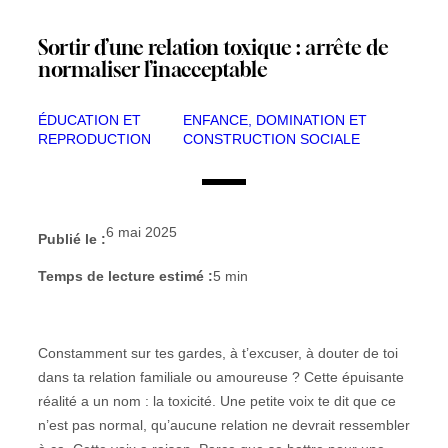
Sortir d’une relation toxique : arrête de
normaliser l’inacceptable
ÉDUCATION ET
ENFANCE, DOMINATION ET
REPRODUCTION
CONSTRUCTION SOCIALE
6 mai 2025
Publié le :
Temps de lecture estimé :
5
min
Constamment sur tes gardes, à t’excuser, à douter de toi
dans ta relation familiale ou amoureuse ? Cette épuisante
réalité a un nom : la toxicité. Une petite voix te dit que ce
n’est pas normal, qu’aucune relation ne devrait ressembler