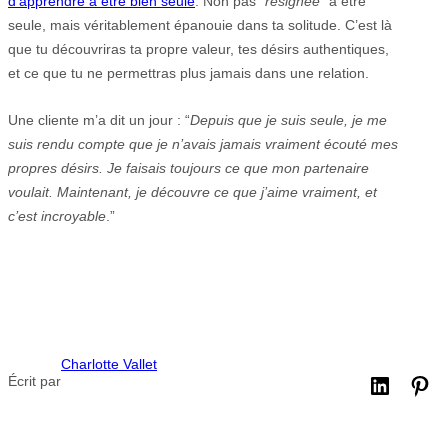
d’apprendre à être bien seule
. Non pas “
résignée
” à être
seule, mais véritablement épanouie dans ta solitude. C’est là
que tu découvriras ta propre valeur, tes désirs authentiques,
et ce que tu ne permettras plus jamais dans une relation.
Une cliente m’a dit un jour : “
Depuis que je suis seule, je me
suis rendu compte que je n’avais jamais vraiment écouté mes
propres désirs. Je faisais toujours ce que mon partenaire
voulait. Maintenant, je découvre ce que j’aime vraiment, et
c’est incroyable
.”
Charlotte Vallet
Écrit par