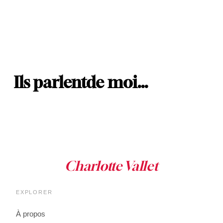
Ils parlent
de moi…
EXPLORER
À propos