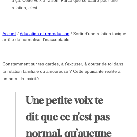
à ça. Cette voix a raison. Parce que se battre pour une
relation, c’est…
Accueil
/
éducation et reproduction
/ Sortir d’une relation toxique :
arrête de normaliser l’inacceptable
Constamment sur tes gardes, à t’excuser, à douter de toi dans
ta relation familiale ou amoureuse ? Cette épuisante réalité a
un nom : la toxicité.
Une petite voix te
dit que ce n’est pas
normal, qu’aucune