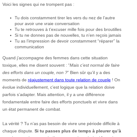
Voici les signes qui ne trompent pas :
Tu dois constamment tirer les vers du nez de l’autre
pour avoir une vraie conversation
Tu te retrouves à t’excuser mille fois pour des broutilles
Si tu ne donnes pas de nouvelles, tu n’en reçois jamais
Tu as l’impression de devoir constamment “réparer” la
communication
Quand j’accompagne des femmes dans cette situation
toxique, elles me disent souvent : “
Mais c’est normal de faire
des efforts dans un couple, non ?
” Bien sûr qu’il y a des
moments de
réajustement dans toute relation de couple
! On
évolue individuellement, c’est logique que la relation doive
parfois s’adapter. Mais attention, il y a une différence
fondamentale entre faire des efforts ponctuels et vivre dans
un état permanent de combat.
La vérité ? Tu n’as pas besoin de vivre une période difficile à
chaque dispute.
Si tu passes plus de temps à pleurer qu’à