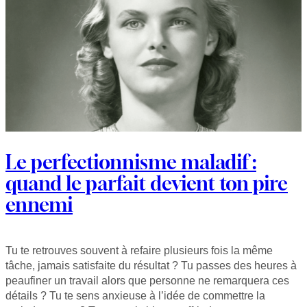
Le perfectionnisme maladif :
quand le parfait devient ton pire
ennemi
Tu te retrouves souvent à refaire plusieurs fois la même
tâche, jamais satisfaite du résultat ? Tu passes des heures à
peaufiner un travail alors que personne ne remarquera ces
détails ? Tu te sens anxieuse à l’idée de commettre la