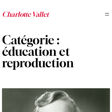
Aller
au
contenu
Catégorie :
éducation et
reproduction