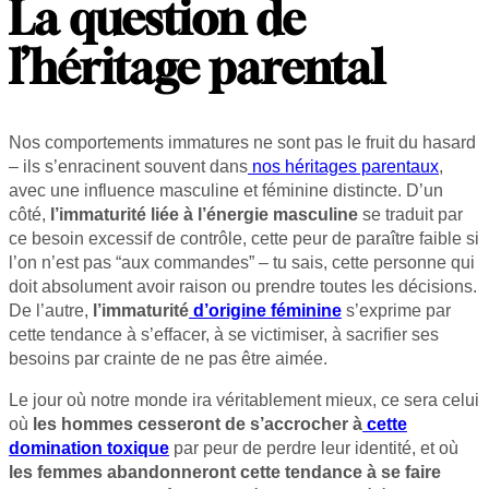
La question de
l’héritage parental
Nos comportements immatures ne sont pas le fruit du hasard
– ils s’enracinent souvent dans
nos héritages parentaux
,
avec une influence masculine et féminine distincte. D’un
côté,
l’immaturité liée à l’énergie masculine
se traduit par
ce besoin excessif de contrôle, cette peur de paraître faible si
l’on n’est pas “aux commandes” – tu sais, cette personne qui
doit absolument avoir raison ou prendre toutes les décisions.
De l’autre,
l’immaturité
d’origine féminine
s’exprime par
cette tendance à s’effacer, à se victimiser, à sacrifier ses
besoins par crainte de ne pas être aimée.
Le jour où notre monde ira véritablement mieux, ce sera celui
où
les hommes cesseront de s’accrocher à
cette
domination toxique
par peur de perdre leur identité, et où
les femmes abandonneront cette tendance à se faire