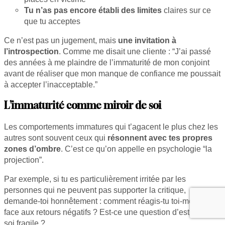
Tu n’as pas encore établi des limites
claires sur ce
que tu acceptes
Ce n’est pas un jugement, mais
une invitation à
l’introspection
. Comme me disait une cliente : “J’ai passé
des années à me plaindre de l’immaturité de mon conjoint
avant de réaliser que mon manque de confiance me poussait
à accepter l’inacceptable.”
L’immaturité comme miroir de soi
Les comportements immatures qui t’agacent le plus chez les
autres sont souvent ceux qui
résonnent avec tes propres
zones d’ombre
. C’est ce qu’on appelle en psychologie “la
projection”.
Par exemple, si tu es particulièrement irritée par les
personnes qui ne peuvent pas supporter la critique,
demande-toi honnêtement : comment réagis-tu toi-même
face aux retours négatifs ? Est-ce une question d’estime de
soi fragile ?