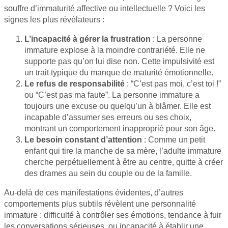
souffre d’immaturité affective ou intellectuelle ? Voici les
signes les plus révélateurs :
L’incapacité à gérer la frustration
: La personne
immature explose à la moindre contrariété. Elle ne
supporte pas qu’on lui dise non. Cette impulsivité est
un trait typique du manque de maturité émotionnelle.
Le refus de responsabilité
: “C’est pas moi, c’est toi !”
ou “C’est pas ma faute”. La personne immature a
toujours une excuse ou quelqu’un à blâmer. Elle est
incapable d’assumer ses erreurs ou ses choix,
montrant un comportement inapproprié pour son âge.
Le besoin constant d’attention
: Comme un petit
enfant qui tire la manche de sa mère, l’adulte immature
cherche perpétuellement à être au centre, quitte à créer
des drames au sein du couple ou de la famille.
Au-delà de ces manifestations évidentes, d’autres
comportements plus subtils révèlent une personnalité
immature : difficulté à contrôler ses émotions, tendance à fuir
les conversations sérieuses, ou incapacité à établir une