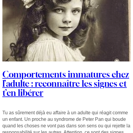
Comportements immatures chez
l’adulte : reconnaître les signes et
t’en libérer
Tu as sûrement déjà eu affaire à un adulte qui réagit comme
un enfant. Un proche au syndrome de Peter Pan qui boude
quand les choses ne vont pas dans son sens ou qui rejette la
responsabilité sur les autres. Attention, ce sont des signes