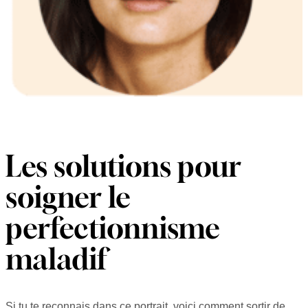
Les solutions pour
soigner le
perfectionnisme
maladif
Si tu te reconnais dans ce portrait, voici comment sortir de