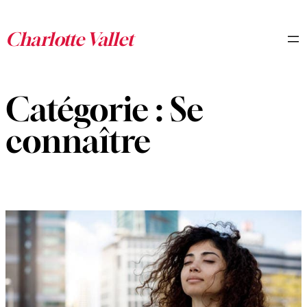
Aller
au
contenu
Catégorie :
Se
connaître