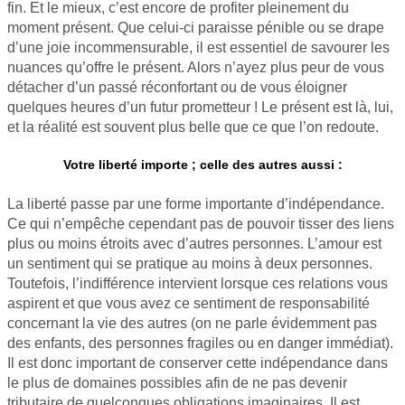
fin. Et le mieux, c’est encore de profiter pleinement du
moment présent. Que celui-ci paraisse pénible ou se drape
d’une joie incommensurable, il est essentiel de savourer les
nuances qu’offre le présent. Alors n’ayez plus peur de vous
détacher d’un passé réconfortant ou de vous éloigner
quelques heures d’un futur prometteur ! Le présent est là, lui,
et la réalité est souvent plus belle que ce que l’on redoute.
Votre liberté importe ; celle des autres aussi :
La liberté passe par une forme importante d’indépendance.
Ce qui n’empêche cependant pas de pouvoir tisser des liens
plus ou moins étroits avec d’autres personnes. L’amour est
un sentiment qui se pratique au moins à deux personnes.
Toutefois, l’indifférence intervient lorsque ces relations vous
aspirent et que vous avez ce sentiment de responsabilité
concernant la vie des autres (on ne parle évidemment pas
des enfants, des personnes fragiles ou en danger immédiat).
Il est donc important de conserver cette indépendance dans
le plus de domaines possibles afin de ne pas devenir
tributaire de quelconques obligations imaginaires. Il est