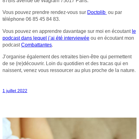
87Bis avenue de Wagram 75017 Paris.
Vous pouvez prendre rendez-vous sur
Doctolib
ou par
téléphone 06 85 45 84 83.
Vous pouvez en apprendre davantage sur moi en écoutant
le
podcast dans lequel j’ai été interviewée
ou en écoutant mon
podcast
Combattantes
.
J’organise également des retraites bien-être qui permettent
de se (re)découvrir. Loin du quotidien et des tracas qui en
naissent, venez vous ressourcer au plus proche de la nature.
1 juillet 2022