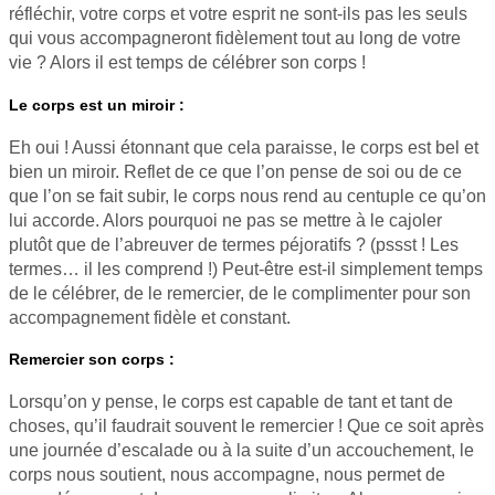
réfléchir, votre corps et votre esprit ne sont-ils pas les seuls
qui vous accompagneront fidèlement tout au long de votre
vie ? Alors il est temps de célébrer son corps !
Le corps est un miroir :
Eh oui ! Aussi étonnant que cela paraisse, le corps est bel et
bien un miroir. Reflet de ce que l’on pense de soi ou de ce
que l’on se fait subir, le corps nous rend au centuple ce qu’on
lui accorde. Alors pourquoi ne pas se mettre à le cajoler
plutôt que de l’abreuver de termes péjoratifs ? (pssst ! Les
termes… il les comprend !) Peut-être est-il simplement temps
de le célébrer, de le remercier, de le complimenter pour son
accompagnement fidèle et constant.
Remercier son corps :
Lorsqu’on y pense, le corps est capable de tant et tant de
choses, qu’il faudrait souvent le remercier ! Que ce soit après
une journée d’escalade ou à la suite d’un accouchement, le
corps nous soutient, nous accompagne, nous permet de