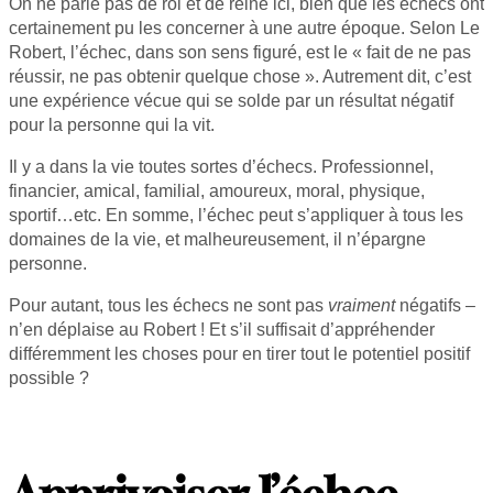
On ne parle pas de roi et de reine ici, bien que les échecs ont
certainement pu les concerner à une autre époque. Selon Le
Robert, l’échec, dans son sens figuré, est le « fait de ne pas
réussir, ne pas obtenir quelque chose ». Autrement dit, c’est
une expérience vécue qui se solde par un résultat négatif
pour la personne qui la vit.
Il y a dans la vie toutes sortes d’échecs. Professionnel,
financier, amical, familial, amoureux, moral, physique,
sportif…etc. En somme, l’échec peut s’appliquer à tous les
domaines de la vie, et malheureusement, il n’épargne
personne.
Pour autant, tous les échecs ne sont pas
vraiment
négatifs –
n’en déplaise au Robert ! Et s’il suffisait d’appréhender
différemment les choses pour en tirer tout le potentiel positif
possible ?