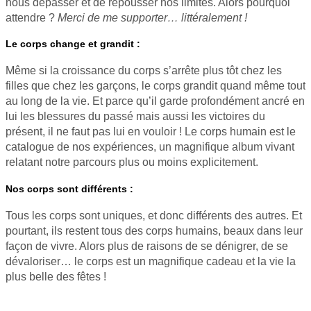
nous dépasser et de repousser nos limites. Alors pourquoi
attendre ?
Merci de me supporter… littéralement !
Le corps change et grandit :
Même si la croissance du corps s’arrête plus tôt chez les
filles que chez les garçons, le corps grandit quand même tout
au long de la vie. Et parce qu’il garde profondément ancré en
lui les blessures du passé mais aussi les victoires du
présent, il ne faut pas lui en vouloir ! Le corps humain est le
catalogue de nos expériences, un magnifique album vivant
relatant notre parcours plus ou moins explicitement.
Nos corps sont différents :
Tous les corps sont uniques, et donc différents des autres. Et
pourtant, ils restent tous des corps humains, beaux dans leur
façon de vivre. Alors plus de raisons de se dénigrer, de se
dévaloriser… le corps est un magnifique cadeau et la vie la
plus belle des fêtes !