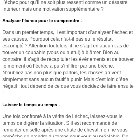
l’échec pour qu’il ne soit plus ressenti comme un désastre
intérieur mais une motivation supplémentaire ?
Analyser l’échec pour le comprendre :
Dans un premier temps, il est important d’analyser l’échec et
ses causes. Pourquoi cela n’a-t-il pas eu le résultat
escompté ? Attention toutefois, il ne s’agit en aucun cas de
trouver un coupable (vous ou autrui) à blâmer. Bien au
contraire, il s’agit de récapituler les événements et de trouver
le moment où l’échec a pu s’infiltrer par une brèche.
N’oubliez pas non plus que parfois, les choses arrivent
simplement sans aucun fautif à punir. Mais c’est loin d’être
négatif ; tout dépend de ce que vous décidez de faire ensuite
!
Laisser le temps au temps :
Une fois confronté à la vérité de l’échec, laissez-vous le
temps de digérer la situation. S’il est recommandé de
remonter en selle après une chute de cheval, rien ne vous
empêche de prendre du temps pour vous au préalable. De