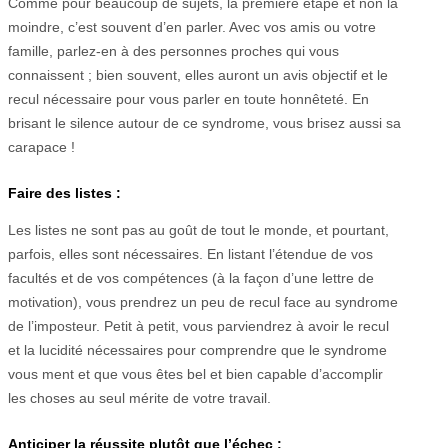
Comme pour beaucoup de sujets, la première étape et non la
moindre, c’est souvent d’en parler. Avec vos amis ou votre
famille, parlez-en à des personnes proches qui vous
connaissent ; bien souvent, elles auront un avis objectif et le
recul nécessaire pour vous parler en toute honnêteté. En
brisant le silence autour de ce syndrome, vous brisez aussi sa
carapace !
Faire des listes :
Les listes ne sont pas au goût de tout le monde, et pourtant,
parfois, elles sont nécessaires. En listant l’étendue de vos
facultés et de vos compétences (à la façon d’une lettre de
motivation), vous prendrez un peu de recul face au syndrome
de l’imposteur. Petit à petit, vous parviendrez à avoir le recul
et la lucidité nécessaires pour comprendre que le syndrome
vous ment et que vous êtes bel et bien capable d’accomplir
les choses au seul mérite de votre travail.
Anticiper la réussite plutôt que l’échec :