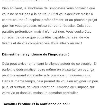
Bien souvent, le syndrome de l’imposteur vous convainc que
vous ne serez pas à la hauteur. Et si vous décidiez d’aller à
contre-courant ? Inspirez profondément, et au prochain projet
que l’on vous propose, misez sur votre réussite. Cela peut
paraître prétentieux, mais il n’en est rien. Vous seul.e êtes
conscient.e de ce que vous êtes capable de faire, de vos
talents et de vos compétences. Vous allez y arriver !
Démystifier le syndrome de l’imposteur :
Cela peut arriver en brisant le silence autour de ce trouble. En
parler, le dédramatiser voire même en plaisanter un peu, ça
peut totalement vous aider à le voir sous un nouveau jour.
Dans le même temps, cela permet de vous en éloigner un peu
plus, et surtout, de vous libérer de l’emprise qu’il impose sur
votre vie et dans au moins un domaine particulier.
Travailler l’estime et la confiance de soi :