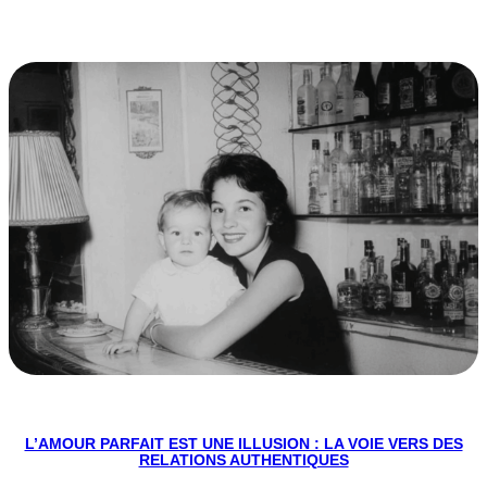
L’AMOUR PARFAIT EST UNE ILLUSION : LA VOIE VERS DES
RELATIONS AUTHENTIQUES