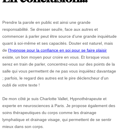
Prendre la parole en public est ainsi une grande
responsabilité. Se dresser seul/e, face aux autres et
commencer à parler peut être source d’une grande inquiétude
quant à soi-même et ses capacités. Douter est naturel, mais
de
l’hypnose pour la confiance en soi pour se faire plaisir
existe, un bon moyen pour croire en vous. Et lorsque vous
serez en train de parler, concentrez-vous sur des points de la
salle qui vous permettent de ne pas vous inquiétez davantage
; parfois, le regard des autres est le pire déclencheur d’un
oubli de votre texte !
De mon côté je suis Charlotte Vallet, Hypnothérapeute et
experte en neurosciences à Paris. Je propose également des
soins thérapeutiques du corps comme les drainage
lymphatique et drainage visage, qui permettent de se sentir
mieux dans son corps.