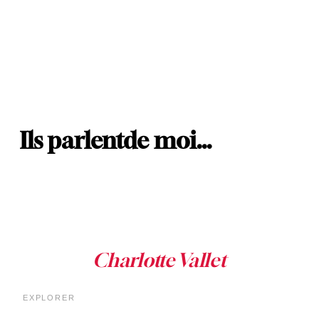
Ils parlent
de moi…
EXPLORER