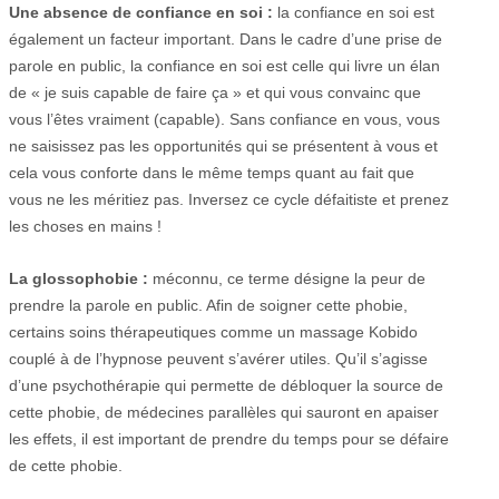
Une absence de confiance en soi :
la confiance en soi est
également un facteur important. Dans le cadre d’une prise de
parole en public, la confiance en soi est celle qui livre un élan
de « je suis capable de faire ça » et qui vous convainc que
vous l’êtes vraiment (capable). Sans confiance en vous, vous
ne saisissez pas les opportunités qui se présentent à vous et
cela vous conforte dans le même temps quant au fait que
vous ne les méritiez pas. Inversez ce cycle défaitiste et prenez
les choses en mains !
La glossophobie :
méconnu, ce terme désigne la peur de
prendre la parole en public. Afin de soigner cette phobie,
certains soins thérapeutiques comme un massage Kobido
couplé à de l’hypnose peuvent s’avérer utiles. Qu’il s’agisse
d’une psychothérapie qui permette de débloquer la source de
cette phobie, de médecines parallèles qui sauront en apaiser
les effets, il est important de prendre du temps pour se défaire
de cette phobie.