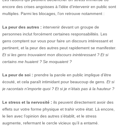
encore des crises angoisses à l’idée d’intervenir en public sont
multiples. Parmi les blocages, l’on retrouve notamment :
La peur des autres :
intervenir devant un groupe de
personnes inclut forcément certaines responsabilités. Les
gens comptent sur vous pour faire un discours intéressant et
pertinent, et la peur des autres peut rapidement se manifester.
Et si les gens trouvaient mon discours inintéressant ? Et si
certains me huaient ? Se moquaient ?
La peur de soi :
prendre la parole en public implique d’être
écouté, et cela paraît intimidant pour beaucoup de gens.
Et si
je racontais n’importe quoi ? Et si je n’étais pas à la hauteur ?
Le stress et la nervosité :
ils peuvent directement avoir des
effets sur votre forme physique et trahir votre état. Là encore,
le lien avec l’opinion des autres s’établit, et le stress
augmente, refermant le cercle vicieux qu’il a entamé.