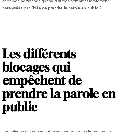
certaines personnes quand d’autres semblent totalement
paralysées par l’idée de prendre la parole en public ?
Les différents
blocages qui
empêchent de
prendre la parole en
public
Les raisons qui peuvent déclencher un stress immense ou