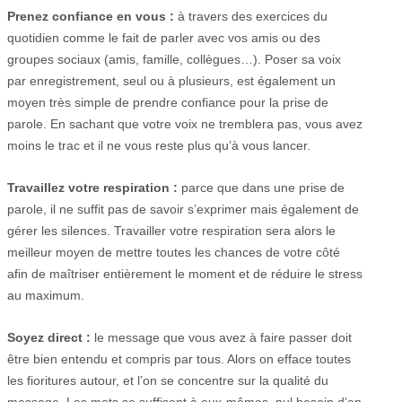
Prenez confiance en vous :
à travers des exercices du
quotidien comme le fait de parler avec vos amis ou des
groupes sociaux (amis, famille, collègues…). Poser sa voix
par enregistrement, seul ou à plusieurs, est également un
moyen très simple de prendre confiance pour la prise de
parole. En sachant que votre voix ne tremblera pas, vous avez
moins le trac et il ne vous reste plus qu’à vous lancer.
Travaillez votre respiration :
parce que dans une prise de
parole, il ne suffit pas de savoir s’exprimer mais également de
gérer les silences. Travailler votre respiration sera alors le
meilleur moyen de mettre toutes les chances de votre côté
afin de maîtriser entièrement le moment et de réduire le stress
au maximum.
Soyez direct :
le message que vous avez à faire passer doit
être bien entendu et compris par tous. Alors on efface toutes
les fioritures autour, et l’on se concentre sur la qualité du
message. Les mots se suffisent à eux-mêmes, nul besoin d’en