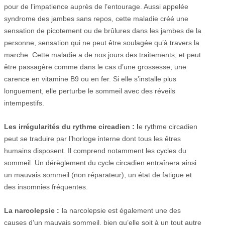
pour de l’impatience auprès de l’entourage. Aussi appelée
syndrome des jambes sans repos, cette maladie créé une
sensation de picotement ou de brûlures dans les jambes de la
personne, sensation qui ne peut être soulagée qu’à travers la
marche. Cette maladie a de nos jours des traitements, et peut
être passagère comme dans le cas d’une grossesse, une
carence en vitamine B9 ou en fer. Si elle s’installe plus
longuement, elle perturbe le sommeil avec des réveils
intempestifs.
Les irrégularités du rythme circadien : l
e rythme circadien
peut se traduire par l’horloge interne dont tous les êtres
humains disposent. Il comprend notamment les cycles du
sommeil. Un dérèglement du cycle circadien entraînera ainsi
un mauvais sommeil (non réparateur), un état de fatigue et
des insomnies fréquentes.
La narcolepsie : l
a narcolepsie est également une des
causes d’un mauvais sommeil, bien qu’elle soit à un tout autre