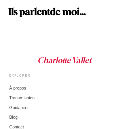
Ils parlent
de moi…
EXPLORER
À propos
Transmission
Guidances
Blog
Contact