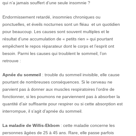
qui n’a jamais souffert d’une seule insomnie ?
Endormissement retardé, insomnies chroniques ou
ponctuelles, et éveils nocturnes sont un fléau et un quotidien
pour beaucoup. Les causes sont souvent multiples et le
résultat d’une accumulation de « petits rien » qui pourtant
empêchent le repos réparateur dont le corps et l’esprit ont
besoin. Parmi les causes qui troublent le sommeil, l’on
retrouve :
Apnée du sommeil
: trouble du sommeil invisible, elle cause
pourtant de nombreuses conséquences. Si le cerveau ne
parvient pas à donner aux muscles respiratoires l’ordre de
fonctionner, si les poumons ne parviennent pas à absorber la
quantité d’air suffisante pour respirer ou si cette absorption est
interrompue, il s’agit d’apnée du sommeil.
La maladie de Willis-Ekbom
: cette maladie concerne les
personnes âgées de 25 à 45 ans. Rare, elle passe parfois