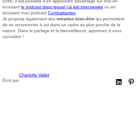
Enfin, il est possible d’en apprendre davantage sur moi en
écoutant
le podcast dans lequel j’ai été interviewée
ou en
écoutant mon podcast
Combattantes
.
Je propose également des
retraites bien-être
qui permettent
de se reconnecter à soi dans un cadre au plus porche de la
nature. Dans le partage et la bienveillance, apprenez à vous
connaître !
Charlotte Vallet
Écrit par