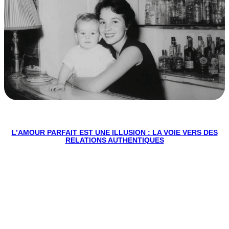
L’AMOUR PARFAIT EST UNE ILLUSION : LA VOIE VERS DES
RELATIONS AUTHENTIQUES