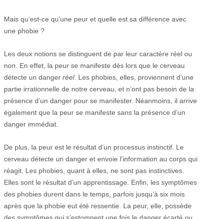
Mais qu’est-ce qu’une peur et quelle est sa différence avec
une phobie ?
Les deux notions se distinguent de par leur caractère réel ou
non. En effet, la peur se manifeste dès lors que le cerveau
détecte un danger
réel
. Les phobies, elles, proviennent d’une
partie irrationnelle de notre cerveau, et n’ont pas besoin de la
présence d’un danger pour se manifester. Néanmoins, il arrive
également que la peur se manifeste sans la présence d’un
danger immédiat.
De plus, la peur est le résultat d’un processus instinctif. Le
cerveau détecte un danger et envoie l’information au corps qui
réagit. Les phobies, quant à elles, ne sont pas instinctives.
Elles sont le résultat d’un apprentissage. Enfin, les symptômes
des phobies durent dans le temps, parfois jusqu’à six mois
après que la phobie eut été ressentie. La peur, elle, possède
des symptômes qui s’estompent une fois le danger écarté ou