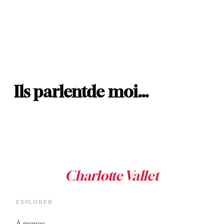
Ils parlent
de moi…
EXPLORER
À propos