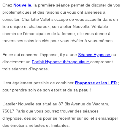
Chez
Nouvelle
, la première séance permet de discuter de vos
problématiques et des raisons qui vous ont amenées à
consulter. Charlotte Vallet s’occupe de vous accueillir dans un
lieu unique et chaleureux, son atelier Nouvelle. Véritable
chemin de l’émancipation de la femme, elle vous donne à
travers ses soins les clés pour vous révéler à vous-mêmes.
En ce qui concerne l’hypnose, il y a une
Séance Hypnose
ou
directement un
Forfait Hypnose thérapeutique
comprenant
trois séances d’hypnose.
Il est également possible de combiner
l’hypnose et les LED
;
pour prendre soin de son esprit et de sa peau !
L’atelier Nouvelle est situé au 87 Bis Avenue de Wagram,
75017 Paris que vous pourrez trouver des séances
d’hypnose, des soins pour se recentrer sur soi et s’émanciper
des émotions néfastes et limitantes.