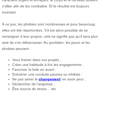
caractère urgent et effrayant, le corps et le cerveau doivent
s’allier afin de les combattre. Et le résultat est toujours
incertain.
À ce jour, les phobies sont nombreuses et pour beaucoup,
elles ont été répertoriées. S’il est alors possible de se
renseigner à leur propos, cela ne signifie pas qu’il sera plus
aisé de s’en débarrasser. Au quotidien, les peurs et les
phobies peuvent :
Vous freiner dans vos projets ;
Créer une habitude à fuir les engagements ;
Favoriser la fuite en avant ;
Entraîner une conduite passive ou inhibée ;
Ne pas aimer le
changement
/ en avoir peur ;
Déclencher de l’angoisse ;
Être source de stress… etc.