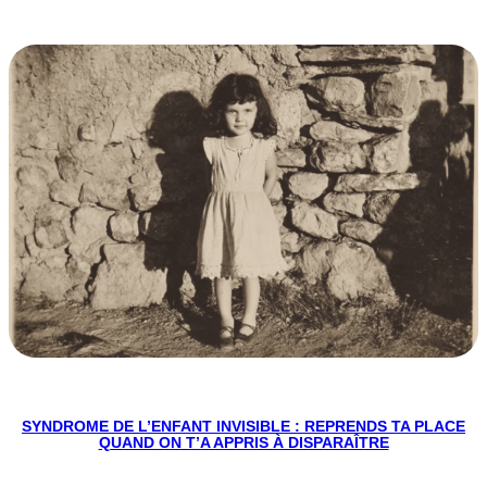
SYNDROME DE L’ENFANT INVISIBLE : REPRENDS TA PLACE
QUAND ON T’A APPRIS À DISPARAÎTRE