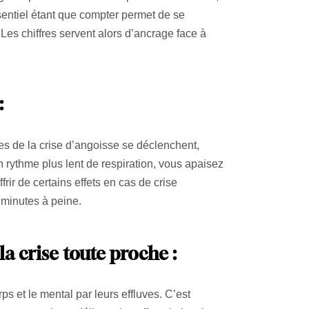
sentiel étant que compter permet de se
 Les chiffres servent alors d’ancrage face à
:
es de la crise d’angoisse se déclenchent,
n rythme plus lent de respiration, vous apaisez
ir de certains effets en cas de crise
 minutes à peine.
la crise toute proche :
s et le mental par leurs effluves. C’est