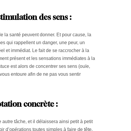
stimulation des sens :
de la santé peuvent donner. Et pour cause, la
es qui rappellent un danger, une peur, un
 et immédiat. Le fait de se raccrocher à la
oment présent et les sensations immédiates à la
tuce est alors de concentrer ses sens (ouïe,
 vous entoure afin de ne pas vous sentir
otation concrète :
utre tâche, et il délaissera ainsi petit à petit
gir d’opérations toutes simples à faire de tête,