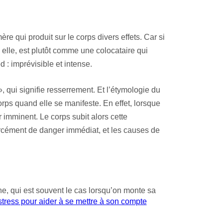
re qui produit sur le corps divers effets. Car si
, elle, est plutôt comme une colocataire qui
 : imprévisible et intense.
, qui signifie resserrement. Et l’étymologie du
corps quand elle se manifeste. En effet, lorsque
r imminent. Le corps subit alors cette
s forcément de danger immédiat, et les causes de
ne, qui est souvent le cas lorsqu’on monte sa
stress pour aider à se mettre à son compte