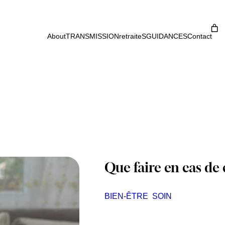
About
TRANSMISSION
retraiteS
GUIDANCES
Contact
Que faire en cas de 
BIEN-ÊTRE
SOIN