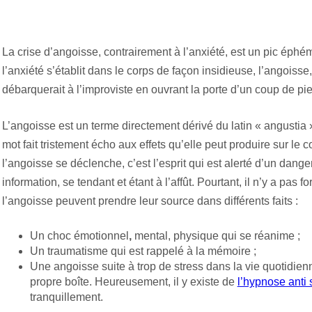
La crise d’angoisse, contrairement à l’anxiété, est un pic éphémè
l’anxiété s’établit dans le corps de façon insidieuse, l’angoisse
débarquerait à l’improviste en ouvrant la porte d’un coup de pied
L’angoisse est un terme directement dérivé du latin « angustia »
mot fait tristement écho aux effets qu’elle peut produire sur le 
l’angoisse se déclenche, c’est l’esprit qui est alerté d’un dange
information, se tendant et étant à l’affût. Pourtant, il n’y a pa
l’angoisse peuvent prendre leur source dans différents faits :
Un choc émotionnel
,
mental, physique qui se réanime ;
Un traumatisme qui est rappelé à la mémoire ;
Une angoisse suite à trop de stress dans la vie quotidien
propre boîte. Heureusement, il y existe de
l’hypnose anti 
tranquillement.