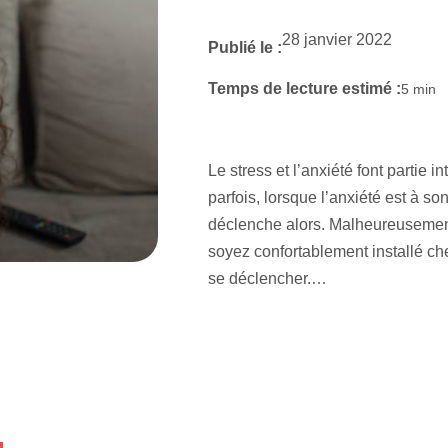
28 janvier 2022
Publié le :
Temps de lecture estimé :
5
min
Le stress et l’anxiété font partie
parfois, lorsque l’anxiété est à s
déclenche alors. Malheureusement,
soyez confortablement installé ch
se déclencher.…