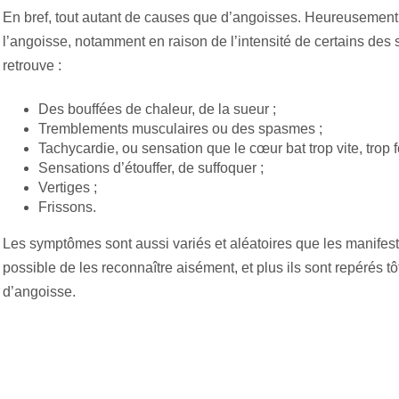
En bref, tout autant de causes que d’angoisses. Heureusement, 
l’angoisse, notamment en raison de l’intensité de certains des
retrouve :
Des bouffées de chaleur, de la sueur ;
Tremblements musculaires ou des spasmes ;
Tachycardie, ou sensation que le cœur bat trop vite, trop fo
Sensations d’étouffer, de suffoquer ;
Vertiges ;
Frissons.
Les symptômes sont aussi variés et aléatoires que les manifesta
possible de les reconnaître aisément, et plus ils sont repérés tôt
d’angoisse.