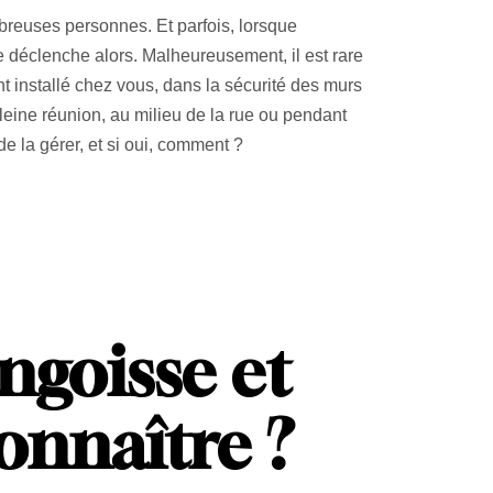
mbreuses personnes. Et parfois, lorsque
e déclenche alors. Malheureusement, il est rare
 installé chez vous, dans la sécurité des murs
leine réunion, au milieu de la rue ou pendant
e la gérer, et si oui, comment ?
angoisse et
onnaître ?