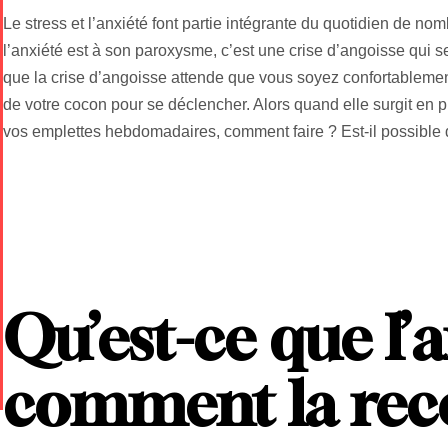
Le stress et l’anxiété font partie intégrante du quotidien de no
l’anxiété est à son paroxysme, c’est une crise d’angoisse qui s
que la crise d’angoisse attende que vous soyez confortablement
de votre cocon pour se déclencher. Alors quand elle surgit en p
vos emplettes hebdomadaires, comment faire ? Est-il possible d
Qu’est-ce que l’
comment la rec