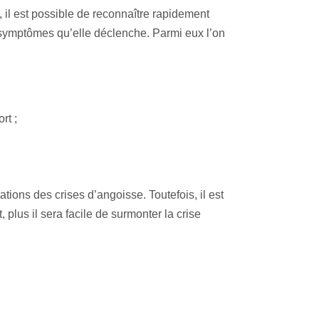
il est possible de reconnaître rapidement
 symptômes qu’elle déclenche. Parmi eux l’on
rt ;
tions des crises d’angoisse. Toutefois, il est
, plus il sera facile de surmonter la crise