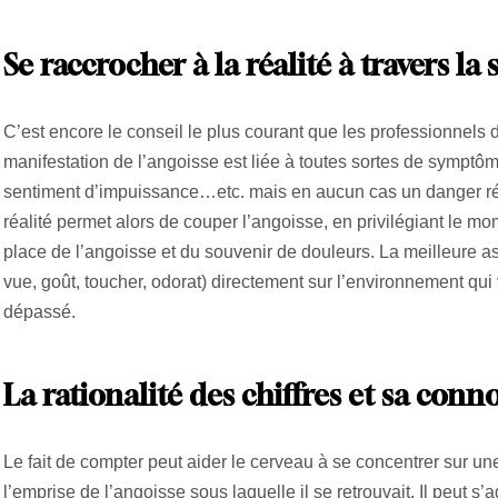
Se raccrocher à la réalité à travers la 
C’est encore le conseil le plus courant que les professionnels 
manifestation de l’angoisse est liée à toutes sortes de symptôm
sentiment d’impuissance…etc. mais en aucun cas un danger réel
réalité permet alors de couper l’angoisse, en privilégiant le m
place de l’angoisse et du souvenir de douleurs. La meilleure as
vue, goût, toucher, odorat) directement sur l’environnement qui
dépassé.
La rationalité des chiffres et sa conn
Le fait de compter peut aider le cerveau à se concentrer sur une a
l’emprise de l’angoisse sous laquelle il se retrouvait. Il peut s’a