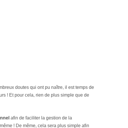
!
mbreux doutes qui ont pu naître, il est temps de
rs ! Et pour cela, rien de plus simple que de
onnel
afin de faciliter la gestion de la
-même ! De même, cela sera plus simple afin