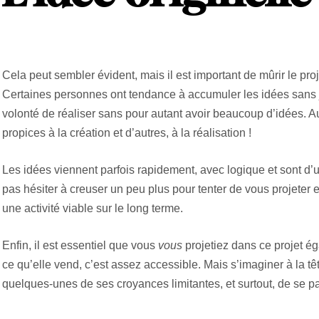
Cela peut sembler évident, mais il est important de mûrir le pro
Certaines personnes ont tendance à accumuler les idées sans ja
volonté de réaliser sans pour autant avoir beaucoup d’idées. 
propices à la création et d’autres, à la réalisation !
Les idées viennent parfois rapidement, avec logique et sont d’un
pas hésiter à creuser un peu plus pour tenter de vous projeter et
une activité viable sur le long terme.
Enfin, il est essentiel que vous
vous
projetiez dans ce projet ég
ce qu’elle vend, c’est assez accessible. Mais s’imaginer à la têt
quelques-unes de ses croyances limitantes, et surtout, de se pa