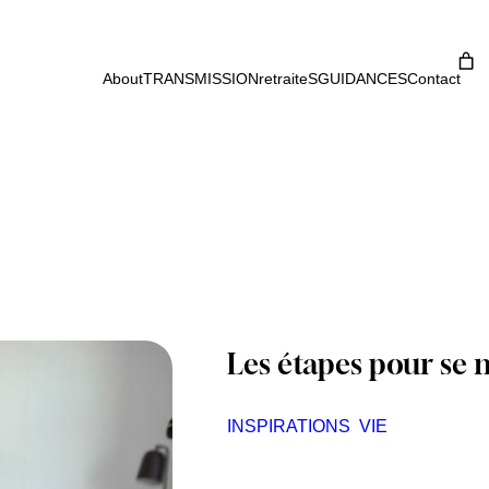
About
TRANSMISSION
retraiteS
GUIDANCES
Contact
Les étapes pour se 
INSPIRATIONS
VIE