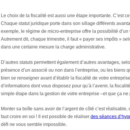
Le choix de la fiscalité est aussi une étape importante. C’est c
Chaque statut juridique porte dans son sillage différents avantag
exemple, le régime de micro-entreprise offre la possibilité d’un 
Autrement dit, chaque trimestre, il faut « payer ses impôts » se
dans une certaine mesure la charge administrative.
D’autres statuts permettent également d’autres avantages, se
présence d’un associé ou non dans l’entreprise, ou les biens qu
bien se renseigner avant d’établir la fiscalité de votre entrep
d’informations dont vous disposez pour qu’à l’avenir, la fiscalit
simple étape dans la gestion de votre entreprise –et que ça ne
Monter sa boîte sans avoir de l’argent de côté c’est réalisable, c
faut croire en soi ! Il est possible de réaliser
des séances d’hypn
défi ne vous semble impossible.