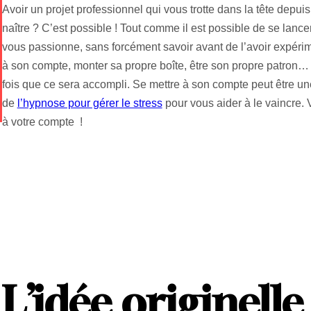
Avoir un projet professionnel qui vous trotte dans la tête depuis
naître ? C’est possible ! Tout comme il est possible de se lanc
vous passionne, sans forcément savoir avant de l’avoir expérim
à son compte, monter sa propre boîte, être son propre patron
fois que ce sera accompli. Se mettre à son compte peut être une 
de
l’hypnose pour gérer le stress
pour vous aider à le vaincre. 
à votre compte !
L
’
idée originelle