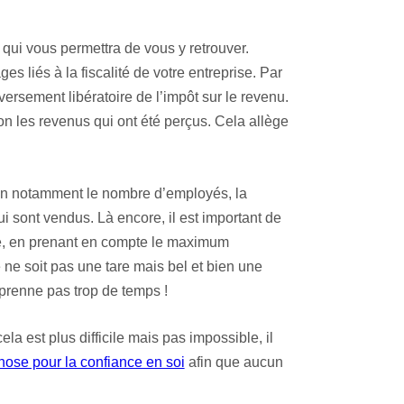
e qui vous permettra de vous y retrouver.
es liés à la fiscalité de votre entreprise. Par
versement libératoire de l’impôt sur le revenu.
lon les revenus qui ont été perçus. Cela allège
lon notamment le nombre d’employés, la
i sont vendus. Là encore, il est important de
rise, en prenant en compte le maximum
é ne soit pas une tare mais bel et bien une
 prenne pas trop de temps !
ela est plus difficile mais pas impossible, il
ose pour la confiance en soi
afin que aucun