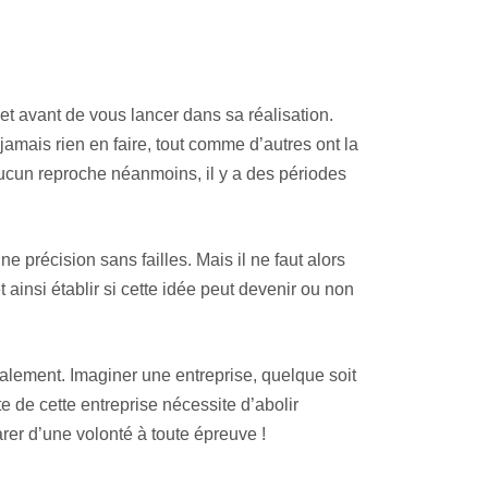
jet avant de vous lancer dans sa réalisation.
mais rien en faire, tout comme d’autres ont la
Aucun reproche néanmoins, il y a des périodes
e précision sans failles. Mais il ne faut alors
 ainsi établir si cette idée peut devenir ou non
alement. Imaginer une entreprise, quelque soit
e de cette entreprise nécessite d’abolir
rer d’une volonté à toute épreuve !