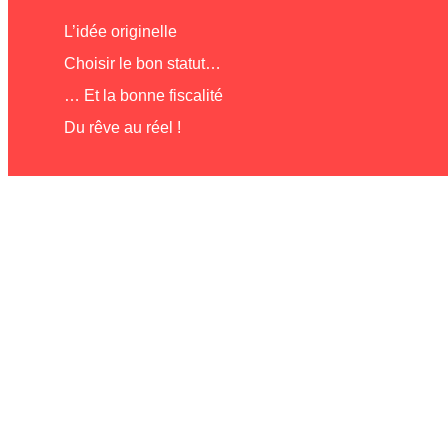
L’idée originelle
Choisir le bon statut…
… Et la bonne fiscalité
Du rêve au réel !