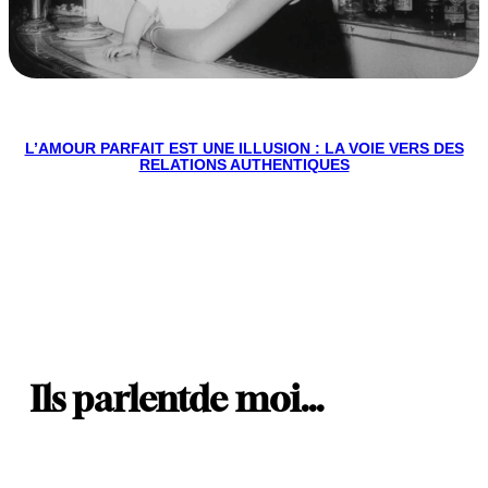
L’AMOUR PARFAIT EST UNE ILLUSION : LA VOIE VERS DES
RELATIONS AUTHENTIQUES
Ils parlent
de moi…