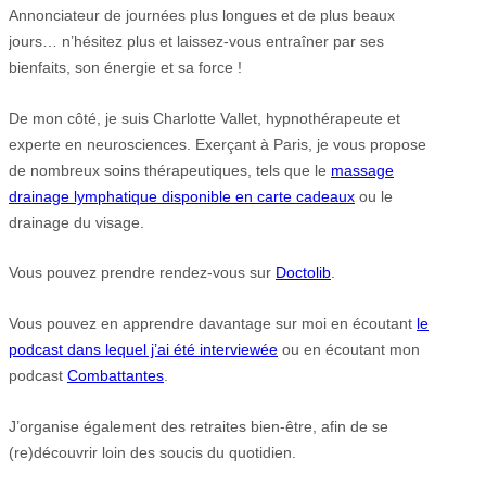
Annonciateur de journées plus longues et de plus beaux
jours… n’hésitez plus et laissez-vous entraîner par ses
bienfaits, son énergie et sa force !
De mon côté, je suis Charlotte Vallet, hypnothérapeute et
experte en neurosciences. Exerçant à Paris, je vous propose
de nombreux soins thérapeutiques, tels que le
massage
drainage lymphatique disponible en carte cadeaux
ou le
drainage du visage.
Vous pouvez prendre rendez-vous sur
Doctolib
.
Vous pouvez en apprendre davantage sur moi en écoutant
le
podcast dans lequel j’ai été interviewée
ou en écoutant mon
podcast
Combattantes
.
J’organise également des retraites bien-être, afin de se
(re)découvrir loin des soucis du quotidien.