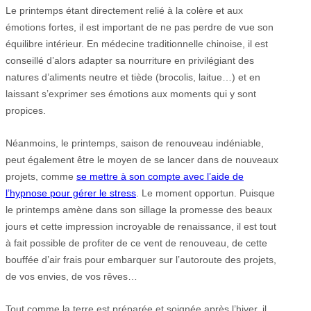
Le printemps étant directement relié à la colère et aux
émotions fortes, il est important de ne pas perdre de vue son
équilibre intérieur. En médecine traditionnelle chinoise, il est
conseillé d’alors adapter sa nourriture en privilégiant des
natures d’aliments neutre et tiède (brocolis, laitue…) et en
laissant s’exprimer ses émotions aux moments qui y sont
propices.
Néanmoins, le printemps, saison de renouveau indéniable,
peut également être le moyen de se lancer dans de nouveaux
projets, comme
se mettre à son compte avec l’aide de
l’hypnose pour gérer le stress
. Le moment opportun. Puisque
le printemps amène dans son sillage la promesse des beaux
jours et cette impression incroyable de renaissance, il est tout
à fait possible de profiter de ce vent de renouveau, de cette
bouffée d’air frais pour embarquer sur l’autoroute des projets,
de vos envies, de vos rêves…
Tout comme la terre est préparée et soignée après l’hiver, il