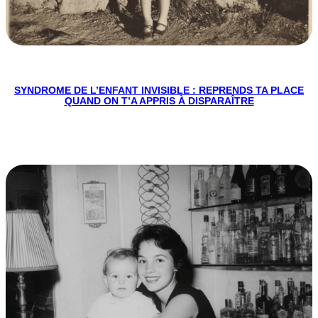
SYNDROME DE L’ENFANT INVISIBLE : REPRENDS TA PLACE
QUAND ON T’A APPRIS À DISPARAÎTRE