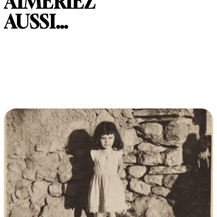
AIMERIEZ
AUSSI…