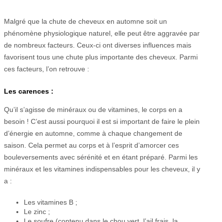
Malgré que la chute de cheveux en automne soit un
phénomène physiologique naturel, elle peut être aggravée par
de nombreux facteurs. Ceux-ci ont diverses influences mais
favorisent tous une chute plus importante des cheveux. Parmi
ces facteurs, l’on retrouve :
Les carences :
Qu’il s’agisse de minéraux ou de vitamines, le corps en a
besoin ! C’est aussi pourquoi il est si important de faire le plein
d’énergie en automne, comme à chaque changement de
saison. Cela permet au corps et à l’esprit d’amorcer ces
bouleversements avec sérénité et en étant préparé. Parmi les
minéraux et les vitamines indispensables pour les cheveux, il y
a :
Les vitamines B ;
Le zinc ;
Le soufre (contenu dans le chou vert, l’ail frais, la