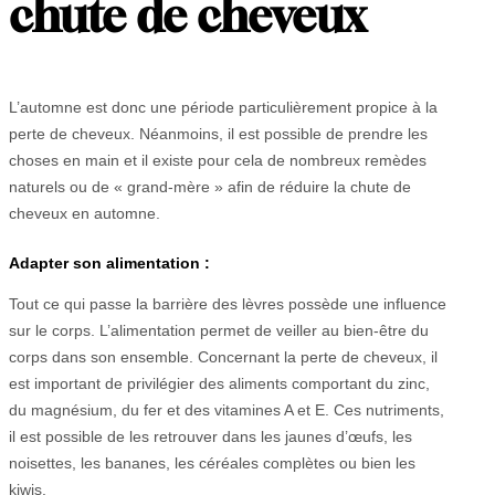
chute de cheveux
L’automne est donc une période particulièrement propice à la
perte de cheveux. Néanmoins, il est possible de prendre les
choses en main et il existe pour cela de nombreux remèdes
naturels ou de « grand-mère » afin de réduire la chute de
cheveux en automne.
Adapter son alimentation :
Tout ce qui passe la barrière des lèvres possède une influence
sur le corps. L’alimentation permet de veiller au bien-être du
corps dans son ensemble. Concernant la perte de cheveux, il
est important de privilégier des aliments comportant du zinc,
du magnésium, du fer et des vitamines A et E. Ces nutriments,
il est possible de les retrouver dans les jaunes d’œufs, les
noisettes, les bananes, les céréales complètes ou bien les
kiwis.