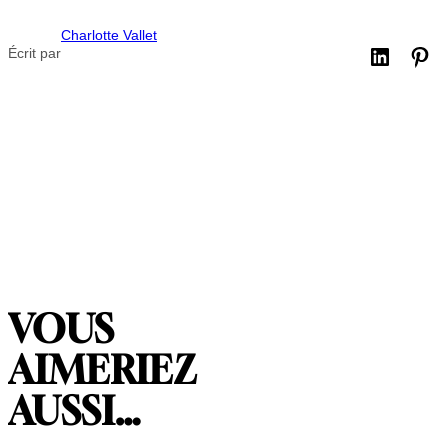
Charlotte Vallet
Écrit par
VOUS
AIMERIEZ
AUSSI…