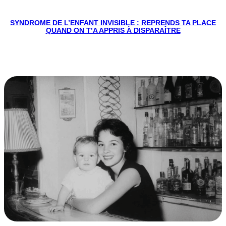
SYNDROME DE L’ENFANT INVISIBLE : REPRENDS TA PLACE
QUAND ON T’A APPRIS À DISPARAÎTRE