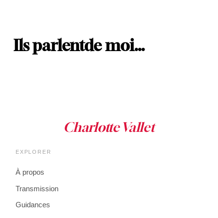
Ils parlent
de moi…
EXPLORER
À propos
Transmission
Guidances