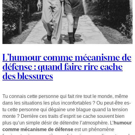
L’humour comme mécanisme de
défense : quand faire rire cache
des blessures
Tu connais cette personne qui fait rire tout le monde, même
dans les situations les plus inconfortables ? Ou peut-être es-
tu cette personne qui dégaine une blague quand la tension
monte ? Derrière ces traits d’esprit se cache souvent bien
plus qu’un simple désir de détendre l’atmosphère. L’
humour
comme mécanisme de défense
est un phénomène