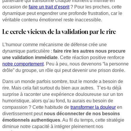
partenaire qui transforme chaque moment d’intimité en
occasion de
faire un trait d’esprit
? Pour les proches, cette
dynamique peut engendrer une profonde frustration, car le
véritable contenu émotionnel reste inaccessible.
Le cercle vicieux de la validation par le rire
L’humour comme mécanisme de défense crée une
dynamique particulière :
faire rire les autres nous procure
une validation immédiate
. Cette réaction positive renforce
notre comportement
. Peu à peu, nous devenons “la personne
drôle” du groupe, un rôle qui peut devenir une prison dorée.
Dans un monde parfois sombre, tout le monde a besoin de
rire. Mais cela fait surtout du bien aux autres. T’es-tu déjà
surprise à raconter une expérience douloureuse sur un ton
humoristique, alors qu’au fond, tu aurais eu besoin de
compassion ? Cette habitude de
transformer la douleur
en
divertissement peut
nous déconnecter de nos besoins
émotionnels authentiques
. Au fil du temps, cette stratégie
diminue notre capacité à intégrer pleinement nos