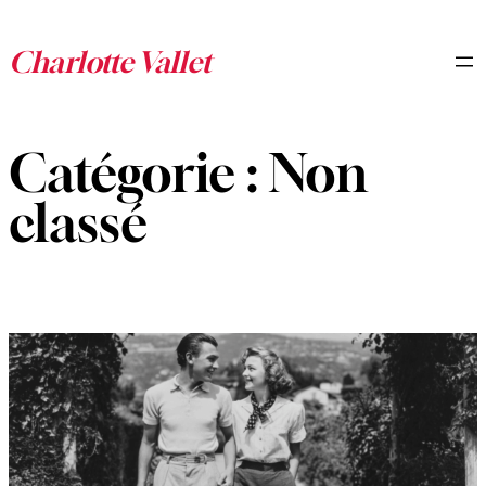
Aller
au
contenu
Catégorie :
Non
classé