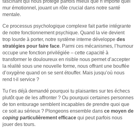
fascinant qui nous protège parfois mieux que n’importe quel
mur émotionnel, jouant un rôle crucial dans notre santé
mentale.
Ce processus psychologique complexe fait partie intégrante
de notre fonctionnement psychique. Quand la vie devient
trop lourde à porter, notre système interne développe
des
stratégies pour faire face
. Parmi ces mécanismes, l’humour
occupe une fonction privilégiée – cette capacité à
transformer le douloureux en risible nous permet d’accepter
la réalité sous une nouvelle forme, nous offrant une bouffée
d’oxygène quand on se sent étouffer. Mais jusqu’où nous
rend t-il service ?
Tu t’es déjà demandé pourquoi tu plaisantes sur tes échecs
plutôt que de les affronter ? Ou pourquoi certaines personnes
de ton entourage semblent incapables de prendre quoi que
ce soit au sérieux ? Plongeons ensemble dans
ce moyen de
coping
particulièrement efficace
qui peut parfois nous
jouer des tours.