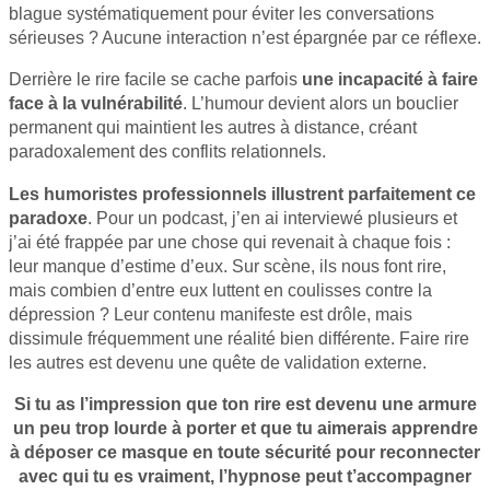
blague systématiquement pour éviter les conversations
sérieuses ? Aucune interaction n’est épargnée par ce réflexe.
Derrière le rire facile se cache parfois
une incapacité à faire
face à la vulnérabilité
. L’humour devient alors un bouclier
permanent qui maintient les autres à distance, créant
paradoxalement des conflits relationnels.
Les humoristes professionnels illustrent parfaitement ce
paradoxe
. Pour un podcast, j’en ai interviewé plusieurs et
j’ai été frappée par une chose qui revenait à chaque fois :
leur manque d’estime d’eux. Sur scène, ils nous font rire,
mais combien d’entre eux luttent en coulisses contre la
dépression ? Leur contenu manifeste est drôle, mais
dissimule fréquemment une réalité bien différente. Faire rire
les autres est devenu une quête de validation externe.
Si tu as l’impression que ton rire est devenu une armure
un peu trop lourde à porter et que tu aimerais apprendre
à déposer ce masque en toute sécurité pour reconnecter
avec qui tu es vraiment, l’hypnose peut t’accompagner