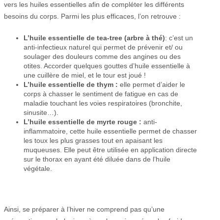
vers les huiles essentielles afin de compléter les différents
besoins du corps. Parmi les plus efficaces, l’on retrouve :
L’huile essentielle de tea-tree (arbre à thé)
: c’est un
anti-infectieux naturel qui permet de prévenir et/ ou
soulager des douleurs comme des angines ou des
otites. Accorder quelques gouttes d’huile essentielle à
une cuillère de miel, et le tour est joué !
L’huile essentielle de thym :
elle permet d’aider le
corps à chasser le sentiment de fatigue en cas de
maladie touchant les voies respiratoires (bronchite,
sinusite…).
L’huile essentielle de myrte rouge :
anti-
inflammatoire, cette huile essentielle permet de chasser
les toux les plus grasses tout en apaisant les
muqueuses. Elle peut être utilisée en application directe
sur le thorax en ayant été diluée dans de l’huile
végétale.
Ainsi, se préparer à l’hiver ne comprend pas qu’une