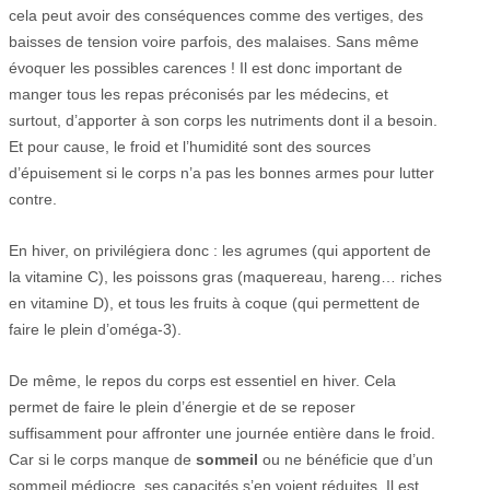
cela peut avoir des conséquences comme des vertiges, des
baisses de tension voire parfois, des malaises. Sans même
évoquer les possibles carences ! Il est donc important de
manger tous les repas préconisés par les médecins, et
surtout, d’apporter à son corps les nutriments dont il a besoin.
Et pour cause, le froid et l’humidité sont des sources
d’épuisement si le corps n’a pas les bonnes armes pour lutter
contre.
En hiver, on privilégiera donc : les agrumes (qui apportent de
la vitamine C), les poissons gras (maquereau, hareng… riches
en vitamine D), et tous les fruits à coque (qui permettent de
faire le plein d’oméga-3).
De même, le repos du corps est essentiel en hiver. Cela
permet de faire le plein d’énergie et de se reposer
suffisamment pour affronter une journée entière dans le froid.
Car si le corps manque de
sommeil
ou ne bénéficie que d’un
sommeil médiocre, ses capacités s’en voient réduites. Il est