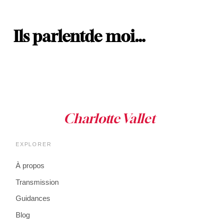
Ils parlent
de moi…
EXPLORER
À propos
Transmission
Guidances
Blog