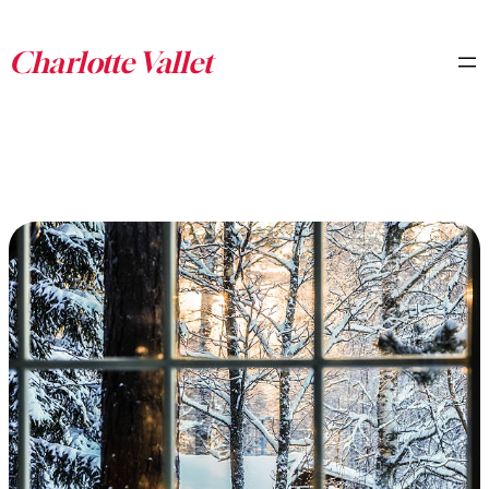
Aller
au
contenu