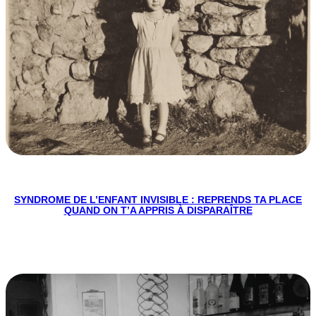
SYNDROME DE L’ENFANT INVISIBLE : REPRENDS TA PLACE
QUAND ON T’A APPRIS À DISPARAÎTRE