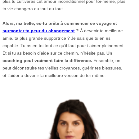
plus tu cultiveras cet amour inconditionnel pour toi-même, plus
ta vie changera du tout au tout.
Alors, ma belle, es-tu prête à commencer ce voyage et
surmonter ta peur du changement
?
À devenir ta meilleure
amie, ta plus grande supportrice ? Je sais que tu en es
capable. Tu as en toi tout ce qu’il faut pour t’aimer pleinement.
Et si tu as besoin d’aide sur ce chemin, n’hésite pas.
Un
coaching peut vraiment faire la différence.
Ensemble, on
peut déconstruire tes vieilles croyances, guérir tes blessures,
et t’aider à devenir la meilleure version de toi-même.