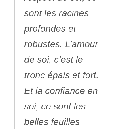
sont les racines
profondes et
robustes. L’amour
de soi, c’est le
tronc épais et fort.
Et la confiance en
soi, ce sont les
belles feuilles