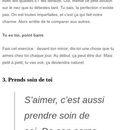
Avec tes qualités ET tes défauts. Oui, même ce petit bouton
sur le nez que tu détestes tant. Tu sais, la perfection n’existe
pas. On est toutes imparfaites, et c’est ça qui fait notre
charme. Alors arrête de te comparer aux autres.
Tu es toi, point barre
.
Fais cet exercice : devant ton miroir, dis-toi une chose que tu
aimes chez toi chaque jour. Au début, ça peut être dur. Mais
petit à petit, tu vas voir, ça deviendra naturel.
3. Prends soin de toi
S’aimer, c’est aussi
prendre soin de