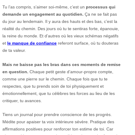
Tu l’as compris, s’aimer soi-même, c’est un
processus qui
demande un engagement au quotidien.
Ça ne se fait pas
du jour au lendemain. Il y aura des hauts et des bas, c’est la
réalité du chemin. Des jours où tu te sentiras forte, épanouie,
la reine du monde. Et d’autres où les vieux schémas négatifs
et
le manque de confiance
referont surface, où tu douteras
de ta valeur.
Mais ne baisse pas les bras dans ces moments de remise
en question.
Chaque petit geste d’amour-propre compte,
comme une pierre sur le chemin. Chaque fois que tu te
respectes, que tu prends soin de toi physiquement et
émotionnellement, que tu célèbres tes forces au lieu de les
critiquer, tu avances.
Tiens un journal pour prendre conscience de tes progrès.
Médite pour apaiser ta voix intérieure sévère. Pratique des
affirmations positives pour renforcer ton estime de toi. Car