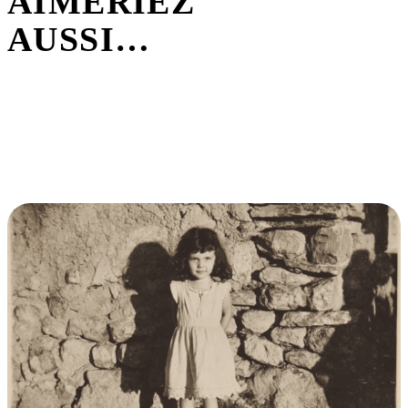
AIMERIEZ
AUSSI…