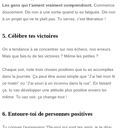
Les gens qui t’aiment vraiment comprendront.
Commence
doucement. Dis non à une sortie quand tu es fatiguée. Dis non
à un projet qui ne te plaît pas. Tu verras, c’est libérateur !
5. Célèbre tes victoires
On a tendance à se concentrer sur nos échecs, nos erreurs.
Mais que fais-tu de tes victoires ? Même les petites ?
Chaque soir, note trois choses positives que tu as accomplies
dans la journée. Ça peut être aussi simple que “J’ai fait mon lit
ce matin” ou “J’ai souri à un inconnu dans la rue”. En faisant
ça, tu vas développer une attitude plus positive envers toi-
même. Tu vas voir, ça change tout !
6. Entoure-toi de personnes positives
Tu connais l’expression “Dis-moi qui sont tes amis, je te dirai