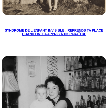
SYNDROME DE L’ENFANT INVISIBLE : REPRENDS TA PLACE
QUAND ON T’A APPRIS À DISPARAÎTRE