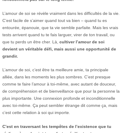
L’amour de soi se révèle vraiment dans les difficultés de la vie.
C’est facile de s’aimer quand tout va bien – quand tu es
entourée, épanouie, que ta vie semble parfaite. Mais les vrais
tests arrivent quand tu te fais larguer, virer de ton travail, ou
que tu perds un être cher. Là,
cultiver l’amour de soi
devient un véritable défi, mais aussi une opportunité de
grandir.
L’amour de soi, c’est être ta meilleure amie, ta principale
alliée, dans les moments les plus sombres. C’est presque
comme te faire l’amour à toi-même, avec autant de douceur,
de compréhension et de bienveillance que pour la personne la
plus importante. Une connexion profonde et inconditionnelle
avec toi-même. Ça peut sembler étrange dit comme ça, mais
c’est cette relation à soi qui importe.
C’est en traversant les tempêtes de l’existence que tu