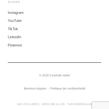
SUIVRE
Instagram
YouTube
TikTok
LinkedIn
Pinterest
© 2026 Charlotte Vallet
Mentions légales
·
Politique de confidentialité
SAS VOIX LIBRES · SIREN 988 114 245 · TVA FR49988114245