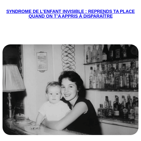
SYNDROME DE L’ENFANT INVISIBLE : REPRENDS TA PLACE
QUAND ON T’A APPRIS À DISPARAÎTRE