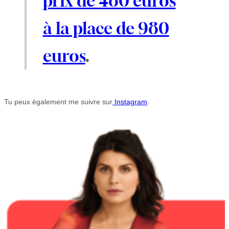
prix de 480 euros
à la place de 980
euros
.
Tu peux également me suivre sur
Instagram
.