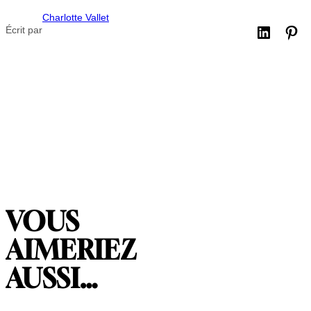
Charlotte Vallet
Écrit par
VOUS
AIMERIEZ
AUSSI…