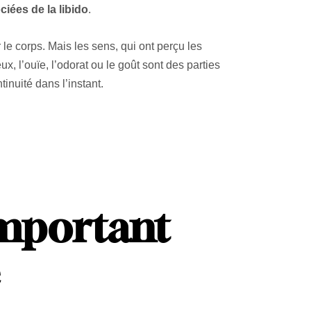
iées de la libido
.
le corps. Mais les sens, qui ont perçu les
x, l’ouïe, l’odorat ou le goût sont des parties
inuité dans l’instant.
important