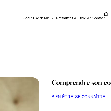
About
TRANSMISSION
retraiteS
GUIDANCES
Contact
Comprendre son corp
BIEN-ÊTRE
SE CONNAÎTRE