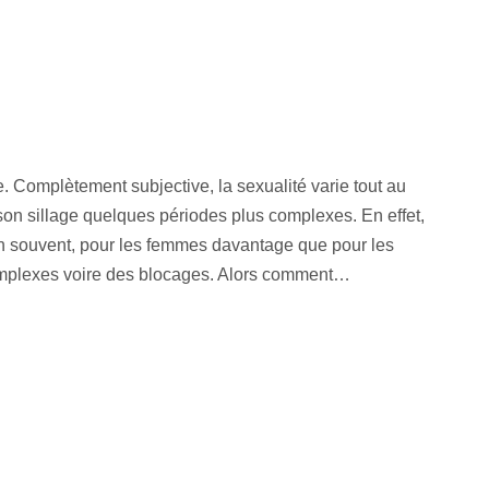
. Complètement subjective, la sexualité varie tout au
 son sillage quelques périodes plus complexes. En effet,
bien souvent, pour les femmes davantage que pour les
mplexes voire des blocages. Alors comment…