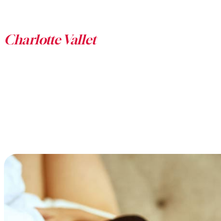
Aller
au
contenu