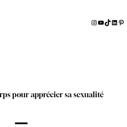
Instagram
YouTube
TikTok
Linke
Pin
s pour apprécier sa sexualité