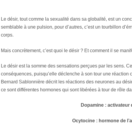
Le désir, tout comme la sexualité dans sa globalité, est un conc
semblable à une pulsion, pour d’autres, c’est un tourbillon d’ém
corps.
Mais concrètement, c’est quoi le désir ? Et comment il se manif
Le désir est la somme des sensations perçues par les sens. C
conséquences, puisqu’elle déclenche à son tour une réaction c
Bernard Sablonnière décrit les réactions des neurones au dési
ce sont différentes hormones qui sont libérées à tour de rôle dans
Dopamine : activateur 
Ocytocine : hormone de l’