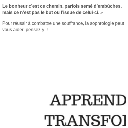
Le bonheur c’est ce chemin, parfois semé d’embûches,
mais ce n’est pas le but ou l’issue de celui-ci
. »
Pour réussir à combattre une souffrance, la sophrologie peut
vous aider; pensez-y !!