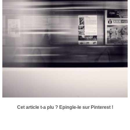
Cet article t-a plu ? Epingle-le sur Pinterest !