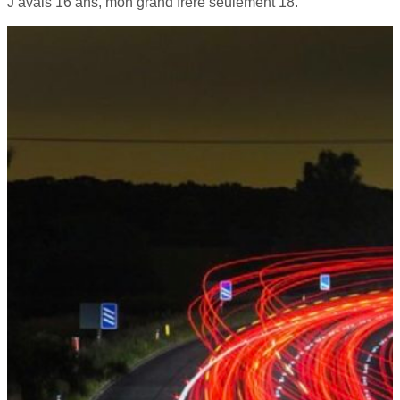
J’avais 16 ans, mon grand frère seulement 18.