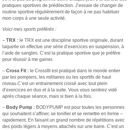
pratiques sportives de prédilection. J’essaie de changer de
routine sportive régulièrement de façon à ne pas habituer
mon corps à une seule activité.
Voici mes sports préférés :
–
TRX :
le TRX est une discipline sportive originale, durant
laquelle on effectue une série d’exercices en suspension, à
l’aide de sangles. C’est la pratique sportive que je préfère
pour réussir à me gainer.
–
Cross Fit :
le Crossfit est pratiqué dans le monde entier
par les pompiers, les militaires ou les sportifs de haut
niveau.C’est un entrainement croisé avec tout plein
d’exercices en duo et à la suite. Vous vous sentirez vidé
après chaque séance, mais si bien à la fois.
–
Body Pump :
BODYPUMP est pour toutes les personnes
qui souhaitent s’affiner, se tonifier et se remettre en forme –
rapidement. En faisant un grand nombre de répétitions avec
des poids légers à moyens attachés sur une barre. C’est un