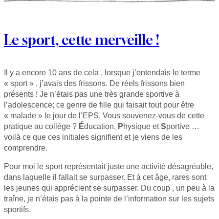
Le sport, cette merveille !
Il y a encore 10 ans de cela , lorsque j’entendais le terme
« sport » , j’avais des frissons. De réels frissons bien
présents ! Je n’étais pas une très grande sportive à
l’adolescence; ce genre de fille qui faisait tout pour être
« malade » le jour de l’EPS. Vous souvenez-vous de cette
pratique au collège ?
É
ducation,
P
hysique et
S
portive …
voilà ce que ces initiales signifient et je viens de les
comprendre.
Pour moi le sport représentait juste une activité désagréable,
dans laquelle il fallait se surpasser. Et à cet âge, rares sont
les jeunes qui apprécient se surpasser. Du coup , un peu à la
traîne, je n’étais pas à la pointe de l’information sur les sujets
sportifs.