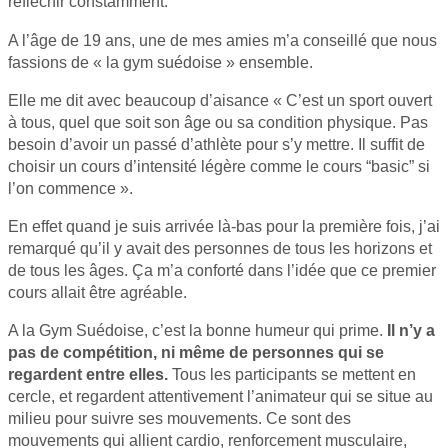
réfléchir constamment.
A l’âge de 19 ans, une de mes amies m’a conseillé que nous
fassions de « la gym suédoise » ensemble.
Elle me dit avec beaucoup d’aisance « C’est un sport ouvert
à tous, quel que soit son âge ou sa condition physique. Pas
besoin d’avoir un passé d’athlète pour s’y mettre. Il suffit de
choisir un cours d’intensité légère comme le cours “basic” si
l’on commence ».
En effet quand je suis arrivée là-bas pour la première fois, j’ai
remarqué qu’il y avait des personnes de tous les horizons et
de tous les âges. Ça m’a conforté dans l’idée que ce premier
cours allait être agréable.
A la Gym Suédoise, c’est la bonne humeur qui prime.
Il n’y a
pas de compétition, ni même de personnes qui se
regardent entre elles.
Tous les participants se mettent en
cercle, et regardent attentivement l’animateur qui se situe au
milieu pour suivre ses mouvements. Ce sont des
mouvements qui allient cardio, renforcement musculaire,