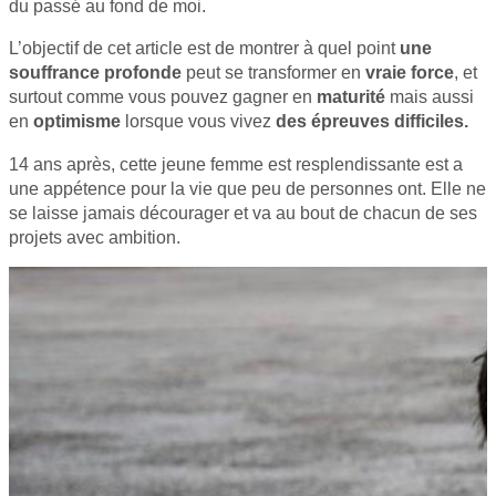
du passé au fond de moi.
L’objectif de cet article est de montrer à quel point
une
souffrance profonde
peut se transformer en
vraie force
, et
surtout comme vous pouvez gagner en
maturité
mais aussi
en
optimisme
lorsque vous vivez
des épreuves difficiles.
14 ans après, cette jeune femme est resplendissante est a
une appétence pour la vie que peu de personnes ont. Elle ne
se laisse jamais décourager et va au bout de chacun de ses
projets avec ambition.