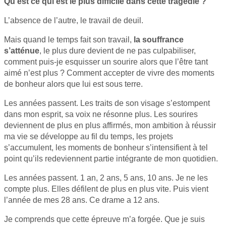
Qu’est ce qui est le plus difficile dans cette tragédie ?
L’absence de l’autre, le travail de deuil.
Mais quand le temps fait son travail,
la souffrance
s’atténue
, le plus dure devient de ne pas culpabiliser,
comment puis-je esquisser un sourire alors que l’être tant
aimé n’est plus ? Comment accepter de vivre des moments
de bonheur alors que lui est sous terre.
Les années passent. Les traits de son visage s’estompent
dans mon esprit, sa voix ne résonne plus. Les sourires
deviennent de plus en plus affirmés, mon ambition à réussir
ma vie se développe au fil du temps, les projets
s’accumulent, les moments de bonheur s’intensifient à tel
point qu’ils redeviennent partie intégrante de mon quotidien.
Les années passent. 1 an, 2 ans, 5 ans, 10 ans. Je ne les
compte plus. Elles défilent de plus en plus vite. Puis vient
l’année de mes 28 ans. Ce drame a 12 ans.
Je comprends que cette épreuve m’a forgée. Que je suis