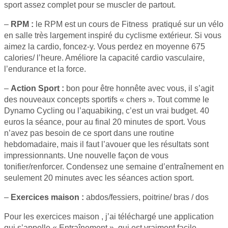
sport assez complet pour se muscler de partout.
–
RPM :
le RPM est un cours de Fitness pratiqué sur un vélo
en salle très largement inspiré du cyclisme extérieur. Si vous
aimez la cardio, foncez-y. Vous perdez en moyenne 675
calories/ l’heure. Améliore la capacité cardio vasculaire,
l’endurance et la force.
–
Action Sport :
bon pour être honnête avec vous, il s’agit
des nouveaux concepts sportifs « chers ». Tout comme le
Dynamo Cycling ou l’aquabiking, c’est un vrai budget. 40
euros la séance, pour au final 20 minutes de sport. Vous
n’avez pas besoin de ce sport dans une routine
hebdomadaire, mais il faut l’avouer que les résultats sont
impressionnants. Une nouvelle façon de vous
tonifier/renforcer. Condensez une semaine d’entraînement en
seulement 20 minutes avec les séances action sport.
–
Exercices maison :
abdos/fessiers, poitrine/ bras / dos
Pour les exercices maison , j’ai téléchargé une application
qui s’appelle « Entraînement », qui est vraiment facile