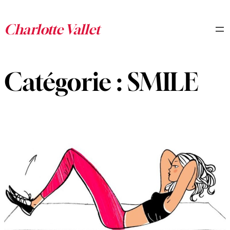
Aller
au
contenu
Catégorie :
SMILE