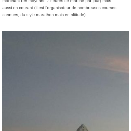
marchant (en moyenne 7 heures de marche par jour) mais
aussi en courant (il est l’organisateur de nombreuses courses
connues, du style marathon mais en altitude).