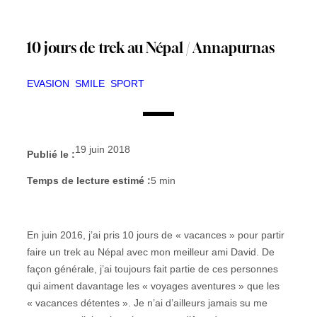
10 jours de trek au Népal / Annapurnas
EVASION
SMILE
SPORT
19 juin 2018
Publié le :
Temps de lecture estimé :
5
min
En juin 2016, j’ai pris 10 jours de « vacances » pour partir
faire un trek au Népal avec mon meilleur ami David. De
façon générale, j’ai toujours fait partie de ces personnes
qui aiment davantage les « voyages aventures » que les
« vacances détentes ». Je n’ai d’ailleurs jamais su me