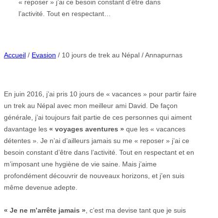
« reposer » j’ai ce besoin constant d’être dans
l’activité. Tout en respectant…
Accueil
/
Evasion
/ 10 jours de trek au Népal / Annapurnas
En juin 2016, j’ai pris 10 jours de « vacances » pour partir faire
un trek au Népal avec mon meilleur ami David. De façon
générale, j’ai toujours fait partie de ces personnes qui aiment
davantage les
« voyages aventures »
que les « vacances
détentes ». Je n’ai d’ailleurs jamais su me « reposer » j’ai ce
besoin constant d’être dans l’activité. Tout en respectant et en
m’imposant une hygiène de vie saine. Mais j’aime
profondément découvrir de nouveaux horizons, et j’en suis
même devenue adepte.
« Je ne m’arrête jamais »
, c’est ma devise tant que je suis