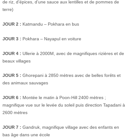
de riz, d’épices, d’une sauce aux lentilles et de pommes de
terre)
JOUR 2 :
Katmandu – Pokhara en bus
JOUR 3 :
Pokhara – Nayapul en voiture
JOUR 4 :
Ullerie à 2000M, avec de magnifiques rizières et de
beaux villages
JOUR 5 :
Ghorepani à 2850 mètres avec de belles forêts et
des animaux sauvages
JOUR 6 :
Montée le matin à Poon-Hill 2400 mètres ;
magnifique vue sur le levée du soleil puis direction Tapadani à
2600 mètres
JOUR 7 :
Gandruk, magnifique village avec des enfants en
bas âge dans une école