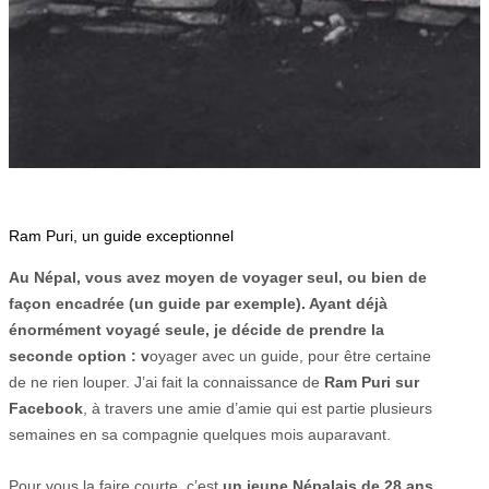
Ram Puri, un guide exceptionnel
Au Népal, vous avez moyen de voyager seul, ou bien de
façon encadrée (un guide par exemple). Ayant déjà
énormément voyagé seule, je décide de prendre la
seconde option : v
oyager avec un guide, pour être certaine
de ne rien louper. J’ai fait la connaissance de
Ram Puri sur
Facebook
, à travers une amie d’amie qui est partie plusieurs
semaines en sa compagnie quelques mois auparavant.
Pour vous la faire courte, c’est
un jeune Népalais de 28 ans,