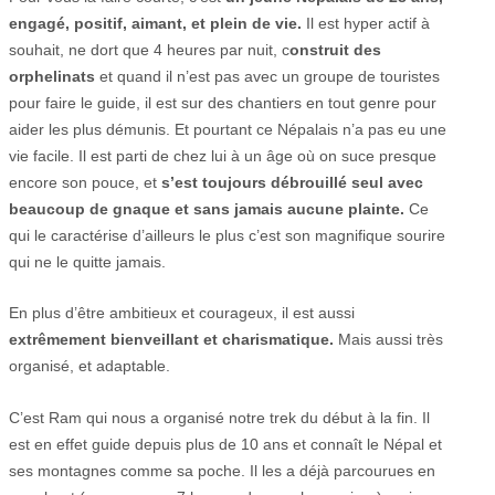
engagé, positif, aimant, et plein de vie.
Il est hyper actif à
souhait, ne dort que 4 heures par nuit, c
onstruit des
orphelinats
et quand il n’est pas avec un groupe de touristes
pour faire le guide, il est sur des chantiers en tout genre pour
aider les plus démunis. Et pourtant ce Népalais n’a pas eu une
vie facile. Il est parti de chez lui à un âge où on suce presque
encore son pouce, et
s’est toujours débrouillé seul avec
beaucoup de gnaque et sans jamais aucune plainte.
Ce
qui le caractérise d’ailleurs le plus c’est son magnifique sourire
qui ne le quitte jamais.
En plus d’être ambitieux et courageux, il est aussi
extrêmement bienveillant et charismatique.
Mais aussi très
organisé, et adaptable.
C’est Ram qui nous a organisé notre trek du début à la fin. Il
est en effet guide depuis plus de 10 ans et connaît le Népal et
ses montagnes comme sa poche. Il les a déjà parcourues en