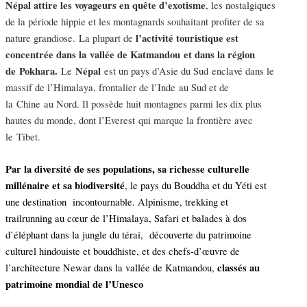
Népal attire les voyageurs en quête d’exotisme
, les nostalgiques
de la période hippie et les montagnards souhaitant profiter de sa
l’activité touristique est
nature grandiose. La plupart de
concentrée dans la vallée de Katmandou et dans la région
de Pokhara.
Népal
Le
est un pays d’Asie du Sud enclavé dans le
massif de l’Himalaya, frontalier de l’Inde au Sud et de
la Chine au Nord. Il possède huit montagnes parmi les dix plus
hautes du monde, dont l’Everest qui marque la frontière avec
le Tibet.
Par la diversité de ses populations, sa richesse culturelle
millénaire et sa biodiversité
, le pays du Bouddha et du Yéti est
une destination incontournable. Alpinisme, trekking et
trailrunning au cœur de l’Himalaya, Safari et balades à dos
d’éléphant dans la jungle du térai, découverte du patrimoine
culturel hindouiste et bouddhiste, et des chefs-d’œuvre de
classés au
l’architecture Newar dans la vallée de Katmandou,
patrimoine mondial de l’Unesco