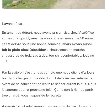
L’avant départ
En amont du départ, nous avons pris un visa chez VisaOffice
sur les champs Élysées. Le visa coûte en moyenne 50 euros
et est délivré sous une bonne semaine.
Nous avons aussi
fait le plein chez Décathlon :
chaussettes de marche,
chaussures de trek, sac à dos, tee-shirt confortables, legging
… !
Par la suite on s’est rendus compte que nous étions d’ailleurs
bien trop chargés. En réalité, il suffit de laver ses vêtements
avant de se coucher et de les faire sécher durant la nuit. Nous
le saurons pour la prochaine fois. Ça ne sert à rien de partir
trop chargé, vous risquez de le regretter.
A savoir :
il fait relativement frais au mois de juin, durant la