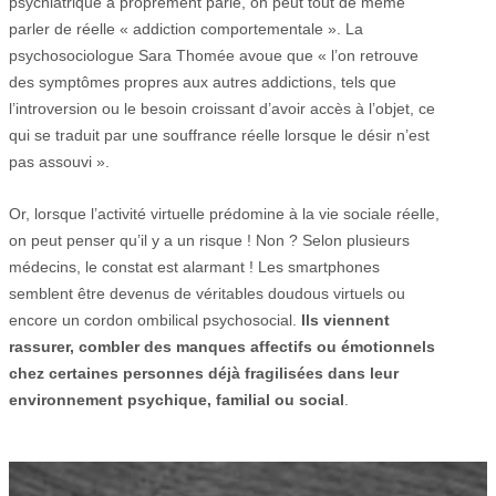
psychiatrique à proprement parlé, on peut tout de même
parler de réelle « addiction comportementale ». La
psychosociologue Sara Thomée avoue que « l’on retrouve
des symptômes propres aux autres addictions, tels que
l’introversion ou le besoin croissant d’avoir accès à l’objet, ce
qui se traduit par une souffrance réelle lorsque le désir n’est
pas assouvi ».
Or, lorsque l’activité virtuelle prédomine à la vie sociale réelle,
on peut penser qu’il y a un risque ! Non ? Selon plusieurs
médecins, le constat est alarmant ! Les smartphones
semblent être devenus de véritables doudous virtuels ou
encore un cordon ombilical psychosocial.
Ils viennent
rassurer, combler des manques affectifs ou émotionnels
chez certaines personnes déjà fragilisées dans leur
environnement psychique, familial ou social
.