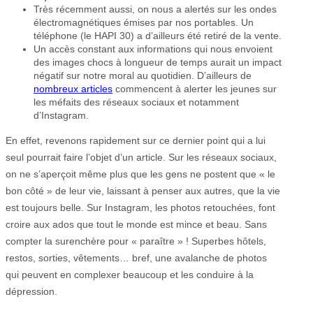
Très récemment aussi, on nous a alertés sur les ondes
électromagnétiques émises par nos portables. Un
téléphone (le HAPI 30) a d’ailleurs été retiré de la vente.
Un accès constant aux informations qui nous envoient
des images chocs à longueur de temps aurait un impact
négatif sur notre moral au quotidien. D’ailleurs de
nombreux articles
commencent à alerter les jeunes sur
les méfaits des réseaux sociaux et notamment
d’Instagram.
En effet, revenons rapidement sur ce dernier point qui a lui
seul pourrait faire l’objet d’un article. Sur les réseaux sociaux,
on ne s’aperçoit même plus que les gens ne postent que « le
bon côté » de leur vie, laissant à penser aux autres, que la vie
est toujours belle. Sur Instagram, les photos retouchées, font
croire aux ados que tout le monde est mince et beau. Sans
compter la surenchère pour « paraître » ! Superbes hôtels,
restos, sorties, vêtements… bref, une avalanche de photos
qui peuvent en complexer beaucoup et les conduire à la
dépression.