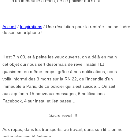
d’un immeuble à Paris, de ce policier qui s’est…
Accueil
/
Inspirations
/ Une résolution pour la rentrée : on se libère
de son smartphone !
Il est 7 h 00, et à peine les yeux ouverts, on a déjà en main
cet objet qui nous sert désormais de réveil matin ! Et
quasiment en même temps, grâce à nos notifications, nous
voilà informé des 3 morts sur la RN 22, de l’incendie d’un
immeuble à Paris, de ce policier qui s’est suicidé… On sait
aussi qu’on a 15 nouveaux messages, 6 notifications
Facebook, 4 sur insta, et j’en passe…
Sacré réveil !!!
Aux repas, dans les transports, au travail, dans son lit… on ne
quitte plus son téléphone…