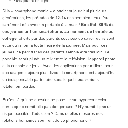
49% jouent en ligne
Si la « smartphone mania » a atteint aujourd’hui plusieurs
générations, les pré-ados de 12-14 ans semblent, eux, être
carrément nés avec un portable à la main !
En effet, 89 % de
ces jeunes ont un smartphone, au moment de l’entrée au
collège
, offerts par des parents soucieux de savoir où ils sont
et ce qu’ils font à toute heure de la journée. Mais pour ces
jeunes, ce petit tracas des parents semble être très loin. Le
portable serait plutôt un mix entre la télévision, l’appareil photo
et la console de jeux ! Avec des applications par millions pour
des usages toujours plus divers, le smartphone est aujourd’hui
un indispensable partenaire sans lequel nous serions
totalement perdus !
Et c’est là qu’une question se pose : cette hyperconnexion
non-stop ne serait-elle pas dangereuse ? N’y aurait-il pas un
risque possible d’addiction ? Dans quelles mesures nos
relations humaines souffrent de ce phénomène ?