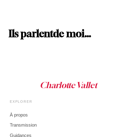
Ils parlent
de moi…
EXPLORER
À propos
Transmission
Guidances