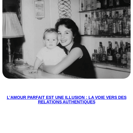
L’AMOUR PARFAIT EST UNE ILLUSION : LA VOIE VERS DES
RELATIONS AUTHENTIQUES