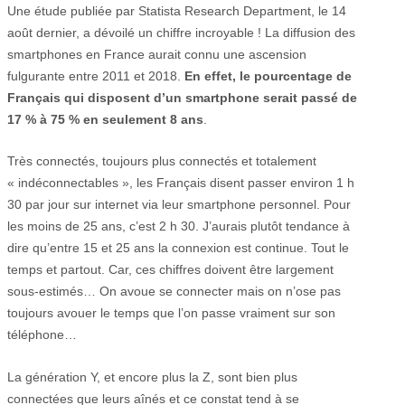
Une étude publiée par Statista Research Department, le 14
août dernier, a dévoilé un chiffre incroyable ! La diffusion des
smartphones en France aurait connu une ascension
fulgurante entre 2011 et 2018.
En effet, le pourcentage de
Français qui disposent d’un smartphone serait passé de
17 % à 75 % en seulement 8 ans
.
Très connectés, toujours plus connectés et totalement
« indéconnectables », les Français disent passer environ 1 h
30 par jour sur internet via leur smartphone personnel. Pour
les moins de 25 ans, c’est 2 h 30. J’aurais plutôt tendance à
dire qu’entre 15 et 25 ans la connexion est continue. Tout le
temps et partout. Car, ces chiffres doivent être largement
sous-estimés… On avoue se connecter mais on n’ose pas
toujours avouer le temps que l’on passe vraiment sur son
téléphone…
La génération Y, et encore plus la Z, sont bien plus
connectées que leurs aînés et ce constat tend à se