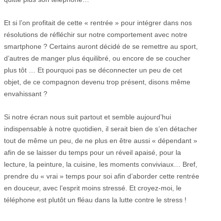
Et si l’on profitait de cette « rentrée » pour intégrer dans nos
résolutions de réfléchir sur notre comportement avec notre
smartphone ? Certains auront décidé de se remettre au sport,
d’autres de manger plus équilibré, ou encore de se coucher
plus tôt … Et pourquoi pas se déconnecter un peu de cet
objet, de ce compagnon devenu trop présent, disons même
envahissant ?
Si notre écran nous suit partout et semble aujourd’hui
indispensable à notre quotidien, il serait bien de s’en détacher
tout de même un peu, de ne plus en être aussi « dépendant »
afin de se laisser du temps pour un réveil apaisé, pour la
lecture, la peinture, la cuisine, les moments conviviaux… Bref,
prendre du « vrai » temps pour soi afin d’aborder cette rentrée
en douceur, avec l’esprit moins stressé. Et croyez-moi, le
téléphone est plutôt un fléau dans la lutte contre le stress !