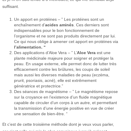
suffisant.
Un apport en protéines – ” Les protéines sont un
enchaînement d’
acides aminés
. Ces derniers sont
indispensables pour le bon fonctionnement de
l’organisme et ne sont pas produits directement par lui.
Ce qui nous oblige à amener cet apport en protéines via
l’alimentation. “
Des applications d’Aloe Vera – ” L’
Aloe Vera
est une
plante médicinale majeure pour soigner et protéger la
peau. En usage externe, elle permet donc de lutter très
efficacement contre les brûlures, les coups de soleil
mais aussi les diverses maladies de peau (eczéma,
prurit, psoriasis, acné), elle est extrêmement
génératrice et protectrice.”
Des séances de magnétisme – ” Le magnétisme repose
sur la croyance en l’existence d’un fluide magnétique
capable de circuler d’un corps à un autre, et permettant
la transmission d’une énergie positive en vue de créer
une sensation de bien-être. “
Et c’est de cette troisième méthode dont je veux vous parler,