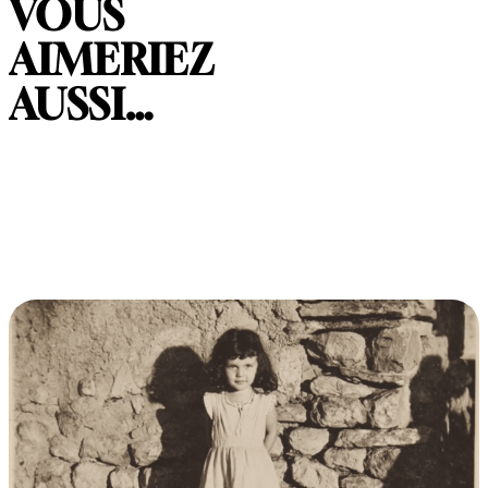
VOUS
AIMERIEZ
AUSSI…