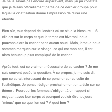
Je ne le savais pas encore auparavant, mais j’ai pu constaté
que je faisais officiellement partie de ce dernier groupe pour
lequel la cicatrisation donne l’impression de durer une
éternité.
Bien sûr, tout dépend de l’endroit où se situe la blessure… Si
elle est sur le corps et que le temps est hivernal, nous
pouvons alors la cacher sans aucun souci. Mais, lorsque nous
sommes marqués sur le visage, ce qui est mon cas, il est
alors beaucoup plus compliqué de le cacher.
Après tout, est ce vraiment nécessaire de se cacher ? Je me
suis souvent posée la question. À ce propos, je me suis dit
que ce serait interessant de se pencher sur ce culte de
l’esthétique. Je pense rédiger prochainement un article sur ce
thème : Pourquoi les femmes s’obligent à un rapport si
exigeant avec leur corps et pourquoi vouloir être toujours
“mieux” que ce que l’on est ? À quoi bon ?