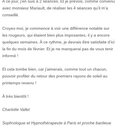
À ce jour, j’en suis à 2 séances. Et je prévois, comme convenu
avec monsieur Mariault, de réaliser les 4 séances qu’il m’a
conseillé.
Croyez-moi, je commence à voir une différence notable sur
les rougeurs, qui étaient bien plus imposantes, il y a encore
quelques semaines. À ce rythme, je devrais être satisfaite d’ici
la fin du mois de février. Et je ne manquerai pas de vous tenir
informé !
Et cela tombe bien, car j’aimerais, comme tout un chacun,
pouvoir profiter du retour des premiers rayons de soleil au
printemps revenu !
À très bientôt !
Charlotte Vallet
Sophrologue et Hypnothérapeute à Paris et proche banlieue