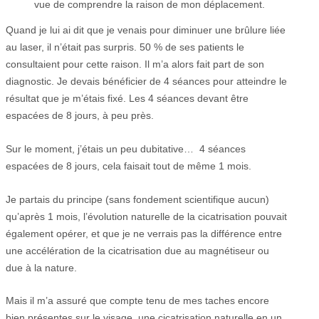
vue de comprendre la raison de mon déplacement.
Quand je lui ai dit que je venais pour diminuer une brûlure liée
au laser, il n’était pas surpris. 50 % de ses patients le
consultaient pour cette raison. Il m’a alors fait part de son
diagnostic. Je devais bénéficier de 4 séances pour atteindre le
résultat que je m’étais fixé. Les 4 séances devant être
espacées de 8 jours, à peu près.
Sur le moment, j’étais un peu dubitative… 4 séances
espacées de 8 jours, cela faisait tout de même 1 mois.
Je partais du principe (sans fondement scientifique aucun)
qu’après 1 mois, l’évolution naturelle de la cicatrisation pouvait
également opérer, et que je ne verrais pas la différence entre
une accélération de la cicatrisation due au magnétiseur ou
due à la nature.
Mais il m’a assuré que compte tenu de mes taches encore
bien présentes sur le visage, une cicatrisation naturelle en un