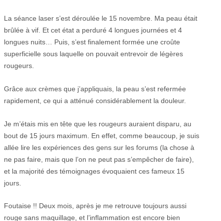
La séance laser s’est déroulée le 15 novembre. Ma peau était
brûlée à vif. Et cet état a perduré 4 longues journées et 4
longues nuits… Puis, s’est finalement formée une croûte
superficielle sous laquelle on pouvait entrevoir de légères
rougeurs.
Grâce aux crèmes que j’appliquais, la peau s’est refermée
rapidement, ce qui a atténué considérablement la douleur.
Je m’étais mis en tête que les rougeurs auraient disparu, au
bout de 15 jours maximum. En effet, comme beaucoup, je suis
allée lire les expériences des gens sur les forums (la chose à
ne pas faire, mais que l’on ne peut pas s’empêcher de faire),
et la majorité des témoignages évoquaient ces fameux 15
jours.
Foutaise !! Deux mois, après je me retrouve toujours aussi
rouge sans maquillage, et l’inflammation est encore bien