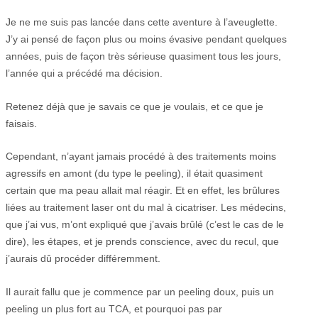
Je ne me suis pas lancée dans cette aventure à l’aveuglette.
J’y ai pensé de façon plus ou moins évasive pendant quelques
années, puis de façon très sérieuse quasiment tous les jours,
l’année qui a précédé ma décision.
Retenez déjà que je savais ce que je voulais, et ce que je
faisais.
Cependant, n’ayant jamais procédé à des traitements moins
agressifs en amont (du type le peeling), il était quasiment
certain que ma peau allait mal réagir. Et en effet, les brûlures
liées au traitement laser ont du mal à cicatriser. Les médecins,
que j’ai vus, m’ont expliqué que j’avais brûlé (c’est le cas de le
dire), les étapes, et je prends conscience, avec du recul, que
j’aurais dû procéder différemment.
Il aurait fallu que je commence par un peeling doux, puis un
peeling un plus fort au TCA, et pourquoi pas par