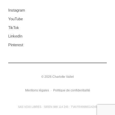
Instagram
YouTube
TikTok
LinkedIn
Pinterest
© 2026 Charlotte Vallet
Mentions légales
·
Politique de confidentialité
SAS VOIX LIBRES · SIREN 988 114 245 · TVA FR49988114245