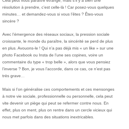
Cela peut vous paraître étrange, mais s’il y a bien une
résolution à prendre, c’est celle-là ! Car posez-vous quelques
minutes… et demandez-vous si vous l’êtes ? Êtes-vous
sincère ?
Avec l’émergence des réseaux sociaux, la pression sociale
croissante, le monde du paraître, la sincérité se perd de plus
en plus. Avouons-le ! Qui n’a pas déjà mis « un like » sur une
photo Facebook ou Insta de l’une ses copines, voire un
commentaire du type « trop belle », alors que vous pensiez
l’inverse ? Bon, je vous l’accorde, dans ce cas, ce n’est pas
très grave…
Mais si l’on généralise ces comportements et ces mensonges
à notre vie sociale, professionnelle ou personnelle, cela peut
vite devenir un piège qui peut se refermer contre nous. En
effet, plus on ment, plus on rentre dans un cercle vicieux qui
nous met parfois dans des situations inextricables.