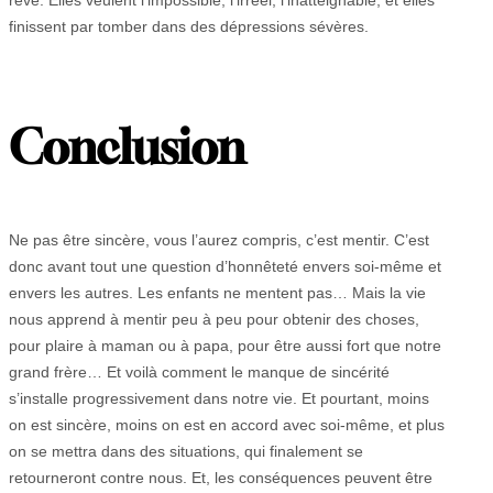
rêve. Elles veulent l’impossible, l’irréel, l’inatteignable, et elles
finissent par tomber dans des dépressions sévères.
Conclusion
Ne pas être sincère, vous l’aurez compris, c’est mentir. C’est
donc avant tout une question d’honnêteté envers soi-même et
envers les autres. Les enfants ne mentent pas… Mais la vie
nous apprend à mentir peu à peu pour obtenir des choses,
pour plaire à maman ou à papa, pour être aussi fort que notre
grand frère… Et voilà comment le manque de sincérité
s’installe progressivement dans notre vie. Et pourtant, moins
on est sincère, moins on est en accord avec soi-même, et plus
on se mettra dans des situations, qui finalement se
retourneront contre nous. Et, les conséquences peuvent être