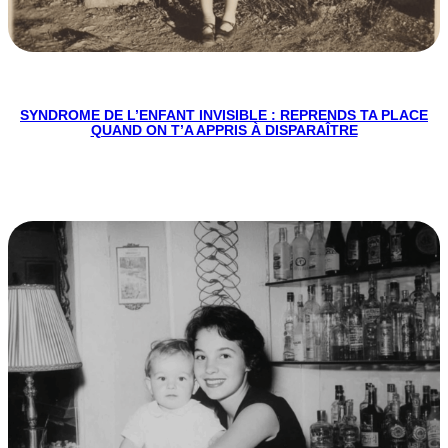
SYNDROME DE L’ENFANT INVISIBLE : REPRENDS TA PLACE
QUAND ON T’A APPRIS À DISPARAÎTRE