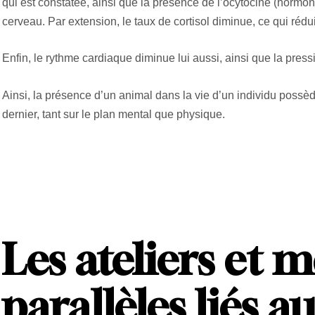
qui est constatée, ainsi que la présence de l’ocytocine (hormon
cerveau. Par extension, le taux de cortisol diminue, ce qui réduit
Enfin, le rythme cardiaque diminue lui aussi, ainsi que la pressi
Ainsi, la présence d’un animal dans la vie d’un individu poss
dernier, tant sur le plan mental que physique.
Les ateliers et 
parallèles liés a