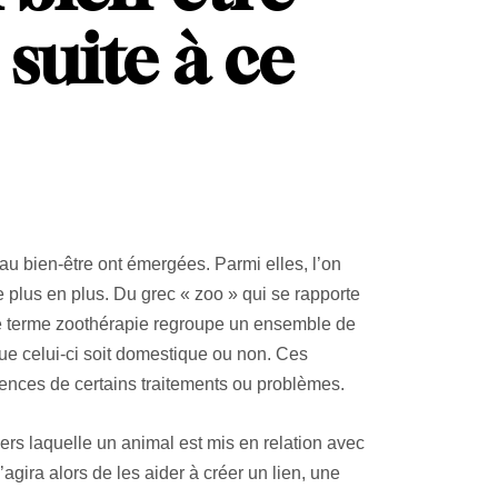
suite à ce
u bien-être ont émergées. Parmi elles, l’on
 plus en plus. Du grec « zoo » qui se rapporte
. Le terme zoothérapie regroupe un ensemble de
ue celui-ci soit domestique ou non. Ces
uences de certains traitements ou problèmes.
vers laquelle un animal est mis en relation avec
agira alors de les aider à créer un lien, une