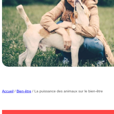
Accueil
/
Bien-être
/ La puissance des animaux sur le bien-être