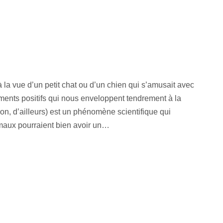
à la vue d’un petit chat ou d’un chien qui s’amusait avec
ments positifs qui nous enveloppent tendrement à la
n, d’ailleurs) est un phénomène scientifique qui
imaux pourraient bien avoir un…