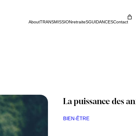
About
TRANSMISSION
retraiteS
GUIDANCES
Contact
La puissance des an
BIEN-ÊTRE