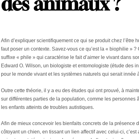
des animaux ?
Afin d’expliquer scientifiquement ce qui se produit chez l’être h
faut poser un contexte. Savez-vous ce qu’est la « biophilie » ?
suffixe « phile » qui caractérise le fait d’aimer le vivant dans s
Edward O. Wilson, un biologiste et entomologiste (étude des insect
pour le monde vivant et les systèmes naturels qui serait innée à
Outre cette théorie, il y a eu des études qui ont prouvé, à main
sur différentes parties de la population, comme les personnes
les enfants atteints de troubles autistiques.
Afin de mieux concevoir les bienfaits concrets de la présence 
côtoyant un chien, en tissant un lien affectif avec celui-ci, c’