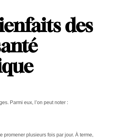
enfaits des
santé
ique
. Parmi eux, l’on peut noter :
e promener plusieurs fois par jour. À terme,