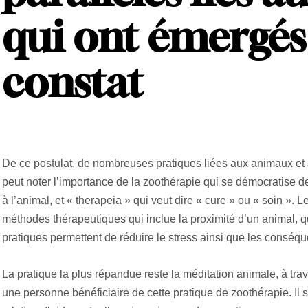
qui ont émergés 
constat
De ce postulat, de nombreuses pratiques liées aux animaux et a
peut noter l’importance de la zoothérapie qui se démocratise de
à l’animal, et « therapeia » qui veut dire « cure » ou « soin »
méthodes thérapeutiques qui inclue la proximité d’un animal, q
pratiques permettent de réduire le stress ainsi que les conséq
La pratique la plus répandue reste la méditation animale, à tra
une personne bénéficiaire de cette pratique de zoothérapie. Il s’