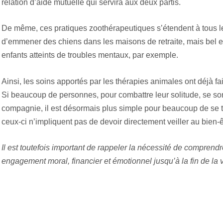
relation d’aide mutuelle qui servira aux deux partis.
De même, ces pratiques zoothérapeutiques s’étendent à tous l
d’emmener des chiens dans les maisons de retraite, mais bel e
enfants atteints de troubles mentaux, par exemple.
Ainsi, les soins apportés par les thérapies animales ont déjà fai
Si beaucoup de personnes, pour combattre leur solitude, se son
compagnie, il est désormais plus simple pour beaucoup de se t
ceux-ci n’impliquent pas de devoir directement veiller au bien-ê
Il est toutefois important de rappeler la nécessité de comprend
engagement moral, financier et émotionnel jusqu’à la fin de la vi