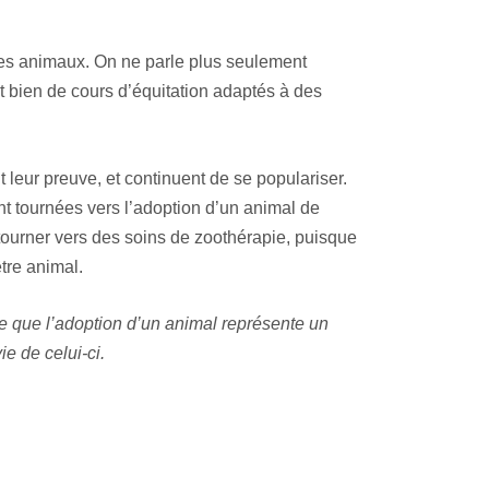
es animaux. On ne parle plus seulement
t bien de cours d’équitation adaptés à des
t leur preuve, et continuent de se populariser.
t tournées vers l’adoption d’un animal de
ourner vers des soins de zoothérapie, puisque
tre animal.
re que l’adoption d’un animal représente un
e de celui-ci.