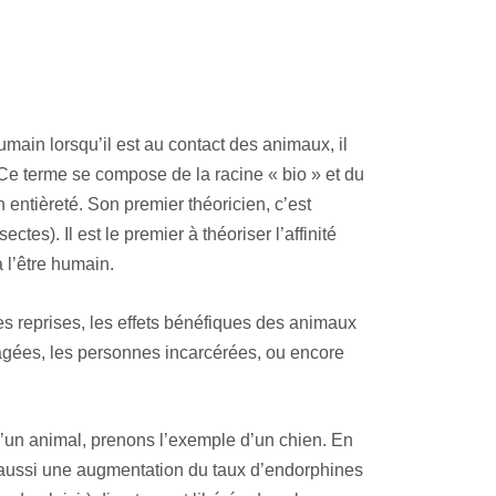
umain lorsqu’il est au contact des animaux, il
 Ce terme se compose de la racine « bio » et du
on entièreté. Son premier théoricien, c’est
es). Il est le premier à théoriser l’affinité
 l’être humain.
tes reprises, les effets bénéfiques des animaux
 âgées, les personnes incarcérées, ou encore
d’un animal, prenons l’exemple d’un chien. En
est aussi une augmentation du taux d’endorphines