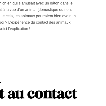
’un chien qui s’amusait avec un bâton dans le
t à la vue d’un animal (domestique ou non,
que cela, les animaux pourraient bien avoir un
uoi ? L’expérience du contact des animaux
ici l’explication !
l
t au contact